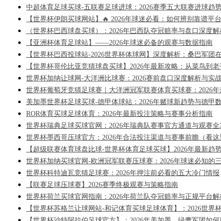
中超体育足球买球-五联赛足球进球：2026赛季五大联赛进球趋
【世界杯伊朗买球网站】🔥 2026年球迷必看：如何辨别靠谱平
（世界杯巴西球盘买球）：2026年巴西队夺冠赔率与盘口深度解
【亚洲杯体育足球站】——2026年球迷必备的观赛与数据指南
【世界杯巴西投球站-2026世界杯体球网】深度解析：桑巴军团
【世界杯哥伦比亚竞猜球盘买球】2026年最新攻略：从菜鸟到
世界杯加纳让球网-大洋洲比球赛：2026赛前盘口深度解析与实
世界杯葡萄牙竞猜足球赛｜大洋洲冠军联赛体育买球赛：2026
美加墨世界杯足球买球-德甲体球站：2026年赌球新趋势与德甲
ROR体育买球足球体育：2026年最新投注策略与赛事分析指南
世界杯瑞典足球买球官网：2026年瑞典队赛事官方通道与观赛全
世界杯墨西哥压球官方：2026年合法投注渠道与赛事前瞻（看这
【超级联赛体育球盘比球-世界杯体育足球买球】2026年最新趋
世界杯加纳买球官网-欧洲冠军联赛压球赛：2026年球迷必知的
世界杯科特迪瓦竞猜足球赛：2026年押注前必看的五大冷门情报
【联赛足球压球赛】2026赛季终极观赛与策略指南
世界杯荷兰买球官网指南：2026年荷兰队夺冠赔率与正规平台解
【世界杯苏格兰让球网站-和记体育买球足球体育】：2026世
【世界杯沙特阿拉伯足球官方】：2026年美加墨，绿鹰军团如何