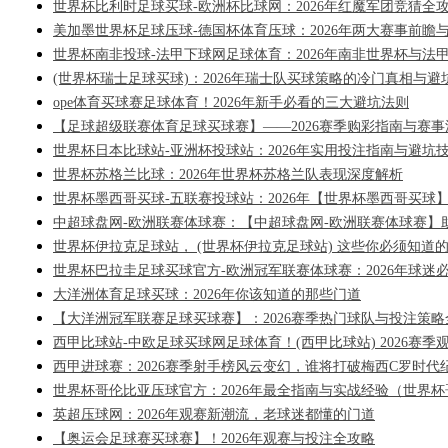
世界杯比利时足球买球-欧洲杯比球网：2026年红魔军团竞猜全
美加墨世界杯足球压球-德国杯体育压球：2026年两大赛事前瞻
世界杯南非投球-法甲下球网足球体育：2026年南非世界杯与法
(世界杯瑞士足球买球)：2026年瑞士队买球策略的冷门真相与避
ope体育买球赛足球体育！2026年新手必看的三大避坑法则
【足球超级联赛体育足球买球赛】——2026赛季购彩指南与赛
世界杯日本比球站-亚洲杯投球站：2026年实用投注指南与避坑
世界杯苏格兰比球：2026年世界杯苏格兰队表现深度解析
世界杯墨西哥买球-五联赛投球站：2026年【世界杯墨西哥买
中超球盘网-欧洲联赛体球赛：【中超球盘网-欧洲联赛体球赛】助
世界杯伊拉克足球站， (世界杯伊拉克足球站) 这些你必须知道
世界杯巴拉圭足球买球官方-欧洲冠军联赛体球赛：2026年球迷
大洋洲体育足球买球：2026年你该知道的那些门道
【大洋洲冠军联赛足球买球赛】：2026赛季热门球队与投注策略
西甲比球站-中欧足球买球网足球体育！(西甲比球站) 2026赛
西甲进球赛：2026赛季射手榜风云变幻，谁将打破梅西C罗时代
世界杯哥伦比亚压球官方：2026年最全指南与实战经验（世界
英超压球网：2026年观赛新潮流，老球迷都懂的门道
【奥运会足球赛买球赛】！2026年观赛与投注全攻略