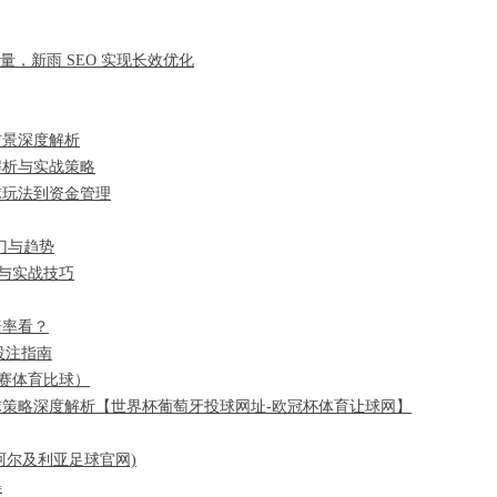
流量，新雨 SEO 实现长效优化
前景深度解析
解析与实战策略
球玩法到资金管理
门与趋势
角与实战技巧
赔率看？
投注指南
联赛体育比球）
投球策略深度解析【世界杯葡萄牙投球网址-欧冠杯体育让球网】
阿尔及利亚足球官网)
得