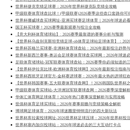
世界杯捷克竞猜足球赛：2026年世界杯捷克队竞猜全攻略
甲级联赛体育球盘比球！(甲级联赛)2026赛季这些盘口套路你可
世界杯挪威球盘买球网址-亚洲买球赛足球体育｜2026年球迷必
国王杯买球赛！2026赛季最新观赛与投注全攻略
【意大利杯体育堵球站】: 2026赛季最靠谱的赛事分析与预测
【世界杯乌兹别克斯坦竞猜足球-ob体育足球站足球体育】：20
世界杯苏格兰买球赛-非洲杯体育球盘站：2026年最新投注趋势
世界杯新西兰赛事-奥运会足球赛体育球盘买球网：2026年球迷
足联体育堵球站-冠军联赛体育球盘站：2026赛季你必须知道的
【世界杯伊拉克比球-欧洲杯体育投球网】2026年最新投注指南
世界杯西班牙足球官方-金杯赛进球赛：2026年最火热的进球狂
【世界杯韩国赛事-五大联赛体育球盘网】！2026韩国队世界
甲级联赛体育买球站-大洋洲冠军联赛球盘网：2026赛季深度解
华体汇体育网足球体育！2026年热门赛事深度解析与实用攻略
世俱杯体育足球买球站：2026年赛事前瞻与竞猜策略全解析
博球网足球体育：2026年球迷圈里悄悄流行的四大新玩法
世界杯库拉索投球网址-2026世界杯足球压球：2026年世界杯
世界杯塞内加尔投球站：2026年球迷必去的三大互动打卡点