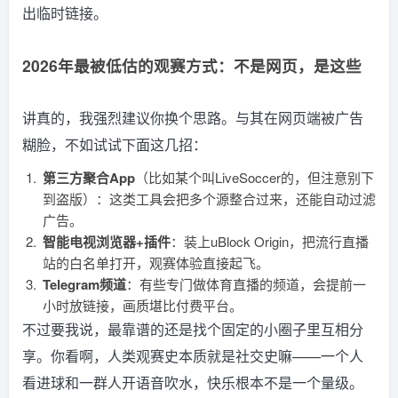
出临时链接。
2026年最被低估的观赛方式：不是网页，是这些
讲真的，我强烈建议你换个思路。与其在网页端被广告
糊脸，不如试试下面这几招：
第三方聚合App
（比如某个叫LiveSoccer的，但注意别下
到盗版）：这类工具会把多个源整合过来，还能自动过滤
广告。
智能电视浏览器+插件
：装上uBlock Origin，把流行直播
站的白名单打开，观赛体验直接起飞。
Telegram频道
：有些专门做体育直播的频道，会提前一
小时放链接，画质堪比付费平台。
不过要我说，最靠谱的还是找个固定的小圈子里互相分
享。你看啊，人类观赛史本质就是社交史嘛——一个人
看进球和一群人开语音吹水，快乐根本不是一个量级。