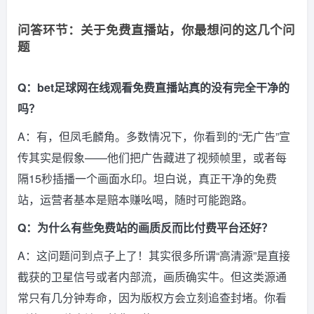
问答环节：关于免费直播站，你最想问的这几个问
题
Q：bet足球网在线观看免费直播站真的没有完全干净的
吗？
A：有，但凤毛麟角。多数情况下，你看到的“无广告”宣
传其实是假象——他们把广告藏进了视频帧里，或者每
隔15秒插播一个画面水印。坦白说，真正干净的免费
站，运营者基本是赔本赚吆喝，随时可能跑路。
Q：为什么有些免费站的画质反而比付费平台还好？
A：这问题问到点子上了！其实很多所谓“高清源”是直接
截获的卫星信号或者内部流，画质确实牛。但这类源通
常只有几分钟寿命，因为版权方会立刻追查封堵。你看