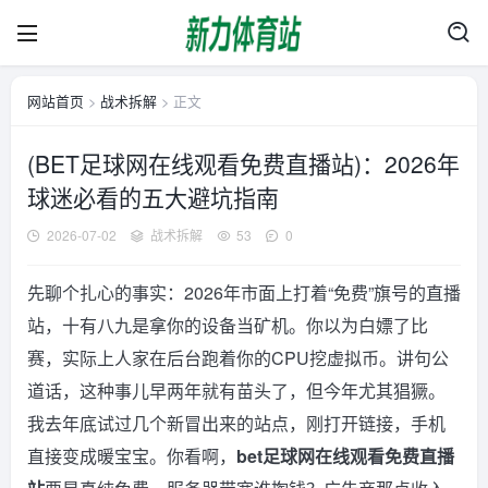
网站首页
>
战术拆解
> 正文
(BET足球网在线观看免费直播站)：2026年
球迷必看的五大避坑指南
2026-07-02
战术拆解
53
0
先聊个扎心的事实：2026年市面上打着“免费”旗号的直播
站，十有八九是拿你的设备当矿机。你以为白嫖了比
赛，实际上人家在后台跑着你的CPU挖虚拟币。讲句公
道话，这种事儿早两年就有苗头了，但今年尤其猖獗。
我去年底试过几个新冒出来的站点，刚打开链接，手机
直接变成暖宝宝。你看啊，
bet足球网在线观看免费直播