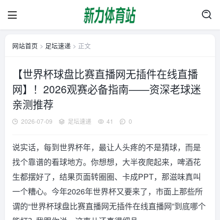
网站首页
>
足坛速递
> 正文
【世界杯球盘比赛直播网无插件在线直播
网】！2026观赛必备指南——资深老球迷
亲测推荐
2026-07-09
足坛速递
41
0
说实话，每到世界杯年，最让人头疼的不是猜球，而是
找个靠谱的看球地方。你想想，大半夜爬起来，啤酒花
生都摆好了，结果页面转圈圈、卡成PPT，那滋味真叫
一个糟心。今年2026年世界杯又要来了，市面上那些所
谓的“世界杯球盘比赛直播网无插件在线直播网”到底哪个