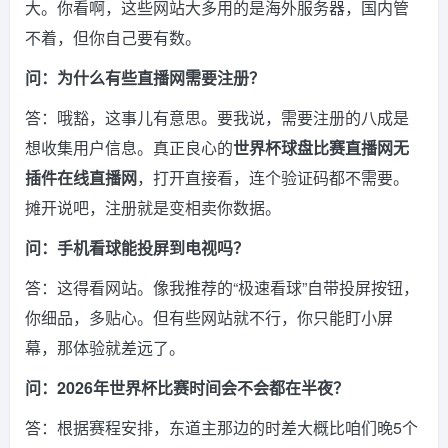
大。你看啊，这些网站大多用的是海外服务器，国内管
不着，但你自己要有数。
问：为什么有些直播网需要注册？
答：哦豁，这事儿有意思。要我说，需要注册的八成是
想收集用户信息。真正良心的
世界杯球盘比赛直播网无
插件在线直播网
，打开直接看，连个验证码都不需要。
摊开说吧，注册就是变相卖你数据。
问：手机看球能投屏到电视吗？
答：这得看网站。像我推荐的“极速看球”自带投屏按钮，
你细品，多贴心。但有些网站就不行，你只能盯小屏
幕，那体验就差远了。
问：2026年世界杯比赛时间会不会都在半夜？
答：根据赛程安排，东道主那边的时差大概比咱们晚5个