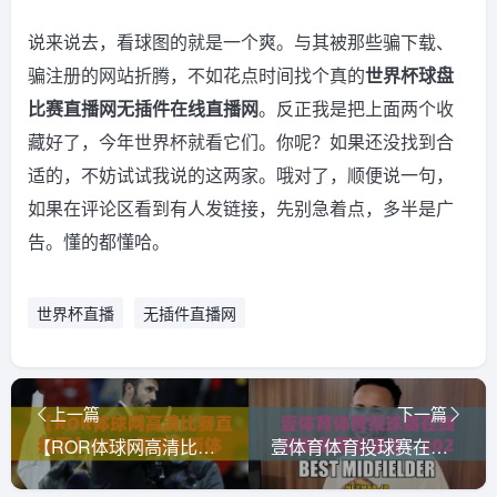
说来说去，看球图的就是一个爽。与其被那些骗下载、
骗注册的网站折腾，不如花点时间找个真的
世界杯球盘
比赛直播网无插件在线直播网
。反正我是把上面两个收
藏好了，今年世界杯就看它们。你呢？如果还没找到合
适的，不妨试试我说的这两家。哦对了，顺便说一句，
如果在评论区看到有人发链接，先别急着点，多半是广
告。懂的都懂哈。
世界杯直播
无插件直播网
上一篇
下一篇
【ROR体球网高清比赛直播网】2026年观赛新体验：为什么球迷都说香？
壹体育体育投球赛在线观看免费直播站：2026年最新观赛指南与实用技巧