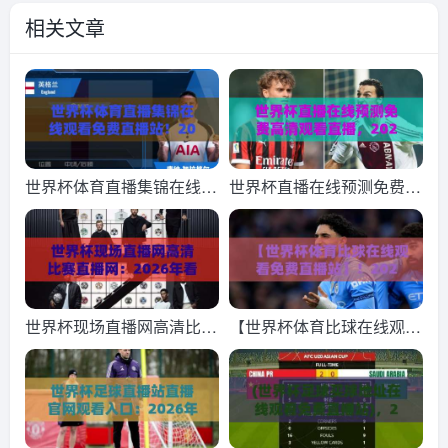
相关文章
世界杯体育直播集锦在线观
世界杯直播在线预测免费高
看免费直播站！2026年最
清观看直播，2026年最新
佳观赛指南
观看渠道大揭秘（世界杯直
播）
世界杯现场直播网高清比赛
【世界杯体育比球在线观看
直播网：2026年看球新姿
免费直播站】！2026世界
势，这些平台让你身临其境
杯免费直播平台推荐
（世界杯现场直播）