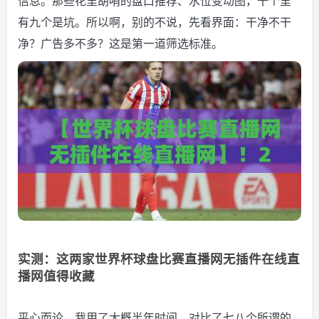
信息。那些花里胡哨的盘口推荐、水位变动图，十个里
有九个是坑。所以啊，别的不说，先看界面：干净不干
净？广告多不多？这是第一道筛选标准。
实测：这两家世界杯球盘比赛直播网无插件在线直
播网值得收藏
平心而论，我用了大概半年时间，对比了七八个所谓的