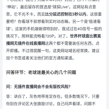
“神站”，最后留存的首选是“球探Live”。这网站有点意
思，它不光不卡，而且
比分延迟控制在3秒以内
，这很重
要吧？你看球不就想看到实时动态嘛。另一个是“极速看
球”，这家的手机端做得特别好，我试过在4G信号一般的
情况下，照样能流畅看720P。对了，
世界杯球盘比赛直
播网无插件在线直播网
这两个都不需要装任何东西，点
开即播。不过得提醒一句，这类网站域名经常换，建议
加个书签或者关注他们的官方通知渠道。
问答环节：老球迷最关心的几个问题
问：无插件直播网会不会有版权风险？
答：讲白了，灰色地带肯定存在。但多数情况下，只要
你别在评论区大张旗鼓讨论，自己闷声看球，问题不