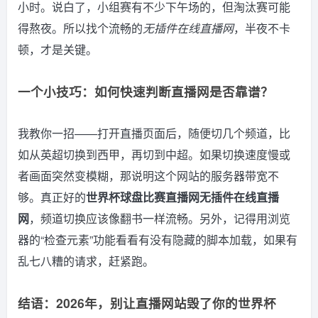
小时。说白了，小组赛有不少下午场的，但淘汰赛可能
得熬夜。所以找个流畅的
无插件在线直播网
，半夜不卡
顿，才是关键。
一个小技巧：如何快速判断直播网是否靠谱？
我教你一招——打开直播页面后，随便切几个频道，比
如从英超切换到西甲，再切到中超。如果切换速度慢或
者画面突然变模糊，那说明这个网站的服务器带宽不
够。真正好的
世界杯球盘比赛直播网无插件在线直播
网
，频道切换应该像翻书一样流畅。另外，记得用浏览
器的“检查元素”功能看看有没有隐藏的脚本加载，如果有
乱七八糟的请求，赶紧跑。
结语：2026年，别让直播网站毁了你的世界杯