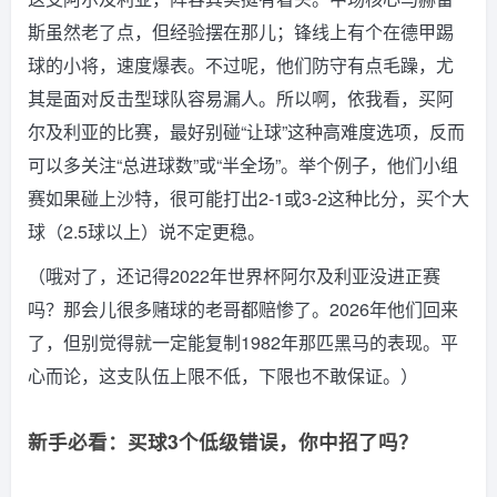
斯虽然老了点，但经验摆在那儿；锋线上有个在德甲踢
球的小将，速度爆表。不过呢，他们防守有点毛躁，尤
其是面对反击型球队容易漏人。所以啊，依我看，买阿
尔及利亚的比赛，最好别碰“让球”这种高难度选项，反而
可以多关注“总进球数”或“半全场”。举个例子，他们小组
赛如果碰上沙特，很可能打出2-1或3-2这种比分，买个大
球（2.5球以上）说不定更稳。
（哦对了，还记得2022年世界杯阿尔及利亚没进正赛
吗？那会儿很多赌球的老哥都赔惨了。2026年他们回来
了，但别觉得就一定能复制1982年那匹黑马的表现。平
心而论，这支队伍上限不低，下限也不敢保证。）
新手必看：买球3个低级错误，你中招了吗？