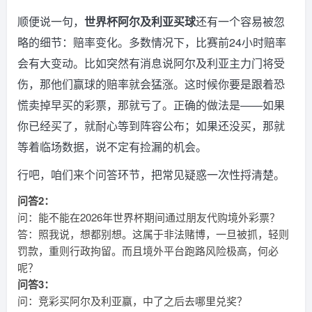
顺便说一句，
世界杯阿尔及利亚买球
还有一个容易被忽
略的细节：赔率变化。多数情况下，比赛前24小时赔率
会有大变动。比如突然有消息说阿尔及利亚主力门将受
伤，那他们赢球的赔率就会猛涨。这时候你要是跟着恐
慌卖掉早买的彩票，那就亏了。正确的做法是——如果
你已经买了，就耐心等到阵容公布；如果还没买，那就
等着临场数据，说不定有捡漏的机会。
行吧，咱们来个问答环节，把常见疑惑一次性捋清楚。
问答2：
问：能不能在2026年世界杯期间通过朋友代购境外彩票？
答：照我说，想都别想。这属于非法赌博，一旦被抓，轻则
罚款，重则行政拘留。而且境外平台跑路风险极高，何必
呢？
问答3：
问：竞彩买阿尔及利亚赢，中了之后去哪里兑奖？