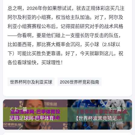
总之啊，2026年你如果想试试，就去正规体彩店买几注
阿尔及利亚的小组赛，权当给主队加油。对了，阿尔及
利亚小组赛赛程公布后，记得提前研究对手的战术风格
——你看啊，要是他们碰上一支擅长防守反击的队伍，
比如墨西哥，那比赛大概率会沉闷，买小球（2.5球以
下）可能比买胜负更靠谱。好了，今天就聊到这儿，祝
各位看球愉快，买球理性！
世界杯阿尔及利亚买球
2026世界杯竞彩指南
上一篇
下一篇
足联足球网-巴甲体育投球赛：2026赛季球迷必知的三大隐藏趋势
【世界杯波黑竞猜足球赛】！2026年深度分析：波黑队出线前景与竞猜策略