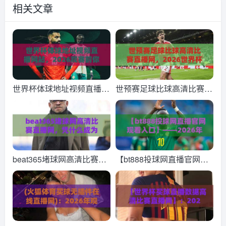
相关文章
世界杯体球地址视频直播网
世预赛足球比球高清比赛直
站，2026观赛前你该知道
播网，2026世界杯预选赛
的几件事
球迷必备观赛指南
beat365堵球网高清比赛直
【bt888投球网直播官网观
播网，凭什么成为2026年
看入口】——2026年最新
球迷的观赛新宠？
观赛指南与体验分享