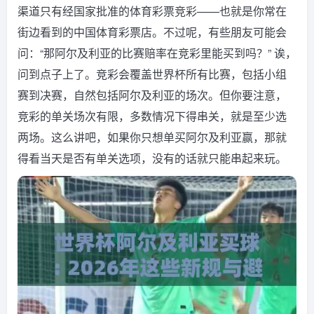
渠道只有经国家批准的体育彩票竞彩——也就是你常在
街边看到的中国体育彩票店。不过呢，有些朋友可能会
问：“那阿尔及利亚的比赛赔率在竞彩里能买到吗？” 诶，
问到点子上了。竞彩会覆盖世界杯所有比赛，包括小组
赛到决赛，自然包括阿尔及利亚的场次。但你要注意，
竞彩的单关场次有限，多数情况下得串关，就是至少选
两场。这么讲吧，如果你只想单买阿尔及利亚赢，那就
得看当天是否有单关选项，没有的话就只能串起来玩。