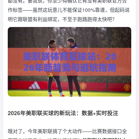
都没有。要我说，你至少得确认它有没有美职联官方合
作标签——虽然这玩意儿不能保证100%靠谱，但起码说
明它跟联盟有利益绑定，不至于跑路跑得太快吧？
2026年美职联买球的新玩法：数据+实时投注
哦对了，今年美职联搞了个大动作——比赛数据接口全