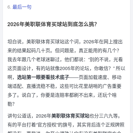
6.
最后一句
2026年美职联体育买球站到底怎么挑？
坦白说，美职联体育买球站这个词，2026年在网上搜出
来的结果起码几十页。但问题是，真正能用的有几个？
我去年跟几个老球迷聊过，他们都说：“别的不说，光看
这页面设计，有的站就像2005年的论坛，你敢信？” 所以
啊，
选站第一眼要看技术底子
——页面加载速度、移动
端适配、直播流稳不稳，这些可比花里胡哨的广告重要
多了。说白了，你要是连赔率都刷不出来，还玩个啥
勒？
讲句公道话，2026年
美职联体育买球站
也分三六九等。
有的平台打着“官方授权”的旗号，其实背后连个正规牌照