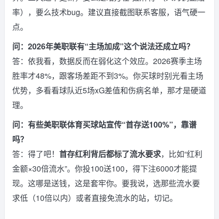
率），要么技术bug。建议直接截图联系客服，语气硬一
点。
问：2026年美职联有“主场加成”这个说法还成立吗？
答：依我看，数据反而在弱化这个效应。2026赛季主场
胜率才48%，跟客场差距不到3%。你买球时别光看主场
优势，多看看球队近5场xG差值和伤病名单，那才是硬道
理。
问：有些美职联体育买球站宣传“首存送100%”，靠谱
吗？
答：得了吧！
首存红利背后都标了流水要求
，比如“红利
金额×30倍流水”。你投100送100，得下注6000才能提
现。这哪是送钱，这是套牢你。要我说，选那些流水要
求低（10倍以内）或者直接免流水的站，切记。