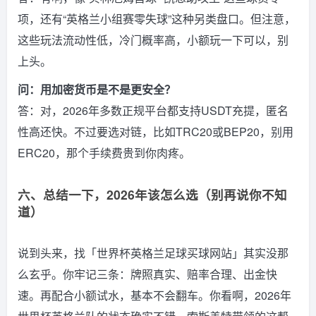
项，还有“英格兰小组赛零失球”这种另类盘口。但注意，
这些玩法流动性低，冷门概率高，小额玩一下可以，别
上头。
问：用加密货币是不是更安全？
答：对，2026年多数正规平台都支持USDT充提，匿名
性高还快。不过要选对链，比如TRC20或BEP20，别用
ERC20，那个手续费贵到你肉疼。
六、总结一下，2026年该怎么选（别再说你不知
道）
说到头来，找「世界杯英格兰足球买球网站」其实没那
么玄乎。你牢记三条：牌照真实、赔率合理、出金快
速。再配合小额试水，基本不会翻车。你看啊，2026年