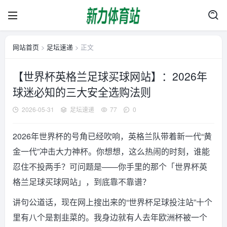
网站首页
>
足坛速递
> 正文
【世界杯英格兰足球买球网站】：2026年
球迷必知的三大安全选购法则
2026-05-31
足坛速递
77
0
2026年世界杯的号角已经吹响，英格兰队带着新一代“黄
金一代”冲击大力神杯。你想想，这么热闹的时刻，谁能
忍住不投两手？可问题是——你手里的那个「世界杯英
格兰足球买球网站」，到底靠不靠谱？
讲句公道话，现在网上搜出来的“世界杯足球投注站”十个
里有八个是割韭菜的。我身边就有人去年欧洲杯被一个