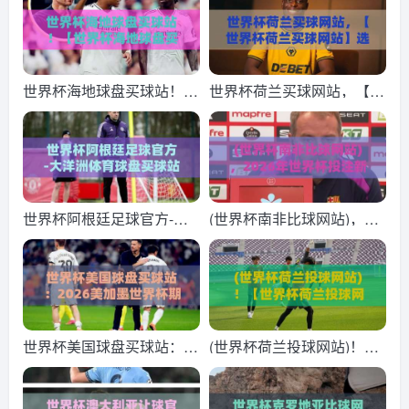
世界杯海地球盘买球站！
世界杯荷兰买球网站，【世
【世界杯海地球盘买球站】
界杯荷兰买球网站】选对了
2026年最全避坑指南与实
才能安心看球！
战解析
世界杯阿根廷足球官方-大
(世界杯南非比球网站)，20
洋洲体育球盘买球站：202
26年世界杯投注新玩法：你
6年球迷必看的五大趋势与
准备好了吗？
玩法解析
世界杯美国球盘买球站：20
(世界杯荷兰投球网站)！
26美加墨世界杯期间如何安
【世界杯荷兰投球网站】20
全选择平台？
26年最新测评与避坑指南