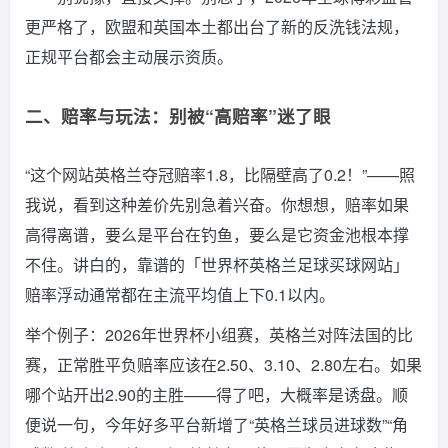
更严格了，欧盟和英国本土都出台了新的反洗钱法规，
正规平台都会主动展示资质。
二、赔率与玩法：别被“高赔率”迷了眼
“这个网站英格兰夺冠赔率1.8，比隔壁高了0.2！”——照
我说，看到这种差价先别急着兴奋。你想想，赔率如果
高得离谱，要么是平台在钓鱼，要么是它资金池根本撑
不住。讲白的，靠谱的「世界杯英格兰足球买球网站」
赔率浮动通常都在主流平均值上下0.1以内。
举个例子：2026年世界杯小组赛，英格兰对阵法国的比
赛，正常胜平负赔率应该在2.50、3.10、2.80左右。如果
哪个站开出2.90的主胜——得了吧，大概率是诱盘。顺
便说一句，今年好多平台新增了“英格兰球员进球数”“角