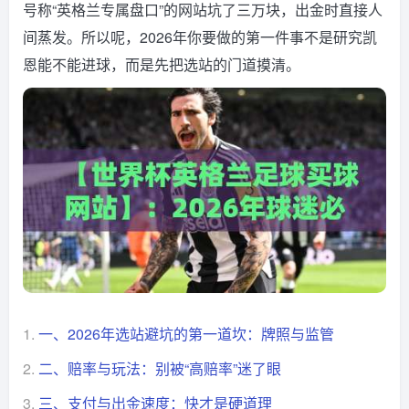
号称“英格兰专属盘口”的网站坑了三万块，出金时直接人
间蒸发。所以呢，2026年你要做的第一件事不是研究凯
恩能不能进球，而是先把选站的门道摸清。
1.
一、2026年选站避坑的第一道坎：牌照与监管
2.
二、赔率与玩法：别被“高赔率”迷了眼
3.
三、支付与出金速度：快才是硬道理