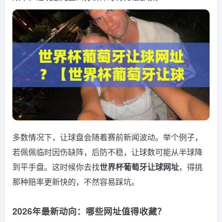
多数情况下，让球盘会随着赛前新闻波动。举个例子，
若佩佩临时因伤缺阵，后防不稳，让球数可能从半球降
到平手盘。这时候你去找
世界杯葡萄牙让球网址
，得挑
那种赔率更新快的，不然容易踩坑。
2026年最新动向：哪些网址值得收藏？