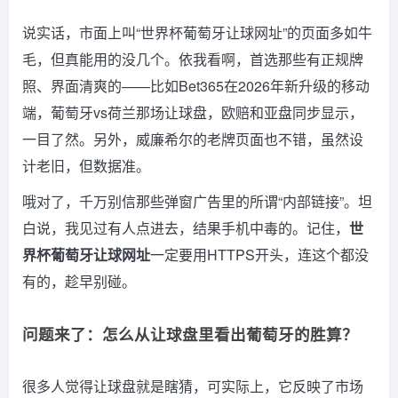
说实话，市面上叫“世界杯葡萄牙让球网址”的页面多如牛
毛，但真能用的没几个。依我看啊，首选那些有正规牌
照、界面清爽的——比如Bet365在2026年新升级的移动
端，葡萄牙vs荷兰那场让球盘，欧赔和亚盘同步显示，
一目了然。另外，威廉希尔的老牌页面也不错，虽然设
计老旧，但数据准。
哦对了，千万别信那些弹窗广告里的所谓“内部链接”。坦
白说，我见过有人点进去，结果手机中毒的。记住，
世
界杯葡萄牙让球网址
一定要用HTTPS开头，连这个都没
有的，趁早别碰。
问题来了：怎么从让球盘里看出葡萄牙的胜算？
很多人觉得让球盘就是瞎猜，可实际上，它反映了市场