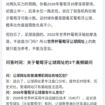
对两队实力的预期。你看2026年葡萄牙对摩洛哥那场，
初盘让半一，后来水位一路走低，说白了就是机构在暗
示葡萄牙可能小胜。这时候你要是跟着买葡萄牙让球，
概率比你直接猜胜负高不少。
但别忘了，足球是圆的。2022年世界杯葡萄牙输给摩洛
哥，不就是冷门吗？所以
世界杯葡萄牙让球网址
上的数
据只能当参考，不能当圣旨。
问答时间：关于葡萄牙让球网址的3个高频疑问
问：让球网址和普通博彩网站有啥区别？
答：说白了，让球网址更专注盘口分析，提供实时赔率、历
史对比，普通网站只有基础投注选项。
问：2026年葡萄牙让球盘有什么变化？
答：2026年世界杯采用半自动越位技术（SAOT），这对进
攻型球队（比如葡萄牙）有利，让球数普遍比往年高0.25球