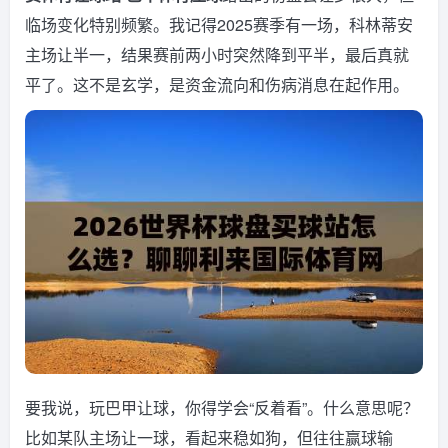
临场变化特别频繁。我记得2025赛季有一场，科林蒂安
主场让半一，结果赛前两小时突然降到平半，最后真就
平了。这不是玄学，是资金流向和伤病消息在起作用。
要我说，玩巴甲让球，你得学会“反着看”。什么意思呢？
比如某队主场让一球，看起来稳如狗，但往往赢球输