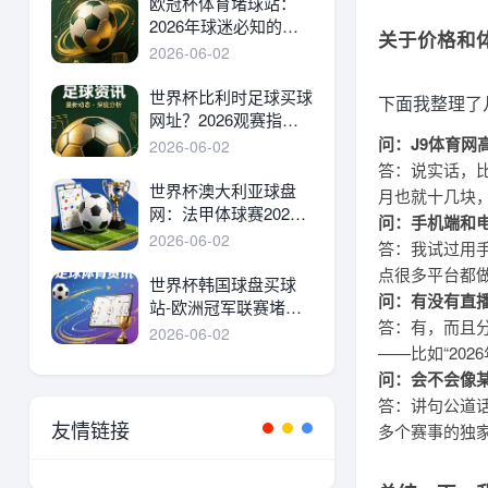
欧冠杯体育堵球站：
2026年球迷必知的观
关于价格和
赛与投注新趋势
2026-06-02
世界杯比利时足球买球
下面我整理了
网址？2026观赛指南
与官方渠道全解析
问：J9体育网
2026-06-02
答：说实话，
世界杯澳大利亚球盘
月也就十几块
网：法甲体球赛2026
问：手机端和
赛季前瞻与投注技巧
2026-06-02
答：我试过用
点很多平台都做
世界杯韩国球盘买球
问：有没有直
站-欧洲冠军联赛堵球
答：有，而且
网，2026年球迷必看
2026-06-02
——比如“20
的（世界杯韩国球盘买
球站）安全指南与避坑
问：会不会像
策略
答：讲句公道话
友情链接
多个赛事的独