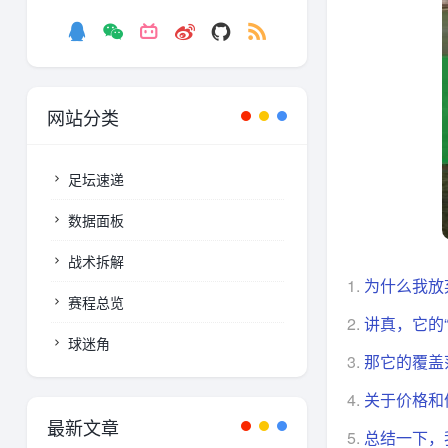
网站分类
足坛速递
数据面板
战术拆解
1.
为什么我放
赛程总览
2.
讲真，它的
球迷角
3.
那它的覆盖
4.
关于价格和
最新文章
5.
总结一下，