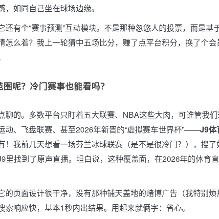
感，如同自己坐在球场边缘。
它还有个“赛事预测”互动模块。不是那种忽悠人的投票，而是基于
猜怎么着？我上一轮猜中五场比分，赚了点平台积分，换了个会
。
范围呢？冷门赛事也能看吗？
点聊的。多数平台只盯着五大联赛、NBA这些大肉，可谁管我们
运动、飞盘联赛、甚至2026年新晋的“虚拟赛车世界杯”——
J9
有！我前几天想看一场芬兰冰球联赛（是不是很冷门？），搜了
J9里找到了原声直播。坦白说，这种覆盖面，在2026年的体育
它的页面设计很干净，没有那种铺天盖地的赌博广告（我特别烦
搜索响应快，基本1秒内出结果。用起来就俩字：省心。