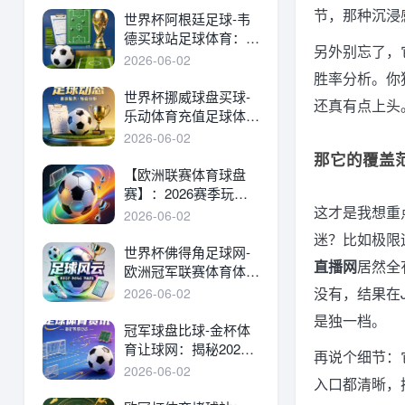
节，那种沉浸
世界杯竞猜全攻略与冠
世界杯阿根廷足球-韦
军联赛买球站推荐
德买球站足球体育：
另外别忘了，
2026年最热观赛与投
2026-06-02
注指南
胜率分析。你
世界杯挪威球盘买球-
还真有点上头
乐动体育充值足球体
育：2026年北欧足球
2026-06-02
投注新风向
那它的覆盖
【欧洲联赛体育球盘
赛】：2026赛季玩法
这才是我想重
升级，老球迷也得重新
2026-06-02
当学徒
迷？比如极限
世界杯佛得角足球网-
直播网
居然全
欧洲冠军联赛体育体球
网：一个老球迷的
没有，结果在
2026-06-02
2026观赛新发现
是独一档。
冠军球盘比球-金杯体
育让球网：揭秘2026
再说个细节：
年足彩新玩法与实战策
2026-06-02
入口都清晰，
略(冠军球盘比球)