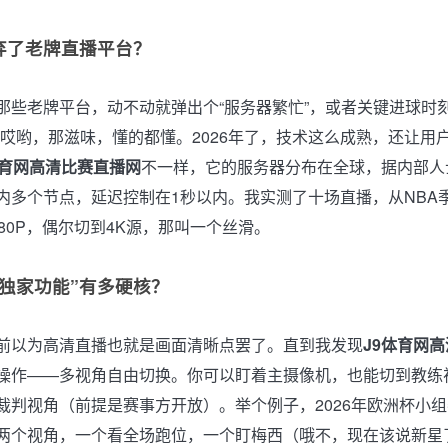
弃了老牌直播平台？
那些老牌平台，动不动就弹出个“服务器繁忙”，或者关键进球时刻
—哎哟，那滋味，懂的都懂。2026年了，技术这么成熟，还让用
体育网高清比赛直播网
不一样，它的服务器分布在全球，据内部人士
内多个节点，延迟控制在1秒以内。我实测了十场直播，从NBA
80P，偶尔切到4K源，那叫一个丝滑。
“独家功能”有多硬核？
前以为高清直播也就是画面清晰点罢了。直到我发现
J9体育网
操作——多视角自由切换。你可以盯着主摄像机，也能切到教练
裁判视角（前提是赛事方开放）。举个例子，2026年欧洲杯小
两个视角，一个看全场跑位，一个盯梅西（哦不，现在该说新星