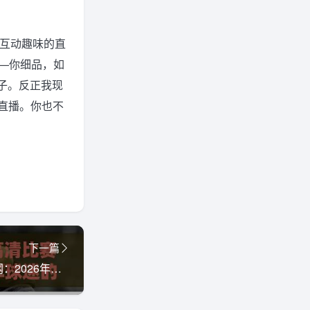
点互动趣味的直
—你细品，如
子。反正我现
直播。你也不
下一篇
bet366足球站高清比赛直播网：2026年球迷的观赛新选择嘿