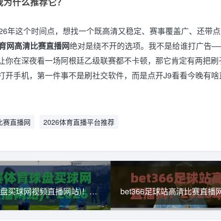
我为什么推荐它？
026年这个时间点，想找一个既高清又稳定、赛事覆盖广、还带
体育网高清比赛直播网
绝对是绕不开的选项。我不是给谁打广告—
让你在深夜看一场阿根廷乙级联赛都不卡顿，那它肯定有两把刷
打开手机，第一件事不是刷社交软件，而是点开J9看看今晚有啥
比赛直播网
2026体育直播平台推荐
(五联赛体育球盘买球网视频直播网站)！2026年老球迷私藏的5个看球神站