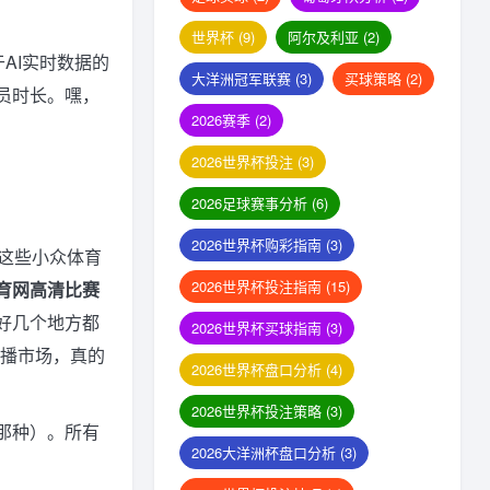
世界杯
(9)
阿尔及利亚
(2)
AI实时数据的
大洋洲冠军联赛
(3)
买球策略
(2)
员时长。嘿，
2026赛季
(2)
2026世界杯投注
(3)
2026足球赛事分析
(6)
2026世界杯购彩指南
(3)
这些小众体育
2026世界杯投注指南
(15)
体育网高清比赛
好几个地方都
2026世界杯买球指南
(3)
直播市场，真的
2026世界杯盘口分析
(4)
2026世界杯投注策略
(3)
那种）。所有
2026大洋洲杯盘口分析
(3)