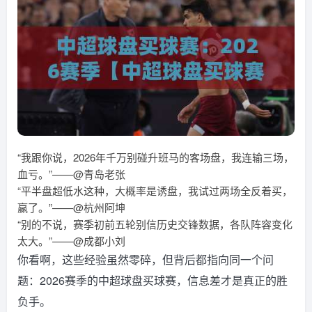
“我跟你说，2026年千万别碰升班马的客场盘，我连输三场，
血亏。”——@青岛老张
“平半盘超低水这种，大概率是诱盘，我试过两场全反着买，
赢了。”——@杭州阿坤
“别的不说，赛季初前五轮别信历史交锋数据，各队阵容变化
太大。”——@成都小刘
你看啊，这些经验虽然零碎，但背后都指向同一个问
题：2026赛季的中超球盘买球赛，信息差才是真正的胜
负手。