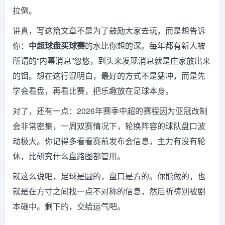
拉倒。
讲真，写这篇文章不是为了鼓励大家去玩，而是想告诉
你：
中超球盘买球赛
的水比你想的深。每年都有新人被
所谓的“内幕消息”忽悠，到头来发现消息就是庄家放出来
的饵。想在这行混明白，最好的方式不是猛冲，而是先
学会看盘，再看比赛，把乐趣放在足球本身。
对了，还有一点：2026年赛季中超的赛程因为亚冠改制
会非常密集，一周双赛情况下，轮换阵容的球队盘口波
动极大。你记得多看看赛前发布会信息，主力有没有轮
休，比研究什么盘路图都管用。
就这么说吧，足球是圆的，盘口是方的。你能做的，也
就是在方寸之间找一点不对称的信息，然后祈祷别被剧
本砸中。剩下的，交给运气吧。