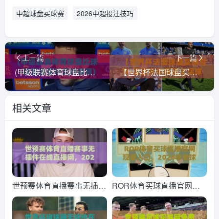
中超球盘买球赛
2026中超投注技巧
上一篇
下一篇
(甲级联赛体育球盘比球-球盟会买球足球体育)：2026赛季你该如何理性看盘？一位老球迷的实战心法
【世界杯法国球盘买球官方-国王杯体育足球买球】！2026年最新玩法深度拆解
相关文章
世预赛体育直播赛事无插件
ROR体育买球直播官网观
在线直播网，2026终极看
看入口，2026年老球迷私
球指南来了
藏的几个实用经验