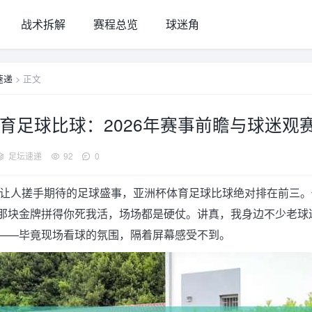
战术拆解
赛程总览
球迷角
速递
> 正文
育足球比球：2026年赛事前瞻与球迷观
足坛速递
92
0
年最让人搓手期待的足球盛事，亚洲杯体育足球比球绝对排在前三
那块金牌拼得你死我活，场场都是硬仗。讲真，我身边不少老球
——毕竟现场看球的氛围，隔着屏幕感受不到。