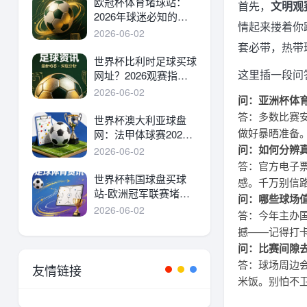
欧冠杯体育堵球站：
首先，
文明观
2026年球迷必知的观
情起来搂着你
赛与投注新趋势
2026-06-02
套必带，热带
世界杯比利时足球买球
这里插一段问
网址？2026观赛指南
与官方渠道全解析
2026-06-02
问：亚洲杯体
答：多数比赛
世界杯澳大利亚球盘
做好暴晒准备
网：法甲体球赛2026
赛季前瞻与投注技巧
问：如何分辨
2026-06-02
答：官方电子
世界杯韩国球盘买球
感。千万别信路
站-欧洲冠军联赛堵球
问：哪些球场
网，2026年球迷必看
2026-06-02
答：今年主办
的（世界杯韩国球盘买
撼——记得打卡
球站）安全指南与避坑
问：比赛间隙
策略
答：球场周边会
友情链接
米饭。别怕不