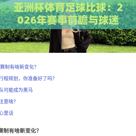
洲杯赛制有啥新变化？
行程规划，你准备好了吗？
队可能成为黑马
注意啥？
心里话
杯赛制有啥新变化？