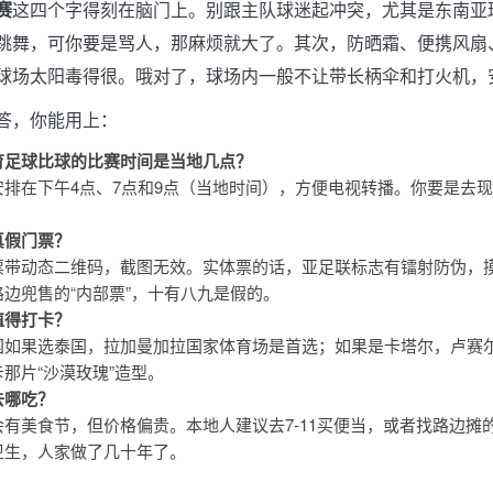
赛
这四个字得刻在脑门上。别跟主队球迷起冲突，尤其是东南亚
跳舞，可你要是骂人，那麻烦就大了。其次，防晒霜、便携风扇
球场太阳毒得很。哦对了，球场内一般不让带长柄伞和打火机，
答，你能用上：
育足球比球的比赛时间是当地几点？
安排在下午4点、7点和9点（当地时间），方便电视转播。你要是去
。
真假门票？
票带动态二维码，截图无效。实体票的话，亚足联标志有镭射防伪，
边兜售的“内部票”，十有八九是假的。
值得打卡？
国如果选泰国，拉加曼加拉国家体育场是首选；如果是卡塔尔，卢赛
那片“沙漠玫瑰”造型。
去哪吃？
有美食节，但价格偏贵。本地人建议去7-11买便当，或者找路边摊
卫生，人家做了几十年了。