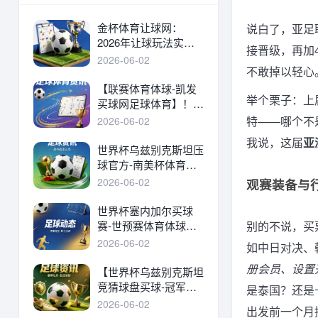
金杯体育让球网：
说白了，亚足
2026年让球玩法实战
接晋级，再加
指南，老球迷都在用呢
2026-06-02
不敢掉以轻心
【联赛体育体球-凯发
举个栗子：上
买球网足球体育】！
2026赛季你不能错过
特——哪个不
2026-06-02
的五大亮点
我说，这届
亚
世界杯乌兹别克斯坦压
球官方-南美杯体育堵
球赛：2026年跨境投
2026-06-02
观赛装备与
注新玩法，你猜怎么
着？
世界杯塞内加尔买球
别的不说，买
赛-世预赛体育体球
网：2026世预赛押注
2026-06-02
如中日对决、
指南与平台实测
册会员、设置
【世界杯乌兹别克斯坦
竞猜球盘买球-冠军联
是泰国？还是
赛体育足球买球站】：
2026-06-02
出发前一个月
2026年乌兹别克斯坦