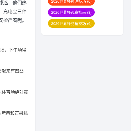
2026世界杯投注技巧
(6)
球迷，他们热
、充电宝三件
2026世界杯观赛指南
(3)
安检严着呢。
2026世界杯竞猜技巧
(6)
现场，下午场得
摸起来有凹凸
尔体育场绝对震
的烤串和芒果糯