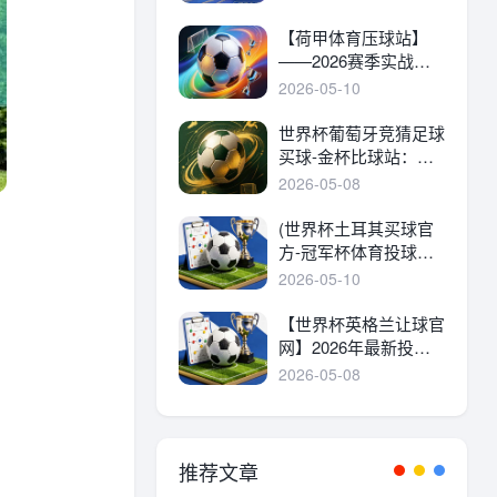
解析与实战策略
【荷甲体育压球站】
——2026赛季实战测
评与玩法全解析
2026-05-10
世界杯葡萄牙竞猜足球
买球-金杯比球站：
2026年葡萄牙队夺冠
2026-05-08
前景深度解析
(世界杯土耳其买球官
方-冠军杯体育投球
网)：2026年新手必知
2026-05-10
的三个投球策略
【世界杯英格兰让球官
网】2026年最新投注
指南与避坑策略
2026-05-08
推荐文章