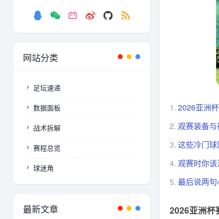
网站分类
足坛速递
1.
2026亚
数据面板
2.
观赛装备与
战术拆解
3.
这些冷门球
赛程总览
4.
观赛时你该
球迷角
5.
最后说两句
最新文章
2026亚洲