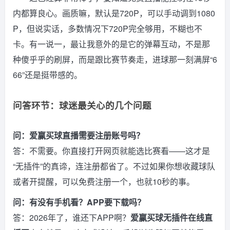
内都算良心。画质嘛，默认是720P，可以手动调到1080
P，但说实话，多数情况下720P完全够用，不糊也不
卡。有一说一，最让我意外的是它的弹幕互动，不是那
种傻乎乎的刷屏，而是跟比赛节奏走，进球那一刻满屏“6
66”还是挺带感的。
问答环节：球迷最关心的几个问题
问：爱赢买球直播需要注册账号吗？
答：不需要。你直接打开网页就能选比赛看——这才是
“无插件”的真谛，连注册都省了。不过如果你想收藏球队
或者开提醒，可以免费注册一个，也就10秒的事。
问：有没有手机看？APP要下载吗？
答：2026年了，谁还下APP啊？
爱赢买球无插件在线直