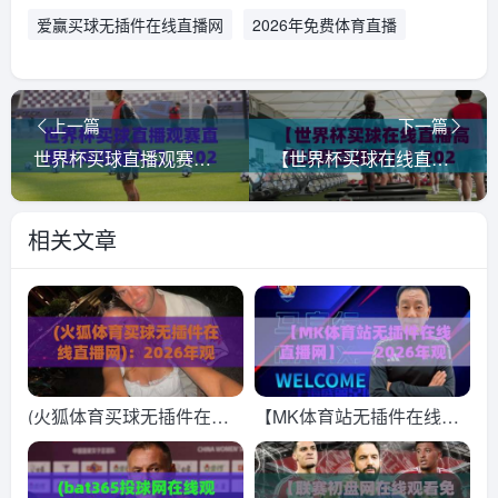
爱赢买球无插件在线直播网
2026年免费体育直播
上一篇
下一篇
世界杯买球直播观赛直播官网观看入口，2026年最新指南！
【世界杯买球在线直播高清比赛直播网】！2026年看球新姿势，你选对平台了吗？
相关文章
(火狐体育买球无插件在线
【MK体育站无插件在线直
直播网)：2026年观赛新选
播网】——2026年观赛新
择，真的靠谱吗？
体验，告别卡顿的终极指南