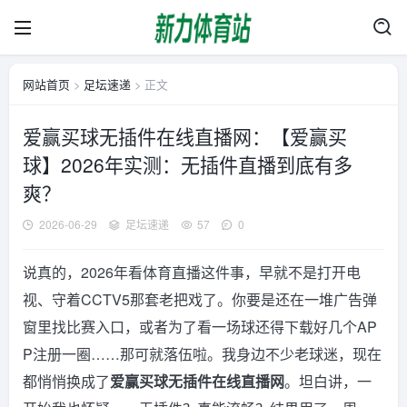
网站首页
>
足坛速递
> 正文
爱赢买球无插件在线直播网：【爱赢买
球】2026年实测：无插件直播到底有多
爽？
2026-06-29
足坛速递
57
0
说真的，2026年看体育直播这件事，早就不是打开电
视、守着CCTV5那套老把戏了。你要是还在一堆广告弹
窗里找比赛入口，或者为了看一场球还得下载好几个AP
P注册一圈……那可就落伍啦。我身边不少老球迷，现在
都悄悄换成了
爱赢买球无插件在线直播网
。坦白讲，一