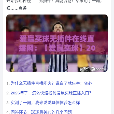
开始我也怀疑——无插件？真能流畅？结果用了一周，
嗯……真香。
1.
为什么无插件直播能火？说白了就仨字：省心
2.
2026年了，怎么快速找到爱赢买球直播入口？
3.
实测了一周，我来说说具体体验怎么样
4.
问答环节：球迷最关心的几个问题