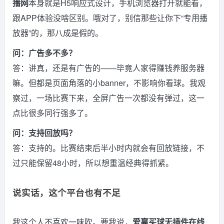
播网
本身就是H5响应式设计，手机浏览器打开就能看，
跟APP体验没啥区别。哦对了，别信那些让你下“专用播
放器”的，那八成是假的。
问：广告多不多？
答：讲真，还是有广告的——毕竟人家得赚钱养服务器
嘛。但都是页面角落的小banner，不影响你看球。我观
察过，一场比赛下来，全屏广告一次都没有弹过，这一
点比很多同行强多了。
问：支持回放吗？
答：支持的。比赛结束后半小时内就会有回放链接，不
过只能保留48小时，所以想重温经典得抓紧。
说实话，这个平台也有不足
我这个人不喜欢一味吹。要我说，
爱赢买球无插件在线