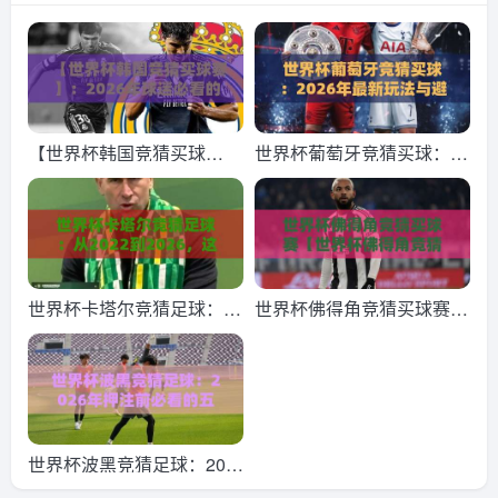
【世界杯韩国竞猜买球
世界杯葡萄牙竞猜买球：20
赛】：2026年球迷必看的
26年最新玩法与避坑指南
实用指南与防坑策略
（世界杯葡萄牙竞猜买球）
资深球迷亲测分享
世界杯卡塔尔竞猜足球：从
世界杯佛得角竞猜买球赛
2022到2026，这些经验你
【世界杯佛得角竞猜买球
还在用吗？
赛】！2026年佛得角竞彩
新趋势与实战技巧
世界杯波黑竞猜足球：202
6年押注前必看的五大冷门