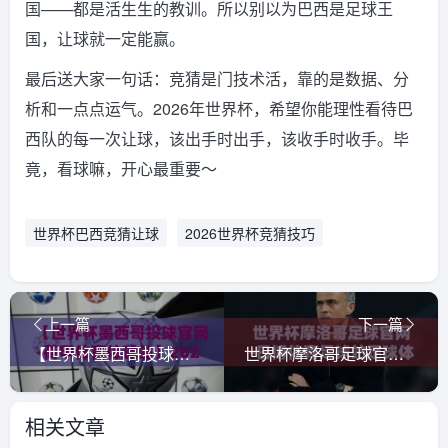
国——都是活生生的教训。所以别以为巴西是足球王
国，让球就一定能赢。
最后送大家一句话：竞猜是门技术活，靠的是数据、分
析和一点点运气。2026年世界杯，希望你能理性看待巴
西队的每一次让球，该出手时出手，该收手时收手。毕
竟，看球嘛，开心最重要～
世界杯巴西竞猜让球
2026世界杯竞猜技巧
上一篇
下一篇
【世界杯墨西哥投球官网-荷甲体育体球站】2026年球迷必看！投注策略与实战指南
世界杯摩洛哥足球官网-日博体育足球站足球体育：2026年摩洛哥队冲冠之路与观赛指南
相关文章