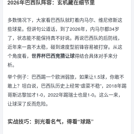
2026年巴西队阵容：玄机藏在细节里
多数情况下，大家看巴西队就盯着内马尔、维尼修斯这
些球星。但讲句公道话，到了2026年，内马尔都34岁
了，状态能不能保持真不好说。再说巴西队的后防线，
近年来一直不太稳，碰到速度型前锋容易被打穿。从这
个角度看，
世界杯巴西竞猜让球
得结合具体对手来分
析。
举个例子：巴西踢一个欧洲弱旅，如果让1.5球，你敢不
敢上？坦白说，巴西队历史上经常“虐菜不稳”，2018年踢
哥斯达黎加才1-0，2022年踢瑞士也是1-0。这么一来，
让球深了反而危险。
实战技巧：别光看名气，得看“球路”