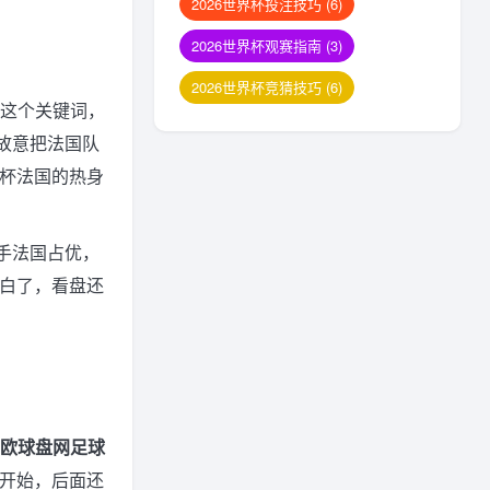
2026世界杯投注技巧
(6)
2026世界杯观赛指南
(3)
2026世界杯竞猜技巧
(6)
这个关键词，
故意把法国队
界杯法国的热身
手法国占优，
说白了，看盘还
中欧球盘网足球
刚开始，后面还