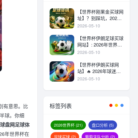
【世界杯刚果金买球网
址】？别踩坑，2026
年观赛指南来了
2026-05-10
【世界杯伊朗足球买球
网站】: 2026年世界杯
伊朗队表现与安全投注
2026-05-10
指南
【世界杯伊朗买球网
站】🔥 2026年球迷必
看：如何辨别靠谱平台
2026-05-10
与避坑指南
标签列表
别有意思。比
到半球。你细
欧球盘网足球体
2026世界杯
(21)
盘口分析
(5)
26年世界杯在
足球买球
(2)
葡萄牙队分析
(2)