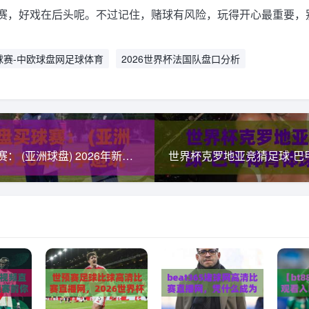
赛，好戏在后头呢。不过记住，赌球有风险，玩得开心最重要，
球赛-中欧球盘网足球体育
2026世界杯法国队盘口分析
亚洲球盘买球赛： (亚洲球盘) 2026年新手避坑全攻略