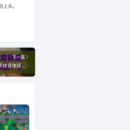
别上头。
下一篇
世界杯克罗地亚竞猜足球-巴甲体育体球站：2026年深度解析与实战策略