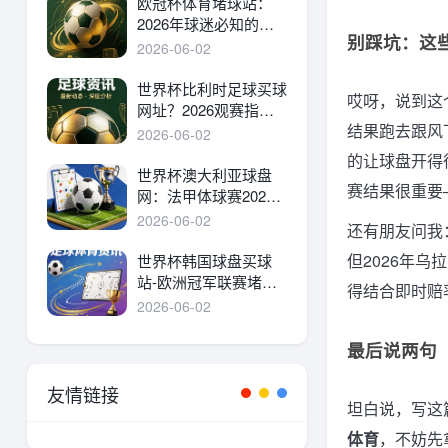
欧冠杯体育堵球站：
2026年球迷必知的观
别踩坑：这
赛与投注新趋势
2026-06-02
世界杯比利时足球买球
哎呀，说到这
网址？2026观赛指南
结果跑去跟风
与官方渠道全解析
2026-06-02
的让球盘开得
世界杯澳大利亚球盘
赛结果很重要
网：法甲体球赛2026
赛季前瞻与投注技巧
2026-06-02
还有朋友问我
但2026年
世界杯韩国球盘买球
站-欧洲冠军联赛堵球
得结合即时赔
网，2026年球迷必看
2026-06-02
的（世界杯韩国球盘买
球站）安全指南与避坑
最后说两句
策略
友情链接
坦白说，写这
体育
，不妨先