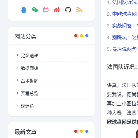
1.
法国队近况
2.
中欧球盘网
3.
实战问答：
网站分类
4.
别踩坑：这
5.
最后说两句
足坛速递
法国队近况：
数据面板
战术拆解
讲真，法国队
赛程总览
要我说，德尚
再加上小图拉
球迷角
种大赛，法国
欧球盘网足球
最新文章