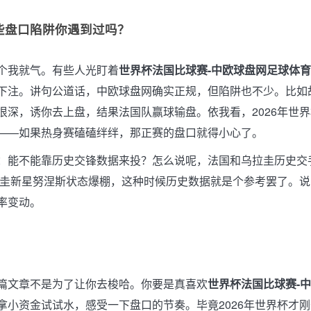
些盘口陷阱你遇到过吗？
个我就气。有些人光盯着
世界杯法国比球赛-中欧球盘网足球体育
下注。讲句公道话，中欧球盘网确实正规，但陷阱也不少。比如
很深，诱你去上盘，结果法国队赢球输盘。依我看，2026年世
——如果热身赛磕磕绊绊，那正赛的盘口就得小心了。
：能不能靠历史交锋数据来投？怎么说呢，法国和乌拉圭历史交
乌拉圭新星努涅斯状态爆棚，这种时候历史数据就是个参考罢了。
率变动。
篇文章不是为了让你去梭哈。你要是真喜欢
世界杯法国比球赛-
拿小资金试试水，感受一下盘口的节奏。毕竟2026年世界杯才