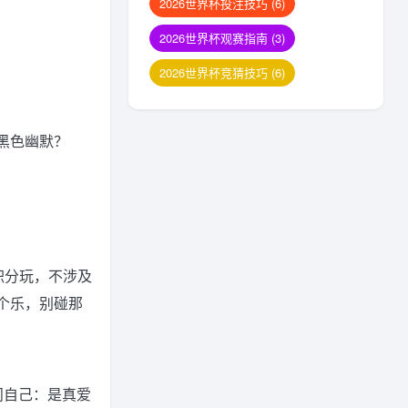
2026世界杯投注技巧
(6)
2026世界杯观赛指南
(3)
2026世界杯竞猜技巧
(6)
黑色幽默？
积分玩，不涉及
个乐，别碰那
问自己：是真爱