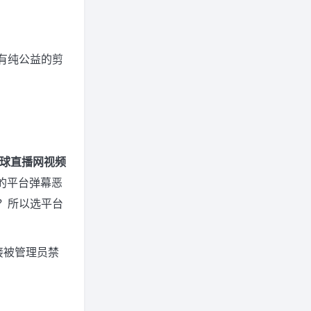
有纯公益的剪
球直播网视频
有的平台弹幕恶
？所以选平台
接被管理员禁