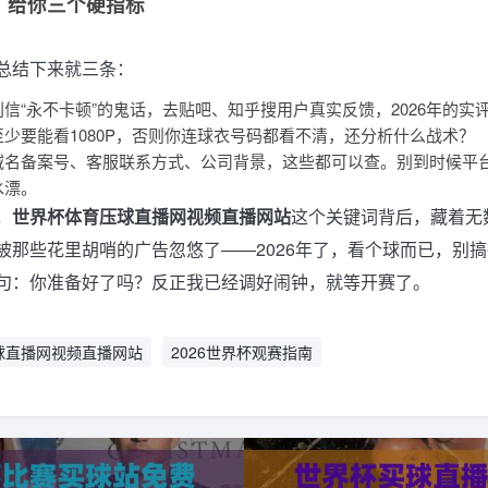
？给你三个硬指标
总结下来就三条：
别信“永不卡顿”的鬼话，去贴吧、知乎搜用户真实反馈，2026年的实
至少要能看1080P，否则你连球衣号码都看不清，还分析什么战术？
域名备案号、客服联系方式、公司背景，这些都可以查。别到时候平
水漂。
，
世界杯体育压球直播网视频直播网站
这个关键词背后，藏着无
被那些花里胡哨的广告忽悠了——2026年了，看个球而已，别
句：你准备好了吗？反正我已经调好闹钟，就等开赛了。
球直播网视频直播网站
2026世界杯观赛指南