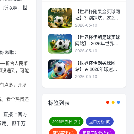
。所以啊，
世
【世界杯刚果金买球网
址】？别踩坑，2026
年观赛指南来了
2026-05-10
【世界杯伊朗足球买球
网站】: 2026年世界杯
伊朗队表现与安全投注
2026-05-10
，你瞅瞅：
指南
【世界杯伊朗买球网
——折合人民币
站】🔥 2026年球迷必
倒没遇到，可能
看：如何辨别靠谱平台
2026-05-10
与避坑指南
告有点多，开场
说，看个热闹还
标签列表
，直接上官方
2026世界杯
(21)
盘口分析
(5)
着用。但千万
足球买球
(2)
葡萄牙队分析
(2)