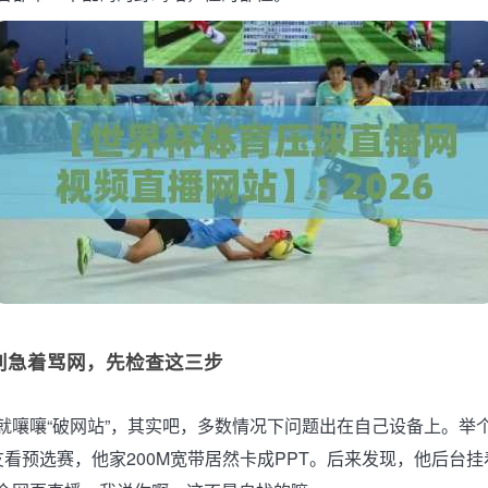
别急着骂网，先检查这三步
就嚷嚷“破网站”，其实吧，多数情况下问题出在自己设备上。举个例
友看预选赛，他家200M宽带居然卡成PPT。后来发现，他后台