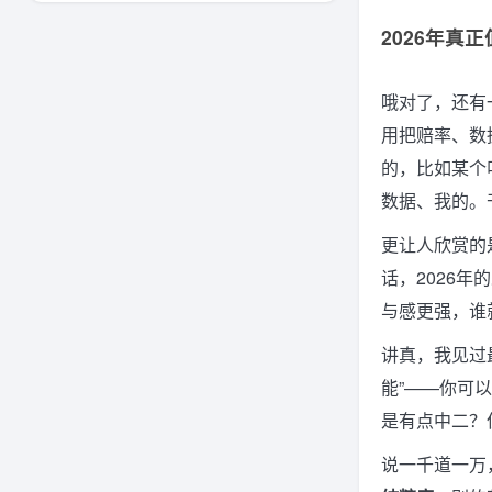
2026年真
哦对了，还有
用把赔率、数
的，比如某个
数据、我的。
更让人欣赏的
话，2026年的
与感更强，谁
讲真，我见过
能”——你可
是有点中二？
说一千道一万