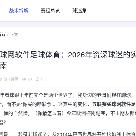
战术拆解
赛程总览
球迷角
拆解
> 正文
球网软件足球体育：2026年资深球迷的
南
战术拆解
93
0
26年看球跟十年前完全是两个世界了。我身边的老哥们现在聊球
”，而不是“你买的啥彩票”。这其中的变化，
五联赛买球网软件足
，懂的自然懂。（你猜怎么着）今年欧洲杯刚踢完，不少朋友都
谱？
背景——我是老球迷了，从2014年巴西世界杯开始接触线上体