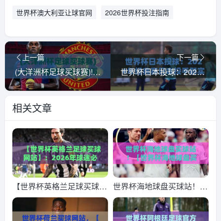
世界杯澳大利亚让球官网
2026世界杯投注指南
上一篇
下一篇
(大洋洲杯足球买球赛)! 2026赛季投注指南与内行视角
世界杯日本投球：2026年经典赛日本投手群实力剖析（世界杯日本投球）全面解读
相关文章
【世界杯英格兰足球买球网
世界杯海地球盘买球站！
站】：2026年球迷必知的
【世界杯海地球盘买球站】
三大安全选购法则
2026年最全避坑指南与实