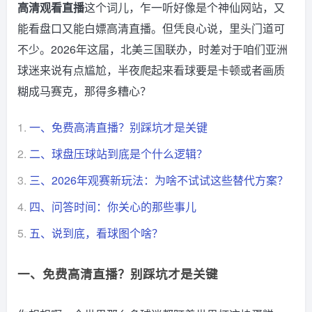
高清观看直播
这个词儿，乍一听好像是个神仙网站，又
能看盘口又能白嫖高清直播。但凭良心说，里头门道可
不少。2026年这届，北美三国联办，时差对于咱们亚洲
球迷来说有点尴尬，半夜爬起来看球要是卡顿或者画质
糊成马赛克，那得多糟心？
1.
一、免费高清直播？别踩坑才是关键
2.
二、球盘压球站到底是个什么逻辑？
3.
三、2026年观赛新玩法：为啥不试试这些替代方案？
4.
四、问答时间：你关心的那些事儿
5.
五、说到底，看球图个啥？
一、免费高清直播？别踩坑才是关键