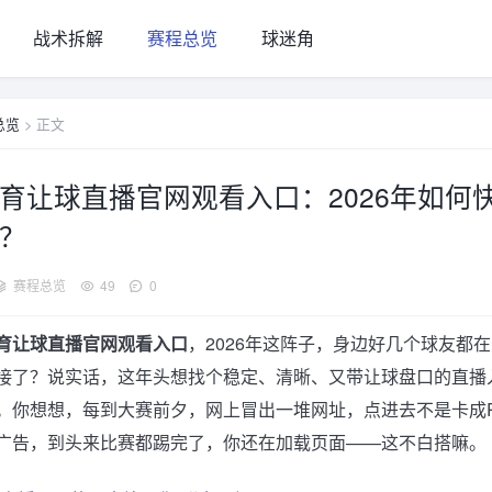
战术拆解
赛程总览
球迷角
总览
> 正文
育让球直播官网观看入口：2026年如何
？
赛程总览
49
0
育让球直播官网观看入口
，2026年这阵子，身边好几个球友都
接了？说实话，这年头想找个稳定、清晰、又带让球盘口的直播
。你想想，每到大赛前夕，网上冒出一堆网址，点进去不是卡成P
广告，到头来比赛都踢完了，你还在加载页面——这不白搭嘛。