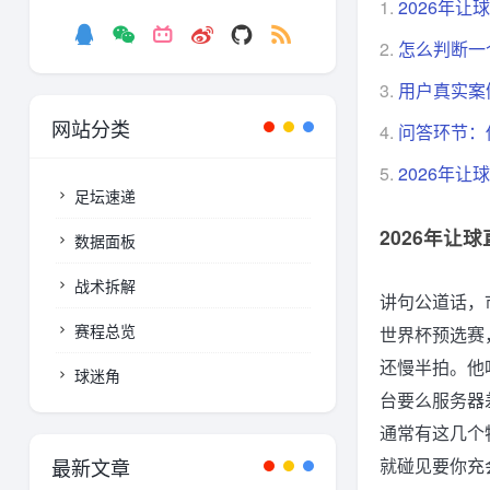
1.
2026年
2.
怎么判断一
3.
用户真实案
网站分类
4.
问答环节：
5.
2026年
足坛速递
2026年让
数据面板
战术拆解
讲句公道话，
赛程总览
世界杯预选赛
还慢半拍。他
球迷角
台要么服务器
通常有这几个
就碰见要你充
最新文章