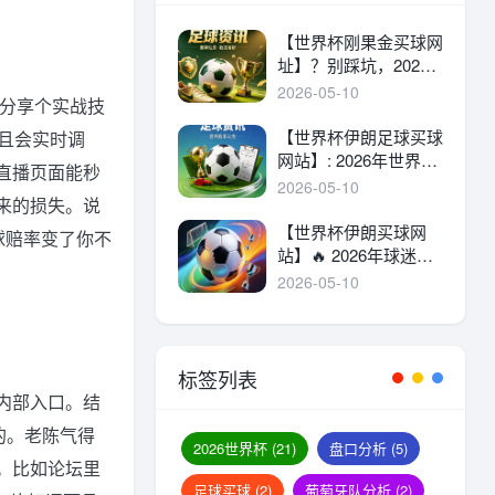
【世界杯刚果金买球网
址】？别踩坑，2026
年观赛指南来了
2026-05-10
你分享个实战技
【世界杯伊朗足球买球
且会实时调
网站】: 2026年世界杯
直播页面能秒
伊朗队表现与安全投注
2026-05-10
来的损失。说
指南
【世界杯伊朗买球网
球赔率变了你不
站】🔥 2026年球迷必
看：如何辨别靠谱平台
2026-05-10
与避坑指南
标签列表
内部入口。结
的。老陈气得
2026世界杯
(21)
盘口分析
(5)
。比如论坛里
足球买球
(2)
葡萄牙队分析
(2)