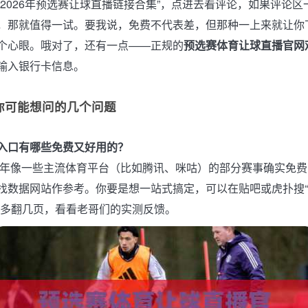
测2026年预选赛让球直播链接合集”，点进去看评论，如果评论区
，那就值得一试。要我说，免费不代表差，但那种一上来就让你下
个心眼。哦对了，还有一点——正规的
预选赛体育让球直播官网
输入银行卡信息。
你可能想问的几个问题
入口有哪些免费又好用的？
26年像一些主流体育平台（比如腾讯、咪咕）的部分赛事确实免
找数据网站作参考。你要是想一站式搞定，可以在贴吧或虎扑搜“2
，多翻几页，看看老哥们的实测反馈。