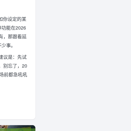
如你设定的某
能在2026
有，那跟看延
不少事。
建议是：先试
别忘了，20
场前都急吼吼