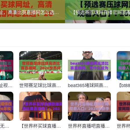
预选赛买球网址，高清比赛直播网怎么选？2026年实战经验分享
址视频
世预赛足球比球高清
beat365堵球网高清
【bt
26观
比赛直播网，2026
比赛直播网，凭什么
官网
的几件
世界杯预选赛球迷必
成为2026年球迷的
202
备观赛指南
观赛新宠？
南与
球无插
【世界杯买球直播数
世界杯直播吧直播官
世界