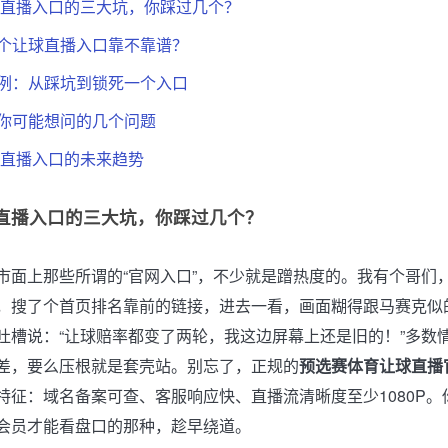
让球直播入口的三大坑，你踩过几个？
个让球直播入口靠不靠谱？
例：从踩坑到锁死一个入口
你可能想问的几个问题
让球直播入口的未来趋势
球直播入口的三大坑，你踩过几个？
市面上那些所谓的“官网入口”，不少就是蹭热度的。我有个哥们
，搜了个首页排名靠前的链接，进去一看，画面糊得跟马赛克似
吐槽说：“让球赔率都变了两轮，我这边屏幕上还是旧的！”多数
差，要么压根就是套壳站。别忘了，正规的
预选赛体育让球直播
特征：域名备案可查、客服响应快、直播流清晰度至少1080P。
会员才能看盘口的那种，趁早绕道。