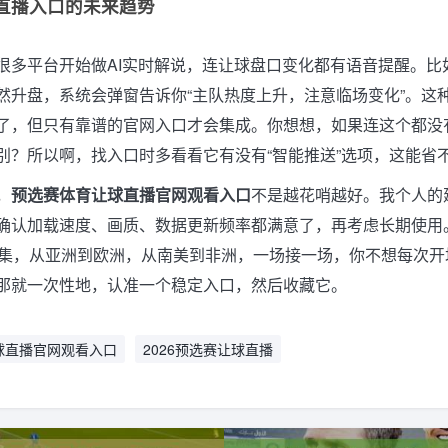
球直播入口的未来趋势
很多平台开始做AI实时解说，连让球盘口变化都有语音提醒。比
然升盘，系统会弹窗告诉你“主队热度上升，注意临场变化”。这种功
了，但只有靠谱的官网入口才会集成。你想想，如果连这个都没
别？所以啊，找入口时多看看它有没有“智能推送”选项，这能省
，
预选赛体育让球直播官网观看入口
不是越花哨越好。我个人的
确认加载速度、画质、数据更新频率都满意了，再考虑长期使用。
密集，从亚洲到欧洲，从南美到非洲，一场接一场，你不想每次开
那就一次性地，认准一个稳定入口，然后收藏它。
球直播官网观看入口
2026预选赛让球直播