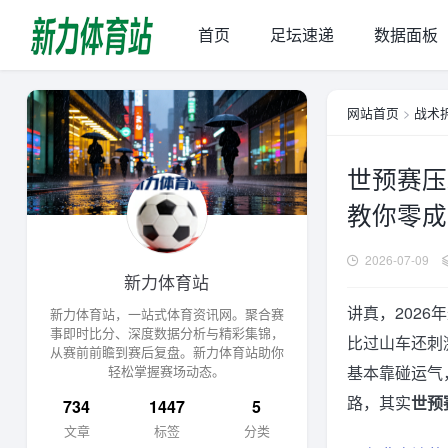
首页
足坛速递
数据面板
网站首页
>
战术
世预赛压
教你零成
2026-07-09
新力体育站
讲真，202
新力体育站，一站式体育资讯网。聚合赛
事即时比分、深度数据分析与精彩集锦，
比过山车还刺
从赛前前瞻到赛后复盘。新力体育站助你
轻松掌握赛场动态。
基本靠碰运气
路，其实
世预
734
1447
5
文章
标签
分类