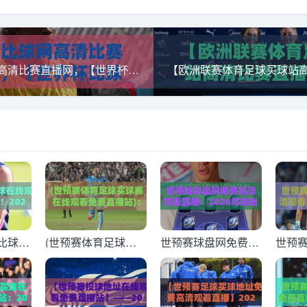
世界杯比球网高清比赛直播网，【世界杯比球网高清比赛直播网】2026世界杯观赛新体验：高清流畅不卡顿！
比球在
(世预赛体育足球买
世预赛球盘网免费高
世预
播
球赛在线观看免费直
清观看直播：2026
高清观
世预赛
播站)：2026年最新
年球迷们别再错过了
6年最
球迷必
观赛渠道与避坑指南
免费