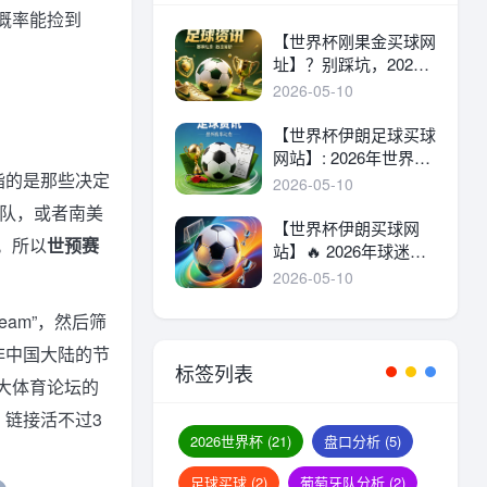
概率能捡到
【世界杯刚果金买球网
址】？别踩坑，2026
年观赛指南来了
2026-05-10
【世界杯伊朗足球买球
网站】: 2026年世界杯
指的是那些决定
伊朗队表现与安全投注
2026-05-10
指南
本队，或者南美
【世界杯伊朗买球网
。所以
世预赛
站】🔥 2026年球迷必
看：如何辨别靠谱平台
2026-05-10
与避坑指南
tream”，然后筛
非中国大陆的节
标签列表
大体育论坛的
，链接活不过3
2026世界杯
(21)
盘口分析
(5)
足球买球
(2)
葡萄牙队分析
(2)