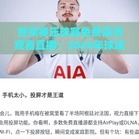
？手机太小，投屏才是王道
那会儿，我用手机缩在被窝里看了半场阿根廷对法国，视力直接下降0
用投屏功能。你看啊，多数免费直播源都支持AirPlay或DLN
Wi-Fi，点一下投屏按钮，瞬间变成家庭影院。但有个坑：有些