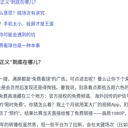
“正义”到底在哪儿？
么意思？挑场次有讲究
？手机太小，投屏才是王道
你可能会遇到的坑
费看球也是一种本事
正义”到底在哪儿？
一搜，满屏都是“免费看球”的广告。可点进去呢？要么让你下个来
注册会员然后发现还是得掏钱。要我说，别急着点那些五颜六色
免费高清藏在三个地方：官方授权的免费频道、海外回传的IP信
的“限时免费”。你猜怎么着？我上个月就用某大厂的视频App，
点了“预约”，结果比赛当天直接给推了免费链接——画质1080P
26年的转播权虽然贵，但一些平台为了拉新，会在关键场次（比