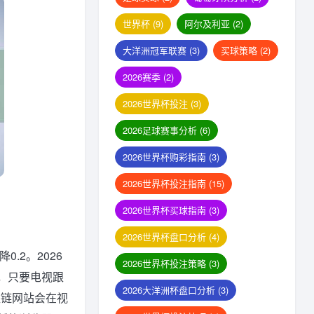
世界杯
(9)
阿尔及利亚
(2)
大洋洲冠军联赛
(3)
买球策略
(2)
2026赛季
(2)
2026世界杯投注
(3)
2026足球赛事分析
(6)
2026世界杯购彩指南
(3)
2026世界杯投注指南
(15)
2026世界杯买球指南
(3)
2026世界杯盘口分析
(4)
.2。2026
2026世界杯投注策略
(3)
A，只要电视跟
2026大洋洲杯盘口分析
(3)
盗链网站会在视