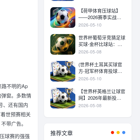
解析与实战策略
【荷甲体育压球站】
——2026赛季实战测
评与玩法全解析
2026-05-10
世界杯葡萄牙竞猜足球
买球-金杯比球站：
2026年葡萄牙队夺冠
2026-05-08
前景深度解析
(世界杯土耳其买球官
方-冠军杯体育投球
网)：2026年新手必知
2026-05-10
的三个投球策略
路不明的Ap
【世界杯英格兰让球官
的弹窗。多数情
网】2026年最新投注
指南与避坑策略
号、还有国内
2026-05-08
盯着世预赛相关
，不带广告。
推荐文章
如压球赛的强强