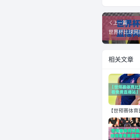
上一篇
相关文章
【世预赛体育
线观看免费直
站】！2026
观赛全攻略，