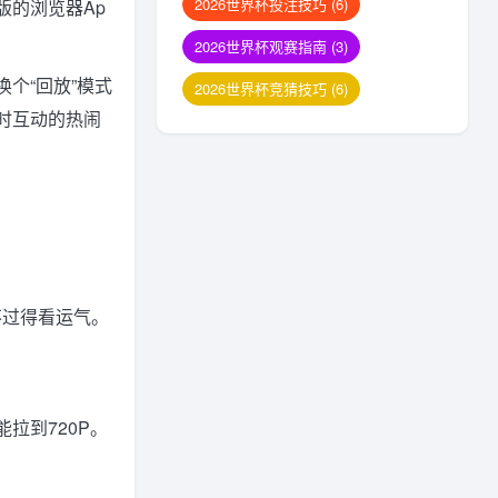
2026世界杯投注技巧
(6)
版的浏览器Ap
2026世界杯观赛指南
(3)
个“回放”模式
2026世界杯竞猜技巧
(6)
时互动的热闹
不过得看运气。
。
拉到720P。