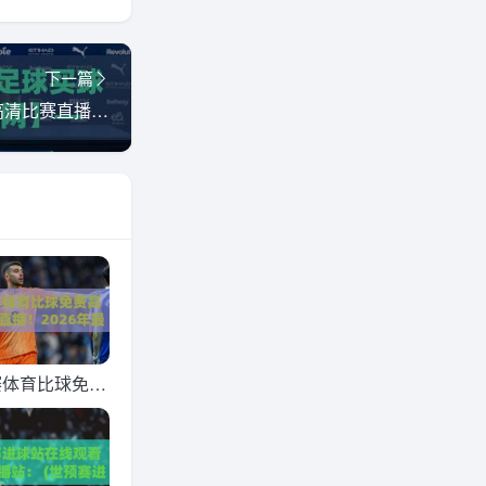
下一篇
【欧洲联赛体育足球买球站高清比赛直播网】——2026年观赛与投注新体验
赛体育比球免费
看直播！202
新观赛指南与
渠道实测