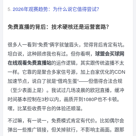
5.
2026年观赛趋势：为什么说它值得尝试？
免费直播的背后：技术硬核还是运营套路？
很多人一看到“免费”俩字就皱眉头，觉得背后肯定有坑。
坦白说，这种顾虑我也有过。但你看啊，
球盟会买球网
在线观看免费直播站
的运作逻辑，其实跟传统盗播不太
一样。它靠的是聚合多家信号源，加上自家优化的CDN
加速节点，说白了就是“借鸡生蛋”——但借得合法合规
（至少表面上是）。我试过几场凌晨的欧冠直播，缓冲
时间基本控制在3秒以内，画质开到1080P也不卡顿。
嘿，比某些收费平台的体验还顺溜。
不过嘛，有一说一，免费模式肯定有代价。比如偶尔会
弹出一些推广链接，但关掉就行，不影响主画面。跟那