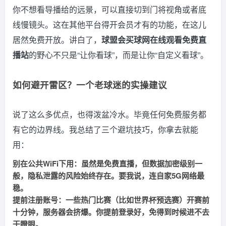
你不想看导播给的远景，可以直接切到门将视角或者底
线慢镜头。这在其他平台得开会员才有的功能，在这儿
居然免费开放。讲白了，
球盟会买球网在线观看免费直
播站
的野心不只是“让你看球”，而是让你“自定义看球”。
如何避开雷区？一个老球迷的实操建议
说了这么多优点，也得泼盆冷水。毕竟任何免费服务都
有它的边界线。我总结了三个避坑技巧，你拿去就能
用：
别在公共WiFi下用：
虽然是免费直播，但数据加密级别一
般，隐私泄露的风险始终存在。要我说，连自家5G网络最
稳。
提前注册账号：
一些热门比赛（比如世界杯预选赛）开赛前
十分钟，服务器会挤爆。你提前登录好，免得到时候进不去
干瞪眼。