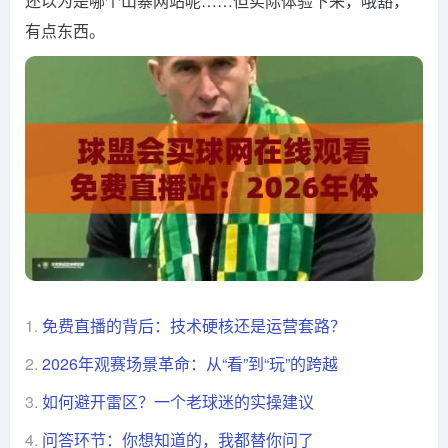
还以为是哪个山寨网站呢……但实际体验下来，哦豁，
有点东西。
1.
免费直播的背后：技术硬核还是运营套路？
2.
2026年观赛场景革命：从“看”到“玩”的跨越
3.
如何避开雷区？一个老球迷的实操建议
4.
问答环节：你想知道的，我都替你问了