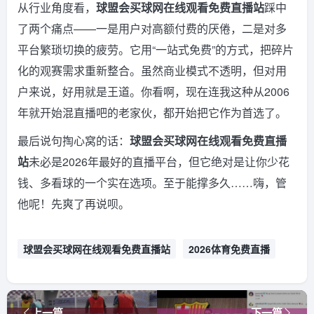
从行业角度看，
球盟会买球网在线观看免费直播站
踩中
了两个痛点——一是用户对高额付费的厌倦，二是对多
平台繁琐切换的疲劳。它用“一站式免费”的方式，把碎片
化的观赛需求重新整合。虽然商业模式不透明，但对用
户来说，好用就是王道。你看啊，现在连我这种从2006
年就开始混直播吧的老家伙，都开始把它作为首选了。
最后说句掏心窝的话：
球盟会买球网在线观看免费直播
站
未必是2026年最好的直播平台，但它绝对是让你少花
钱、多看球的一个实在选项。至于能撑多久……嗨，管
他呢！先爽了再说呗。
球盟会买球网在线观看免费直播站
2026体育免费直播
上一篇
下一篇