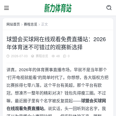
网站首页
>
赛程总览
> 正文
球盟会买球网在线观看免费直播站：2026
年体育迷不可错过的观赛新选择
2026-07-03
赛程总览
48
0
讲真，2026年的体育赛事直播市场，早就不是当年那个
“打开电视就能看”的简单时代了。你想想，各大版权方把
比赛拆得七零八落，这个平台有英超，那个平台有欧
冠，想凑齐一整年的精彩对决？钱包先得瘦三圈。不过
嘛，最近圈子里有个名字被反复提起——
球盟会买球网
在线观看免费直播站
。说实话，头一回听到这名字，我