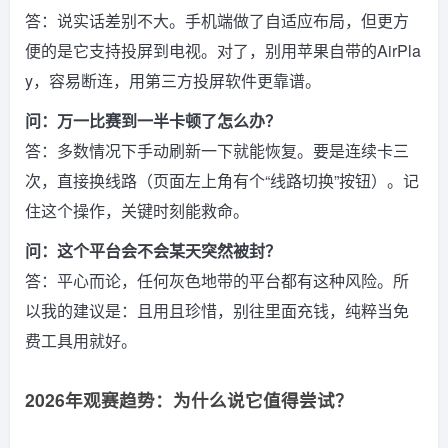
答：说实话差别不大。手机端做了自适应布局，但更方
便的是它支持投屏到电视。对了，别用苹果自带的AirPla
y，容易断连，用第三方投屏软件更靠谱。
问：万一比赛到一半卡顿了怎么办？
答：多数情况下手动刷新一下就能恢复。要是连续卡三
次，直接换线路（页面左上角有个“线路切换”按钮）。记
住这个操作，关键时刻能救命。
问：这个平台会不会某天突然被封？
答：平心而论，任何灰色地带的平台都有这种风险。所
以我的建议是：且用且珍惜，别往里面充钱，纯粹当免
费工具用就好。
2026年观赛趋势：为什么说它值得尝试？