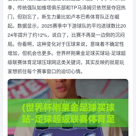
季，传统强队如维塔俱乐部和TP马泽姆贝依然是夺冠热
门，但别忘了，新生力量比如卢本巴希体育队正在崛
起。数据显示，2025赛季中下游球队的平均进球数比20
24年提升了约12%，说白了，比赛不再是一边倒的沉闷
局。你看啊，这种变化对于压球来说，意味着不确定性
增加，但机会也更多。世界杯刚果金足球买球站-足球超
级联赛体育足球压球网这类关键词，其实反映的就是玩
家想抓住每个赛事窗口的迫切心情。