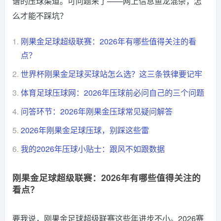
谱的压球渠道。可问题来了——网上信息鱼龙混杂，怎
么才能不踩坑？
1.
刚果金足球超级联赛：2026年有哪些值得关注的看
点？
2.
世界杯刚果金足球买球站怎么选？这三条铁律要记牢
3.
体育足球压球网：2026年压球前必问自己的三个问题
4.
问答环节：2026年刚果金压球常见疑问解答
5.
2026年刚果金足球压球，别踩这些雷
6.
我的2026年压球小贴士：跟风不如跟数据
刚果金足球超级联赛：2026年有哪些值得关注的
看点？
要我说，刚果金足球超级联赛这些年进步不小。2026赛