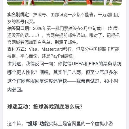
实名制绑定
：护照号、面部识别一步都不能省，千万别用朋
友的账号代买。
抽签窗口期
：2026年第一批门票抽签在3月中旬截止（如果
还没开的话……），官网会提前邮件通知。哦对了，记得把
官网域名添加到白名单，别漏了邮件。
支付方式
：Visa、Mastercard都行，但部分中国银联卡可能
被拒。平心而论，还是PayPal最稳。
讲到这，我得反问一句：你觉得UEFA和FIFA的票务系统
哪个更人性化？嘿嘿，其实半斤八两，但至少厄瓜多尔
这个官网客服回复速度还算快——我亲自试过，48小时
内必回。
球迷互动：投球游戏到底怎么玩？
这个嘛，
“投球”功能
实际上是官网里的一个虚拟小游