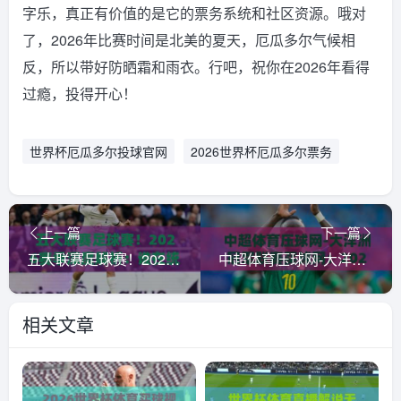
字乐，真正有价值的是它的票务系统和社区资源。哦对
了，2026年比赛时间是北美的夏天，厄瓜多尔气候相
反，所以带好防晒霜和雨衣。行吧，祝你在2026年看得
过瘾，投得开心！
世界杯厄瓜多尔投球官网
2026世界杯厄瓜多尔票务
上一篇
下一篇
五大联赛足球赛！2026赛季深度解析：谁在统治欧洲足坛？(五大联赛足球赛) 你不可错过的看点
中超体育压球网-大洋洲冠军联赛买球网：2026赛季大洋洲冠军联赛投注指南与市场解析
相关文章