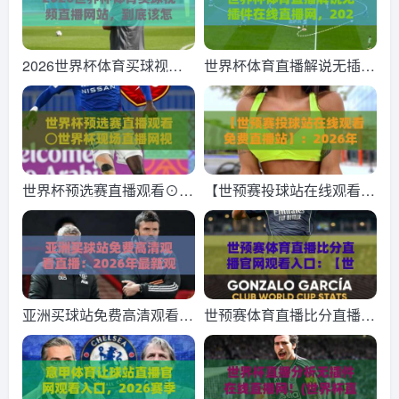
2026世界杯体育买球视频
世界杯体育直播解说无插件
直播网站，到底该怎么挑？
在线直播网，2026观赛新
(2026世界杯体育买球视频
姿势！
直播网站)
世界杯预选赛直播观看⊙世
【世预赛投球站在线观看免
界杯现场直播网视频直播网
费直播站】：2026年最全
站！2026年最全观赛指南
观赛指南
（世界杯预选赛直播观看）
亚洲买球站免费高清观看直
世预赛体育直播比分直播官
播：2026年最新观赛指南
网观看入口：【世预赛】20
与避坑手册
26最新免费看球指南