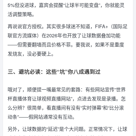
5%但没进球，嘉宾会提醒“让球半可能变盘”，你就能灵
活调整策略。
再说说官方授权。其实很多球迷不知道，FIFA+（国际足
联官方流媒体）在2026年也开放了让球数据叠加功能
——但需要翻墙而且价格不菲。要我说，如果不是重度
发烧友，没必要硬上。
三、避坑必读：这些“坑”你八成遇到过
哦对了，顺便提一嘴最常见的套路：有些网站宣传“世界
杯直播体育让球视频直播网站”，点进去发现是录播。怎
么分辨？很简单，看直播间有没有“实时弹幕”和“比分滚
动条”——假网站通常没有互动。
另外，让球数据的“延迟”是个大问题。正常情况下，让球