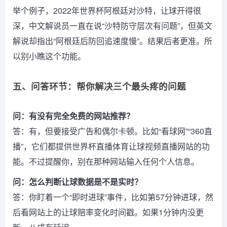
举个例子，2022年世界杯阿根廷对沙特，让球开得很
深，中文解说员一直在说“沙特防守层次有问题”，但英文
解说却指出“阿根廷后防回追速度慢”。结果后者更准。所
以别小瞧这个功能。
五、问答环节：帮你解决三个最头疼的问题
问：有没有完全免费的网站推荐？
答：有，但要接受广告和偶尔卡顿。比如“看球网”“360直
播”，它们都提供世界杯直播体育让球视频直播网站的功
能。不过提醒你，别在那种网站输入任何个人信息。
问：怎么判断让球数据是不是实时？
答：你盯着一个“即时进球”事件，比如第57分钟进球，然
后看网站上的让球赔率变化时间戳。如果1分钟内没更