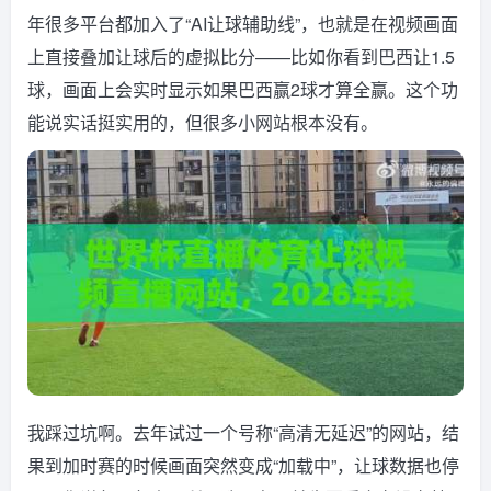
年很多平台都加入了“AI让球辅助线”，也就是在视频画面
上直接叠加让球后的虚拟比分——比如你看到巴西让1.5
球，画面上会实时显示如果巴西赢2球才算全赢。这个功
能说实话挺实用的，但很多小网站根本没有。
我踩过坑啊。去年试过一个号称“高清无延迟”的网站，结
果到加时赛的时候画面突然变成“加载中”，让球数据也停