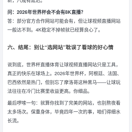
新，八成有延迟。
问：2026年世界杯会不会有8K直播？
答：部分官方合作网站可能会有，但让球视频直播网站
一般达不到。4K稳定不掉帧就已经算良心了。
六、结尾：别让“选网站”耽误了看球的好心情
说到底，世界杯直播体育让球视频直播网站只是工具，
真正的快乐在球场上。2026年世界杯，阿根廷、法国、
巴西依然是热门，但别忘了摩洛哥这种黑马——让球玩
法往往在冷门比赛里收益更高。你细品。
最后啰嗦一句：就算你找到了完美的网站，也别熬夜看
太多场次。保重身体，毕竟四年一次的事，咱们得细水
长流。