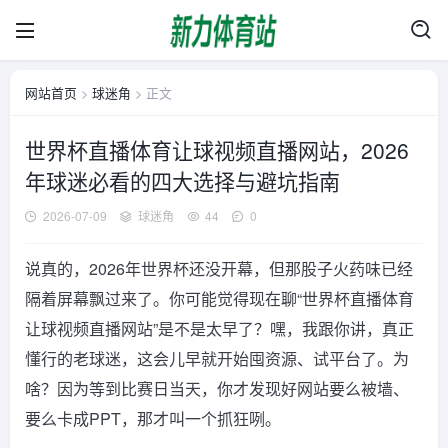
网站首页
>
球迷角
> 正文
世界杯直播体育让球视频直播网站，2026
年球迷必看的四大选择与避坑指南
2026-07-09
球迷角
44
0
说真的，2026年世界杯还没开幕，但那股子火药味已经
隔着屏幕飘过来了。你可能觉得现在聊“世界杯直播体育
让球视频直播网站”是不是太早了？嘿，我跟你讲，真正
懂行的老球迷，这会儿早就开始囤资源、试平台了。为
啥？因为等到比赛日当天，你才发现好网站要么被墙、
要么卡成PPT，那才叫一个抓狂咧。