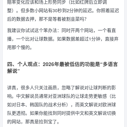
赔率变化应该和场上形势同步（比如红牌后立即调
整）。但多数小网站有30秒到2分钟的延迟。你照着延迟
后的数据去押，那不是等着被割韭菜吗？
我建议你试试这个笨办法：同时开两个网站，一个看直
播，一个比对让球数据。如果数据差超过1分钟，直接弃
用那个慢的。
四、个人观点：2026年最被低估的功能是“多语言
解说”
讲真，很多人只关注画质，忽略了解说对让球判断的影
响。中文解说员通常对亚洲球队的让球走势更敏感（比
如对日本、韩国队的战术分析），而英文解说对欧洲球
队更透彻。如果你能找到同时提供中文和英文解说切换
的网站，那真是捡到宝了。