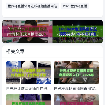
世界杯直播体育让球视频直播网站
2026世界杯直播
上一篇
下一篇
(世界杯压球直播网高清比赛直播网)——2026观赛指南：选对平台比球赛本身更重要！世界杯压球直播网高清比赛直播网
(365best堵球网视频直播网站)：2026年球迷必收藏的观赛神器，到底香不香？
相关文章
世界杯让球网无插件在线直
世界杯现场直播网直播官网
播网！(世界杯让球网) 2026
观看入口：2026年最全观
观赛新姿势：无插件流畅体
赛指南【世界杯现场直播