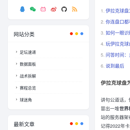
1.
伊拉克球盘为
2.
你连盘口都
3.
如何一眼识
网站分类
4.
玩伊拉克球
足坛速递
5.
问答时间：
数据面板
6.
说到最后
战术拆解
伊拉克球盘为
赛程总览
讲句公道话，
球迷角
冒出一堆
世界
站的服务器架
最新文章
记得2022