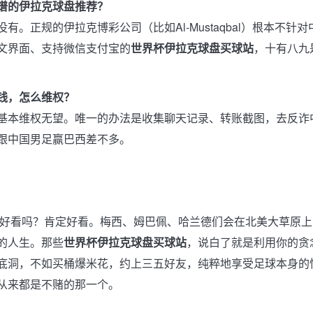
谱的伊拉克球盘推荐？
有。正规的伊拉克博彩公司（比如Al-Mustaqbal）根本不针
文界面、支持微信支付宝的
世界杯伊拉克球盘买球站
，十有八九
钱，怎么维权？
基本维权无望。唯一的办法是收集聊天记录、转账截图，去反诈
跟中国男足赢巴西差不多。
界杯好看吗？肯定好看。梅西、姆巴佩、哈兰德们会在北美大草原
的人生。那些
世界杯伊拉克球盘买球站
，说白了就是利用你的贪
底洞，不如买桶爆米花，约上三五好友，纯粹地享受足球本身的
从来都是不赌的那一个。