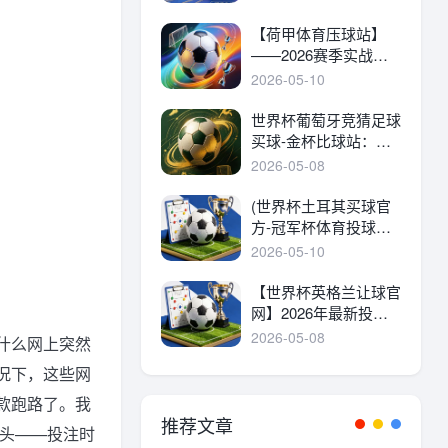
解析与实战策略
【荷甲体育压球站】
——2026赛季实战测
评与玩法全解析
2026-05-10
世界杯葡萄牙竞猜足球
买球-金杯比球站：
2026年葡萄牙队夺冠
2026-05-08
前景深度解析
(世界杯土耳其买球官
方-冠军杯体育投球
网)：2026年新手必知
2026-05-10
的三个投球策略
【世界杯英格兰让球官
网】2026年最新投注
指南与避坑策略
2026-05-08
什么网上突然
况下，这些网
款跑路了。我
推荐文章
跟头——投注时