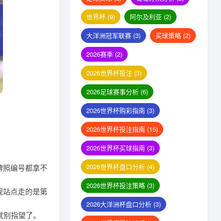
世界杯
(9)
阿尔及利亚
(2)
大洋洲冠军联赛
(3)
买球策略
(2)
2026赛季
(2)
2026世界杯投注
(3)
2026足球赛事分析
(6)
2026世界杯购彩指南
(3)
2026世界杯投注指南
(15)
2026世界杯买球指南
(3)
2026世界杯盘口分析
(4)
牌照编号都拿不
2026世界杯投注策略
(3)
规站点走的是第
2026大洋洲杯盘口分析
(3)
就别指望了。