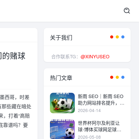
关于我们
间的赌球
合作联系TG：
@XINYUSEO
热门文章
新雨 SEO｜新雨 SEO
、墨西哥，时差
助力网站排名提升，新
有那些藏在暗处
雨 SEO 打造精准流
2026-04-14
来，打着“高赔
量，新雨 SEO 实现长
效优化
世界杯阿尔及利亚让
底靠谱吗？要
球-博体买球网足球体
育：2026年盘口深度
2026-05-08