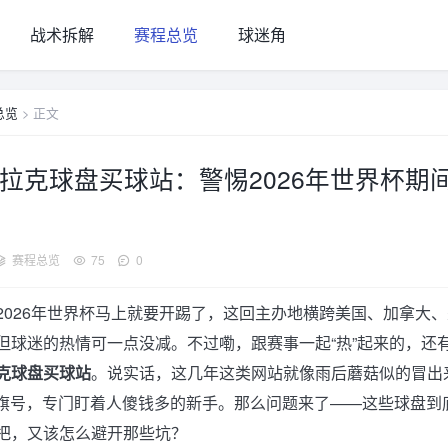
战术拆解
赛程总览
球迷角
总览
> 正文
拉克球盘买球站：警惕2026年世界杯期
赛程总览
75
0
2026年世界杯马上就要开踢了，这回主办地横跨美国、加拿大
但球迷的热情可一点没减。不过嘞，跟赛事一起“热”起来的，还
克球盘买球站
。说实话，这几年这类网站就像雨后蘑菇似的冒出
”的旗号，专门盯着人傻钱多的新手。那么问题来了——这些球盘到
把，又该怎么避开那些坑？