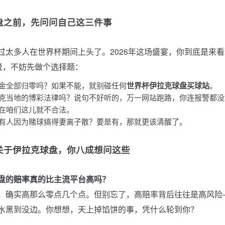
盘之前，先问问自己这三件事
过太多人在世界杯期间上头了。2026年这场盛宴，你到底是来
我说，不妨先做个选择题：
金全部归零吗？如果不能，就别碰任何
世界杯伊拉克球盘买球站
。
克当地的博彩法律吗？说句不好听的，万一网站跑路，你连报警都没
在咱们这儿就不合法。
有人因为赌球搞得妻离子散？要是有，那就更该清醒了。
关于伊拉克球盘，你八成想问这些
盘的赔率真的比主流平台高吗？
，确实高那么零点几个点。但别忘了，高赔率背后往往是高风险
水黑到没边。你想想，天上掉馅饼的事，凭什么轮到你？