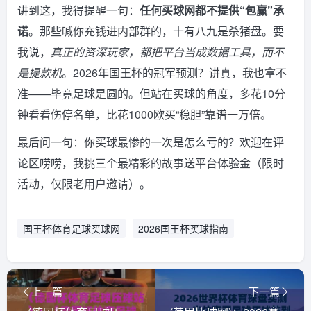
讲到这，我得提醒一句：
任何买球网都不提供“包赢”承
诺
。那些喊你充钱进内部群的，十有八九是杀猪盘。要
我说，
真正的资深玩家，都把平台当成数据工具，而不
是提款机
。2026年国王杯的冠军预测？讲真，我也拿不
准——毕竟足球是圆的。但站在买球的角度，多花10分
钟看看伤停名单，比花1000欧买“稳胆”靠谱一万倍。
最后问一句：你买球最惨的一次是怎么亏的？欢迎在评
论区唠唠，我挑三个最精彩的故事送平台体验金（限时
活动，仅限老用户邀请）。
国王杯体育足球买球网
2026国王杯买球指南
上一篇
下一篇