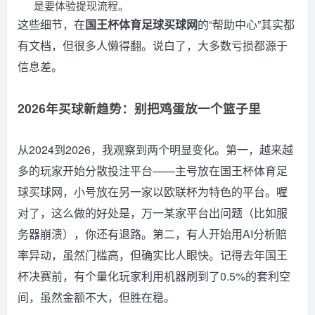
是要体验提现流程。
这些细节，在
国王杯体育足球买球网
的“帮助中心”其实都
有文档，但很多人懒得翻。说白了，大多数亏损都源于
信息差。
2026年买球新趋势：别把鸡蛋放一个篮子里
从2024到2026，我观察到两个明显变化。第一，越来越
多的玩家开始分散投注平台——主号放在国王杯体育足
球买球网，小号放在另一家以欧联杯为特色的平台。喔
对了，这么做的好处是，万一某家平台出问题（比如服
务器崩溃），你还有退路。第二，有人开始用AI分析赔
率异动，虽然门槛高，但确实比人眼快。记得去年国王
杯决赛前，有个量化玩家利用机器刷到了0.5%的套利空
间，虽然金额不大，但胜在稳。