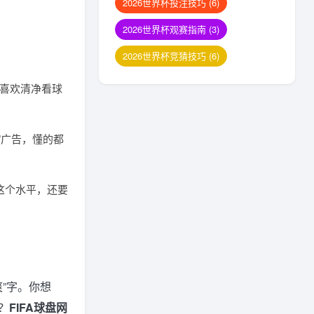
2026世界杯投注技巧
(6)
2026世界杯观赛指南
(3)
2026世界杯竞猜技巧
(6)
合喜欢清净看球
”广告，懂的都
到这个水平，还要
”字。你想
？
FIFA球盘网