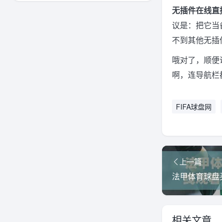
无插件在线直
议是：把它当
不到其他无插
哦对了，顺便
啊，连导航栏
FIFA球盘网
上一篇
相关文章