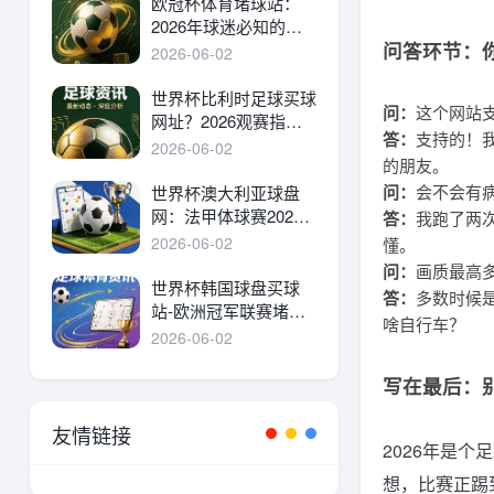
欧冠杯体育堵球站：
2026年球迷必知的观
问答环节：
赛与投注新趋势
2026-06-02
世界杯比利时足球买球
问：
这个网站
网址？2026观赛指南
答：
支持的！我
与官方渠道全解析
2026-06-02
的朋友。
问：
会不会有
世界杯澳大利亚球盘
网：法甲体球赛2026
答：
我跑了两
赛季前瞻与投注技巧
2026-06-02
懂。
问：
画质最高
世界杯韩国球盘买球
答：
多数时候是
站-欧洲冠军联赛堵球
啥自行车？
网，2026年球迷必看
2026-06-02
的（世界杯韩国球盘买
球站）安全指南与避坑
写在最后：
策略
友情链接
2026年是
想，比赛正踢到