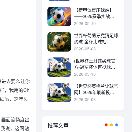
解析与实战策略
【荷甲体育压球站】
——2026赛季实战测
评与玩法全解析
2026-05-10
世界杯葡萄牙竞猜足球
买球-金杯比球站：
2026年葡萄牙队夺冠
2026-05-08
前景深度解析
(世界杯土耳其买球官
方-冠军杯体育投球
网)：2026年新手必知
2026-05-10
的三个投球策略
点进去要么让你
【世界杯英格兰让球官
样，我用的Ch
网】2026年最新投注
指南与避坑策略
你细品，这年头
2026-05-08
。画面流畅度出
推荐文章
要我说，这网站