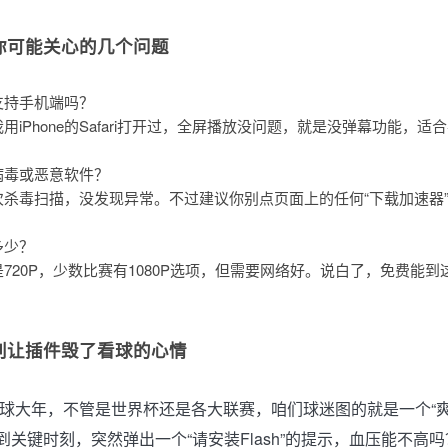
你可能关心的几个问题
支持手机端吗？
用iPhone的Safari打开过，全屏播放没问题，就是没弹幕功能，适
病毒或恶意软件？
次杀毒扫描，没发现异常。不过建议你别点页面上的任何“下载加速器
多少？
720P，少数比赛有1080P选项，但需要网络好。说白了，免费能
别让插件毁了看球的心情
个足球大年，不管是世界杯还是各大联赛，咱们球迷图的就是一个“爽
关键时刻，突然弹出一个“请安装Flash”的提示，血压能不高吗