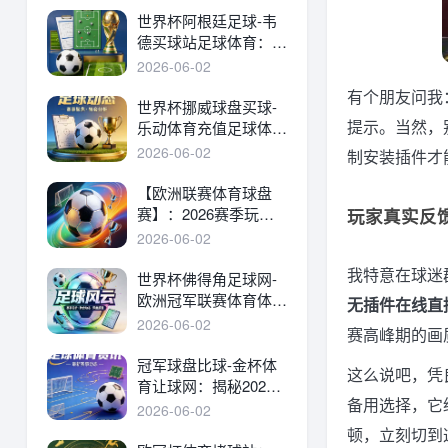
世界杯竞猜全攻略与冠
世界杯阿根廷足球-韦
军联赛买球站推荐
德买球站足球体育：
2026年最热观赛与投
2026-06-02
注指南
有个朋友问我
世界杯挪威球盘买球-
提示。当然，
乐动体育充值足球体
育：2026年北欧足球
2026-06-02
制安装插件才
投注新风向
【欧洲联赛体育球盘
玩家真实反
赛】：2026赛季玩法
升级，老球迷也得重新
2026-06-02
当学徒
我特意在球迷
世界杯佛得角足球网-
欧洲冠军联赛体育体球
无插件在线直
网：一个老球迷的
2026-06-02
赛高峰期的画
2026观赛新发现
冠军球盘比球-金杯体
这么说吧，凭
育让球网：揭秘2026
备用选择，它
年足彩新玩法与实战策
2026-06-02
略(冠军球盘比球)
顿，立刻切到