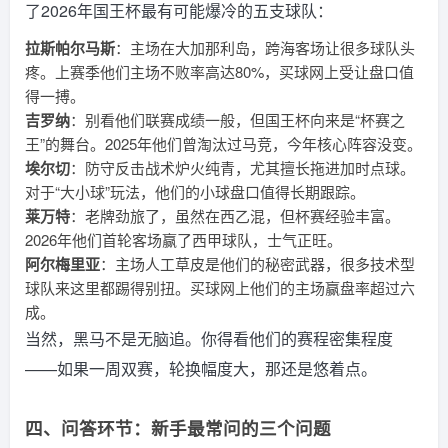
了2026年国王杯最有可能爆冷的五支球队：
拉斯帕尔马斯
：主场在大加那利岛，跨海客场让很多球队头
疼。上赛季他们主场不败率高达80%，买球网上受让盘口值
得一搏。
吉罗纳
：别看他们联赛成绩一般，但国王杯向来是“杯赛之
王”的舞台。2025年他们曾淘汰过马竞，今年核心阵容没变。
埃尔切
：防守反击战术炉火纯青，尤其擅长拖进加时点球。
对于“大小球”玩法，他们的小球盘口值得长期跟踪。
莱万特
：老牌劲旅了，虽然在西乙混，但杯赛经验丰富。
2026年他们首轮客场赢了西甲球队，士气正旺。
阿尔梅里亚
：主场人工草皮是他们的秘密武器，很多技术型
球队来这里都踢得别扭。买球网上他们的主场赢盘率超过六
成。
当然，黑马不是无脑追。你得看他们的赛程密集程度
——如果一周双赛，轮换幅度大，那还是悠着点。
四、问答环节：新手最常问的三个问题