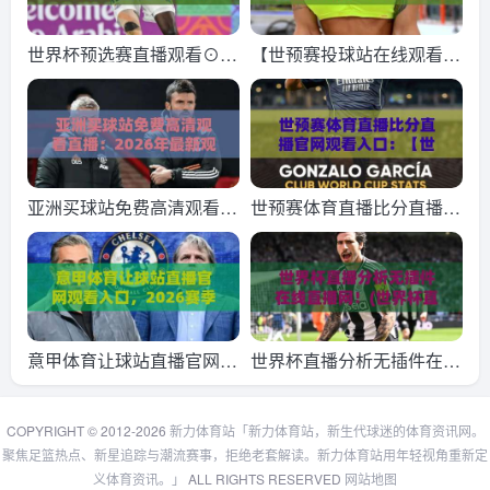
世界杯预选赛直播观看⊙世
【世预赛投球站在线观看免
界杯现场直播网视频直播网
费直播站】：2026年最全
站！2026年最全观赛指南
观赛指南
（世界杯预选赛直播观看）
亚洲买球站免费高清观看直
世预赛体育直播比分直播官
播：2026年最新观赛指南
网观看入口：【世预赛】20
与避坑手册
26最新免费看球指南
意甲体育让球站直播官网观
世界杯直播分析无插件在线
看入口，2026赛季球迷必
直播网！(世界杯直播)2026
看指南！
年观赛新姿势，你试过没？
COPYRIGHT © 2012-2026
新力体育站「新力体育站，新生代球迷的体育资讯网。
聚焦足篮热点、新星追踪与潮流赛事，拒绝老套解读。新力体育站用年轻视角重新定
义体育资讯。」
ALL RIGHTS RESERVED
网站地图