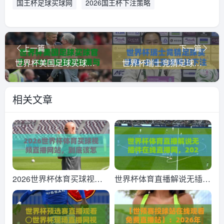
国王杯足球买球网
2026国王杯下注策略
上一篇
下一篇
世界杯美国足球买球官方：2026年最新指南与实用建议
世界杯瑞士竞猜足球买球赛-必博买球网站下注足球体育：2026年最新投注策略与避坑指南
相关文章
2026世界杯体育买球视频
世界杯体育直播解说无插件
直播网站，到底该怎么挑？
在线直播网，2026观赛新
(2026世界杯体育买球视频
姿势！
直播网站)