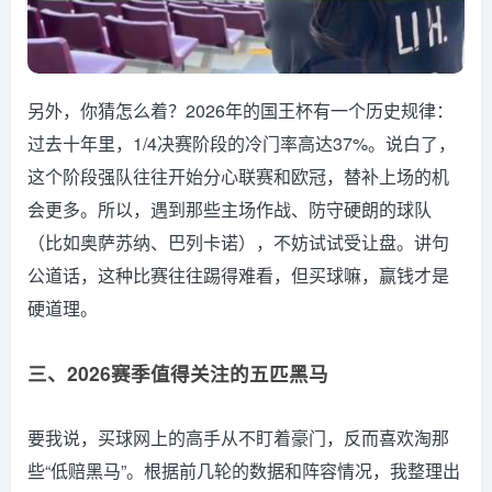
另外，你猜怎么着？2026年的国王杯有一个历史规律：
过去十年里，1/4决赛阶段的冷门率高达37%。说白了，
这个阶段强队往往开始分心联赛和欧冠，替补上场的机
会更多。所以，遇到那些主场作战、防守硬朗的球队
（比如奥萨苏纳、巴列卡诺），不妨试试受让盘。讲句
公道话，这种比赛往往踢得难看，但买球嘛，赢钱才是
硬道理。
三、2026赛季值得关注的五匹黑马
要我说，买球网上的高手从不盯着豪门，反而喜欢淘那
些“低赔黑马”。根据前几轮的数据和阵容情况，我整理出