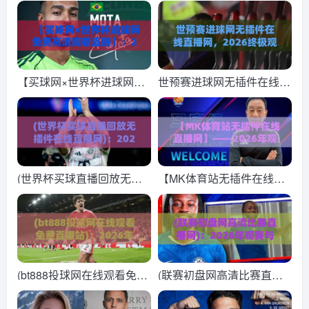
【买球网×世界杯进球网免
世预赛进球网无插件在线直
费高清观看直播】：2026
播网，2026终极观赛指
世界杯观赛新姿势，这些细
南！(世预赛进球网无插件
节你注意到了吗？
在线直播网)
(世界杯买球直播回放无插
【MK体育站无插件在线直
件在线直播网)：2026年观
播网】——2026年观赛新
赛指南，球迷必看的宝藏平
体验，告别卡顿的终极指南
台
(bt888投球网在线观看免费
(联赛初盘网高清比赛直播
直播站)：2026年球迷必藏
网)：2026年观赛与投注指