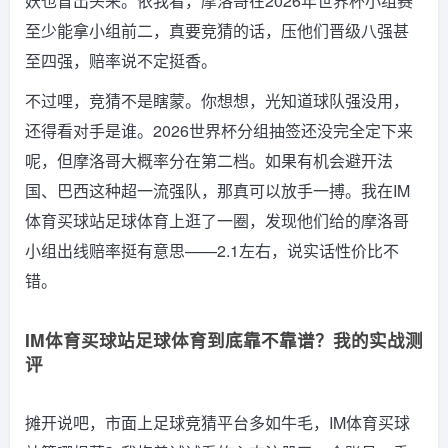
妖也冒出头来。依我看，摩洛哥在2026年世界杯小组赛
至少能拿小组前二，真要竞猜的话，压他们晋级八强甚
至四强，赔率说不定挺香。
不过哩，竞猜不是瞎蒙。你想想，光知道球队强没用，
还得看对手是谁。2026世界杯分组抽签还没完全定下来
呢，但摩洛哥大概率分在第二档。如果有机会避开法
国、巴西这种超一流强队，那真可以放手一搏。我在IM
体育买球站足球体育上逛了一圈，发现他们给的摩洛哥
小组出线赔率挺有意思——2.1左右，说实话性价比不
错。
IM体育买球站足球体育到底靠不靠谱？我的实战测
评
摊开说吧，市面上足球竞猜平台多如牛毛，IM体育买球