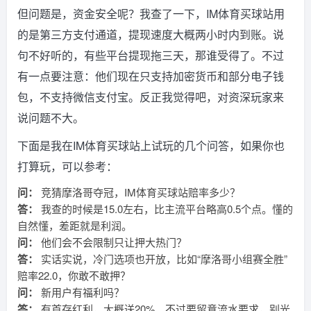
但问题是，资金安全呢？我查了一下，IM体育买球站用
的是第三方支付通道，提现速度大概两小时内到账。说
句不好听的，有些平台提现拖三天，那谁受得了。不过
有一点要注意：他们现在只支持加密货币和部分电子钱
包，不支持微信支付宝。反正我觉得吧，对资深玩家来
说问题不大。
下面是我在IM体育买球站上试玩的几个问答，如果你也
打算玩，可以参考：
问：
竞猜摩洛哥夺冠，IM体育买球站赔率多少？
答：
我查的时候是15.0左右，比主流平台略高0.5个点。懂的
自然懂，差距就是利润。
问：
他们会不会限制只让押大热门？
答：
实话实说，冷门选项也开放，比如“摩洛哥小组赛全胜”
赔率22.0，你敢不敢押？
问：
新用户有福利吗？
答：
有首存红利，大概送20%。不过要留意流水要求，别光