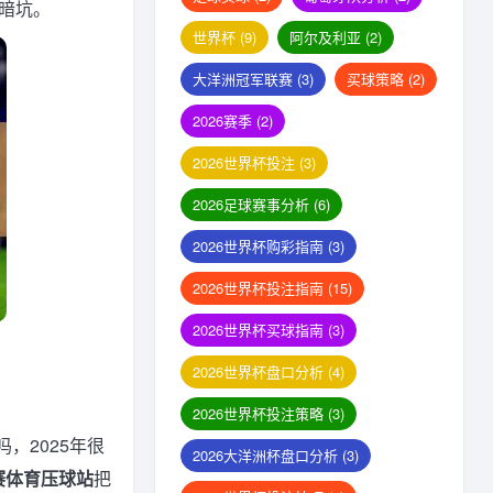
种暗坑。
世界杯
(9)
阿尔及利亚
(2)
大洋洲冠军联赛
(3)
买球策略
(2)
2026赛季
(2)
2026世界杯投注
(3)
2026足球赛事分析
(6)
2026世界杯购彩指南
(3)
2026世界杯投注指南
(15)
2026世界杯买球指南
(3)
2026世界杯盘口分析
(4)
2026世界杯投注策略
(3)
，2025年很
2026大洋洲杯盘口分析
(3)
赛体育压球站
把