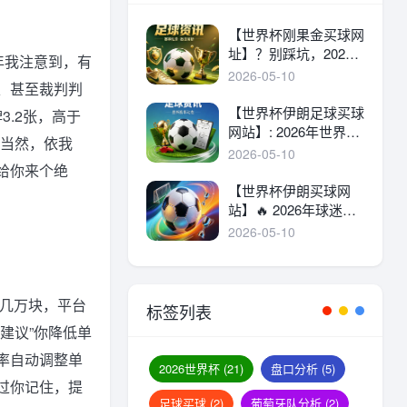
【世界杯刚果金买球网
址】？别踩坑，2026
年我注意到，有
年观赛指南来了
2026-05-10
、甚至裁判判
【世界杯伊朗足球买球
3.2张，高于
网站】: 2026年世界杯
？当然，依我
伊朗队表现与安全投注
2026-05-10
给你来个绝
指南
【世界杯伊朗买球网
站】🔥 2026年球迷必
看：如何辨别靠谱平台
2026-05-10
与避坑指南
个几万块，平台
标签列表
建议”你降低单
率自动调整单
2026世界杯
(21)
盘口分析
(5)
过你记住，提
足球买球
(2)
葡萄牙队分析
(2)