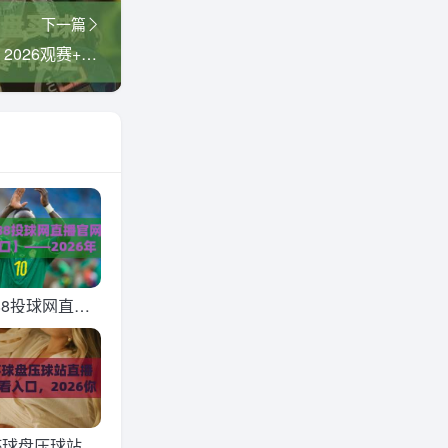
下一篇
世界杯加拿大球盘买球网站：2026观赛+投注全攻略(世界杯加拿大球盘买球网站)必看
888投球网直播
观看入口】——
6年最新观赛指
体验分享
杯球盘压球站直