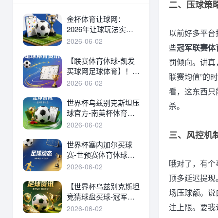
二、压球策
金杯体育让球网：
2026年让球玩法实战
以前好多平台
指南，老球迷都在用呢
2026-06-02
些
冠军联赛体
【联赛体育体球-凯发
罚倾向。讲真
买球网足球体育】！
联赛均值”的
2026赛季你不能错过
2026-06-02
看，这东西只
的五大亮点
世界杯乌兹别克斯坦压
杀。
球官方-南美杯体育堵
球赛：2026年跨境投
2026-06-02
注新玩法，你猜怎么
三、风控机
着？
世界杯塞内加尔买球
赛-世预赛体育体球
哦对了，有个
网：2026世预赛押注
2026-06-02
指南与平台实测
顶多延迟提现
【世界杯乌兹别克斯坦
场压球额。说
竞猜球盘买球-冠军联
注上限。要我
赛体育足球买球站】：
2026-06-02
2026年乌兹别克斯坦