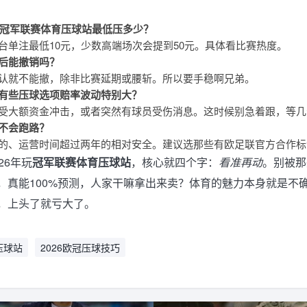
6年冠军联赛体育压球站最低压多少？
台单注最低10元，少数高端场次会提到50元。具体看比赛热度。
后能撤销吗？
认就不能撤，除非比赛延期或腰斩。所以要手稳啊兄弟。
有些压球选项赔率波动特别大？
受大额资金冲击，或者突然有球员受伤消息。这时候别急着跟，等几
不会跑路？
的、运营时间超过两年的相对安全。建议选那些有欧足联官方合作标
26年玩
冠军联赛体育压球站
，核心就四个字：
看准再动
。别被那些
，真能100%预测，人家干嘛拿出来卖？体育的魅力本身就是不
，上头了就亏大了。
压球站
2026欧冠压球技巧