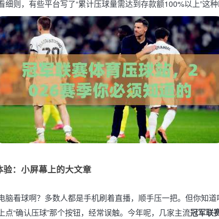
看细则，有些平台写了“累计压球量需达到存款额100%以上”这
体验：小屏幕上的大文章
电脑看球啊？多数人都是手机刷着直播，顺手压一把。但你知道吗
上点“确认压球”那个按钮，经常误触。今年呢，几家主流
冠军联