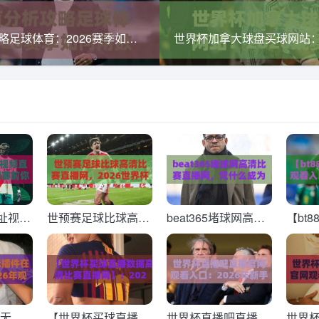
ag体育分析攻略足球体育：2026赛季如何用数据思维制胜？
址视频
世预赛足球比球高清
beat365堵球网高清
【bt
26观
比赛直播网，2026
比赛直播网，凭什么
官网
的几件
世界杯预选赛球迷必
成为2026年球迷的
202
备观赛指南
观赛新宠？
南与
球无插
【世界杯买球直播数
世界杯直播吧直播官
世界