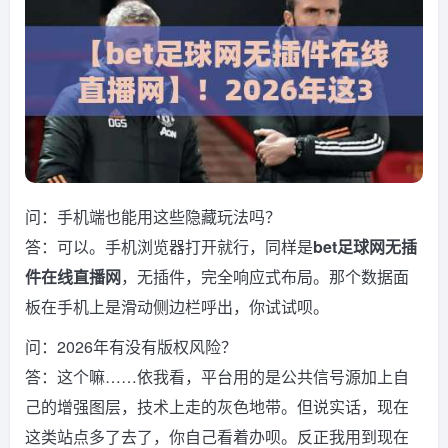
问：手机端也能用这些隐藏玩法吗？
答：可以。手机浏览器打开就行，同样是
bet足球网无插
件在线直播网
，无插件，完全响应式布局。那个数据面
板在手机上是滑动侧边栏呼出，你试试呗。
问：2026年有没有版权风险？
答：这个嘛……依我看，平台用的是公共信号源加上自
己的增强图层，技术上走的灰色地带。但说实话，现在
这类站点多了去了，你自己看着办呗。反正我用到现在