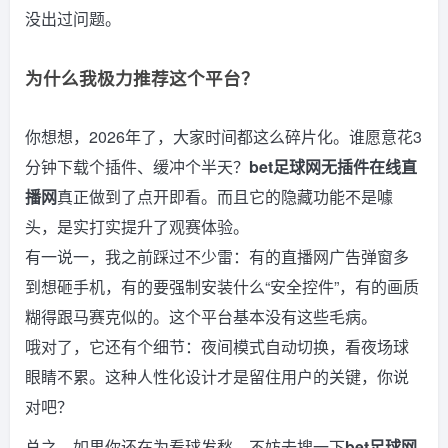
没出过问题。
为什么我极力推荐这个平台？
你想想，2026年了，大家时间都这么碎片化。谁愿意花3
分钟下载个插件、缓冲个半天？
bet足球网无插件在线直
播网
真正做到了点开即看。而且它的隐藏功能不是噱
头，是实打实提升了观赛体验。
有一说一，我之前踩过不少雷：有的直播网广告弹窗多
到想砸手机，有的要强制安装什么“安全控件”，有的画质
糊得跟马赛克似的。这个平台基本没有这些毛病。
哦对了，它还有个细节：夜间模式自动切换，看夜场球
眼睛不累。这种人性化设计才是留住用户的关键，你说
对吧？
总之，如果你还在为看球发愁，不妨去搜一下
bet足球网