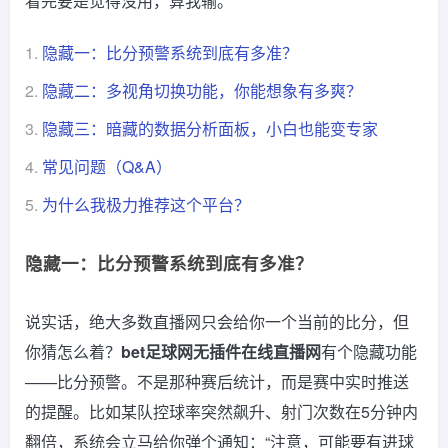
看完要是觉得没用，算我输。
1.
隐藏一：比分预警系统到底有多准？
2.
隐藏二：多视角切换功能，你能想象有多爽？
3.
隐藏三：暗藏的数据分析面板，小白也能变专家
4.
常见问题（Q&A）
5.
为什么我极力推荐这个平台？
隐藏一：比分预警系统到底有多准？
说实话，绝大多数直播网只会给你一个当前的比分，但
你猜怎么着？
bet足球网无插件在线直播网
有个隐藏功能
——比分预警。不是那种赛后统计，而是赛中实时推送
的提醒。比如某队控球率突然飙升、射门次数在5分钟内
翻倍，系统会立马给你弹个通知：“注意，可能要有进球