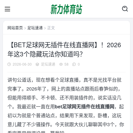
网站首页
>
足坛速递
> 正文
【BET足球网无插件在线直播网】！2026
年这3个隐藏玩法你知道吗？
2026-06-30
足坛速递
58
0
讲句公道话，现在想看个足球直播，真不是光找平台就
完事了。2026年了，网上的直播站点跟雨后春笋似的，
但能用得顺手、不卡顿、还不用装插件的，说实话没几
个。我最近就一直在用
bet足球网无插件在线直播网
，起
初以为就是个普通站点，结果用下来发现，卧槽，这玩
意儿藏了不少骚操作。今天就跟大伙儿聊聊其中3个，你