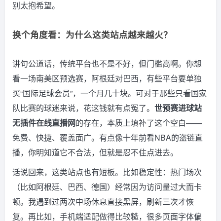
别太抱希望。
换个角度看：为什么这类站点越来越火？
讲句公道话，传统平台也不是不好，但门槛高啊。你想
看一场南美区预选赛，阿根廷对巴西，有些平台要单独
买“国际足球会员”，一个月几十块。可对于那些只看国家
队比赛的球迷来说，花这钱就有点冤了。
世预赛进球站
无插件在线直播网
的存在，本质上填补了这个空白——
免费、快捷、覆盖面广。有点像十年前看NBA的盗链直
播，你明知道它不合法，但就是忍不住点进去。
话说回来，这类站点也有短板。比如稳定性：热门场次
（比如阿根廷、巴西、德国）经常因为访问量过大而卡
顿。我遇到过两次中场休息直接黑屏，刷新三次才恢
复。再比如，手机端适配做得比较糙，很多页面字体偏