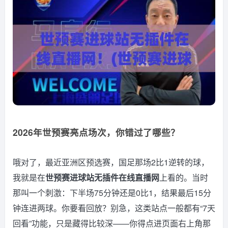
2026年世预赛亮点场次，你错过了哪些？
哦对了，最近亚洲区预选赛，国足那场2比1逆转的球，
我就是在
世预赛进球站无插件在线直播网
上看的。当时
那叫一个刺激：下半场75分钟还是0比1，结果最后15分
钟连进两球。你要看回放？别急，这类站点一般都有“7天
回看”功能，只是藏得比较深——你得点进页面右上角那