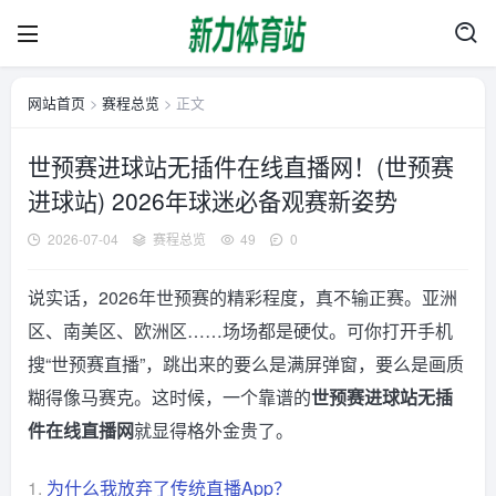
网站首页
>
赛程总览
> 正文
世预赛进球站无插件在线直播网！(世预赛
进球站) 2026年球迷必备观赛新姿势
2026-07-04
赛程总览
49
0
说实话，2026年世预赛的精彩程度，真不输正赛。亚洲
区、南美区、欧洲区……场场都是硬仗。可你打开手机
搜“世预赛直播”，跳出来的要么是满屏弹窗，要么是画质
糊得像马赛克。这时候，一个靠谱的
世预赛进球站无插
件在线直播网
就显得格外金贵了。
1.
为什么我放弃了传统直播App？