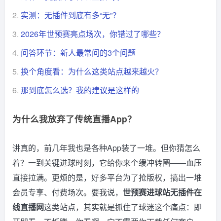
2.
实测：无插件到底有多“无”？
3.
2026年世预赛亮点场次，你错过了哪些？
4.
问答环节：新人最常问的3个问题
5.
换个角度看：为什么这类站点越来越火？
6.
那到底怎么选？我的建议是这样的
为什么我放弃了传统直播App？
讲真的，前几年我也是各种App装了一堆。但你猜怎么
着？一到关键进球时刻，它给你来个缓冲转圈——血压
直接拉满。更烦的是，好多平台为了抢版权，搞出一堆
会员专享、付费场次。要我说，
世预赛进球站无插件在
线直播网
这类站点，其实就是抓住了球迷这个痛点：即