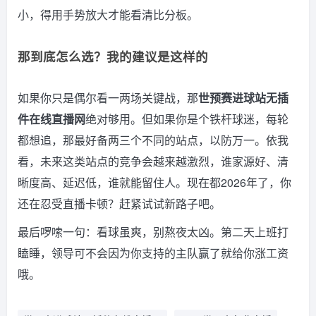
小，得用手势放大才能看清比分板。
那到底怎么选？我的建议是这样的
如果你只是偶尔看一两场关键战，那
世预赛进球站无插
件在线直播网
绝对够用。但如果你是个铁杆球迷，每轮
都想追，那最好备两三个不同的站点，以防万一。依我
看，未来这类站点的竞争会越来越激烈，谁家源好、清
晰度高、延迟低，谁就能留住人。现在都2026年了，你
还在忍受直播卡顿？赶紧试试新路子吧。
最后啰嗦一句：看球虽爽，别熬夜太凶。第二天上班打
瞌睡，领导可不会因为你支持的主队赢了就给你涨工资
哦。