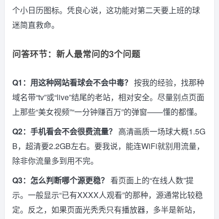
个小日历图标。凭良心说，这功能对第二天要上班的球
迷简直救命。
问答环节：新人最常问的3个问题
Q1：用这种网站看球会不会中毒？
按我的经验，找那种
域名带“tv”或“live”结尾的老站，相对安全。尽量别点页面
上那些“美女视频”“一分钟赚百万”的弹窗——懂的都懂。
Q2：手机看会不会很费流量？
高清画质一场球大概1.5G
B，超清要2.2GB左右。要我说，能连WiFi就别用流量，
除非你流量多到用不完。
Q3：怎么判断哪个源更稳？
看页面上的“在线人数”提
示。一般显示“已有XXXX人观看”的那种，源通常比较稳
定。反之，如果页面光秃秃只有播放器，多半是新站，