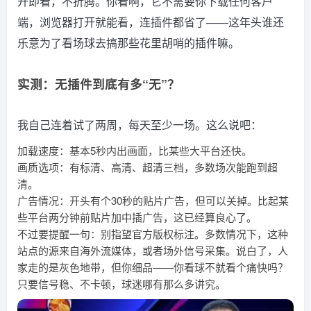
开即看，不折腾。你看啊，它不需要你下载任何客户
端，浏览器打开就能看，连插件都省了——这年头谁还
乐意为了看场球去搞那些花里胡哨的插件嘛。
实测：无插件到底有多“无”？
我自己连着试了两周，每天至少一场。这么说吧：
加载速度：基本5秒内出画面，比某些大平台还快。
画质选项：有标清、高清、超清三档，多数场次能跑到超
清。
广告情况：开头有个30秒的贴片广告，但可以关掉。比起某
些平台两分钟前贴片加中插广告，这已经算良心了。
不过要提醒一句：别指望官方版权标注。多数情况下，这种
站点的源来自海外流媒体，或者场外信号采集。说白了，人
家走的是灰色地带，但你细品——你看球不就看个痛快吗？
只要信号稳、不卡顿，球迷哪有那么多讲究。