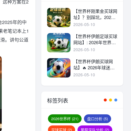
，这种方案在2
【世界杯刚果金买球网
址】？别踩坑，2026
2025年的中
年观赛指南来了
2026-05-10
。结果老笔记本上1
【世界杯伊朗足球买球
丝滑。讲句公道
网站】: 2026年世界杯
伊朗队表现与安全投注
2026-05-10
指南
【世界杯伊朗买球网
站】🔥 2026年球迷必
看：如何辨别靠谱平台
2026-05-10
与避坑指南
标签列表
2026世界杯
(21)
盘口分析
(5)
足球买球
(2)
葡萄牙队分析
(2)