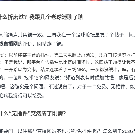
什么折磨过？我跟几个老球迷聊了聊
人的痛点其实很一致。上周我在一个足球论坛里发了个帖子，问
线直播网
的评价，回帖炸了锅。
欧冠”：以前装某平台的插件，第二天电脑蓝屏两次，现在直接浏览器
手”：不是我说，那平台广告插件比比赛时间还长，这网站干净得让我
”：一开始以为会卡，结果连续看了三场NBA，一次都没缓冲。咩，
的。一位叫“技术宅”的网友说：“频道列表有时候加载慢，像是后
行吧，这确实是个问题。不过说白了，对于一个免费、无插件、
毛病我觉得可以接受。
为什么“无插件”突然成了刚需？
能要问：以往那些直播网站不也号称“免插件”吗？怎么到了2026