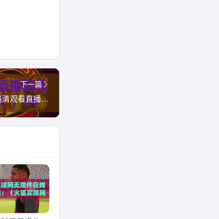
下一篇
【亚洲区世界杯直播网免费高清观看直播】：2026年球迷必收的硬核指南