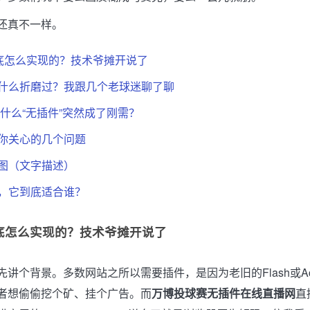
还真不一样。
到底怎么实现的？技术爷摊开说了
什么折磨过？我跟几个老球迷聊了聊
为什么“无插件”突然成了刚需？
你关心的几个问题
图（文字描述）
，它到底适合谁？
到底怎么实现的？技术爷摊开说了
讲个背景。多数网站之所以需要插件，是因为老旧的Flash或Act
者想偷偷挖个矿、挂个广告。而
万博投球赛无插件在线直播网
直