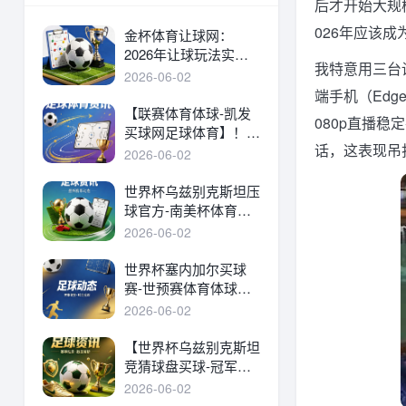
后才开始大规模
026年应该
金杯体育让球网：
2026年让球玩法实战
我特意用三台设
指南，老球迷都在用呢
2026-06-02
端手机（Edge
【联赛体育体球-凯发
080p直播稳
买球网足球体育】！
话，这表现吊
2026赛季你不能错过
2026-06-02
的五大亮点
世界杯乌兹别克斯坦压
球官方-南美杯体育堵
球赛：2026年跨境投
2026-06-02
注新玩法，你猜怎么
着？
世界杯塞内加尔买球
赛-世预赛体育体球
网：2026世预赛押注
2026-06-02
指南与平台实测
【世界杯乌兹别克斯坦
竞猜球盘买球-冠军联
赛体育足球买球站】：
2026-06-02
2026年乌兹别克斯坦