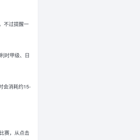
样。不过提醒一
比利时甲级、日
时会消耗约15-
的比赛，从点击