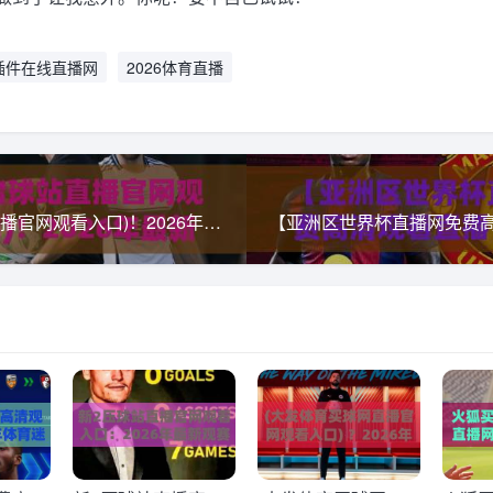
插件在线直播网
2026体育直播
(大发堵球站直播官网观看入口)！2026年最新观赛指南，球迷必看