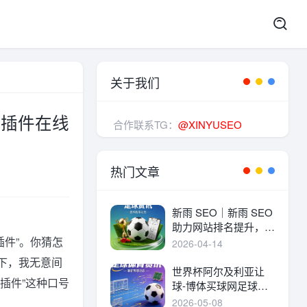
关于我们
无插件在线
合作联系TG：
@XINYUSEO
热门文章
新雨 SEO｜新雨 SEO
助力网站排名提升，新
插件”。你猜怎
雨 SEO 打造精准流
2026-04-14
量，新雨 SEO 实现长
下，我无意间
效优化
世界杯阿尔及利亚让
插件”这种口号
球-博体买球网足球体
育：2026年盘口深度
2026-05-08