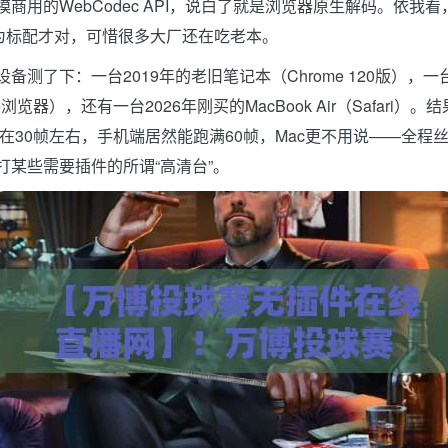
商用的WebCodec API，说白了就是浏览器原生解码。依我看
成为标配才对，可惜很多大厂还在吃老本。
备测了下：一台2019年的老旧笔记本（Chrome 120版），一台
浏览器），还有一台2026年刚买的MacBook Air（Safari）
定在30帧左右，手机端居然能跑满60帧，Mac更不用说——全程
打某些需要插件的所谓“高清台”。