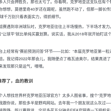
多人只会押胜负，那也太亏了。你看啊，克罗地亚这支队伍有个
你想想，莫德里奇40岁还在踢呢，虽然跑不动了，但那一脚长传
年压球千万别只看表面实力，得抓细节。
组赛遇到非洲球队时，克罗地亚往往上半场慢热，下半场才发力
者“让球平”就比单纯买赢划算。说实话，我从2018年就开始盯这
台上经常有“赛前预测问答”环节——比如：“本届克罗地亚第一粒
倍。我记得2022年那会儿，我随便点了格瓦迪奥尔，结果真进
来发现那只是运气，嘿嘿。
推荐了，血的教训
个人想找世界杯克罗地亚压球官方？太多人图省事，搜个“克罗地
我跟你说，那些多半是野鸡网站。去年我一个朋友就这么灰过—
接跑路。所以要我说，宁可多花五分钟去FIFA官网查一下授权