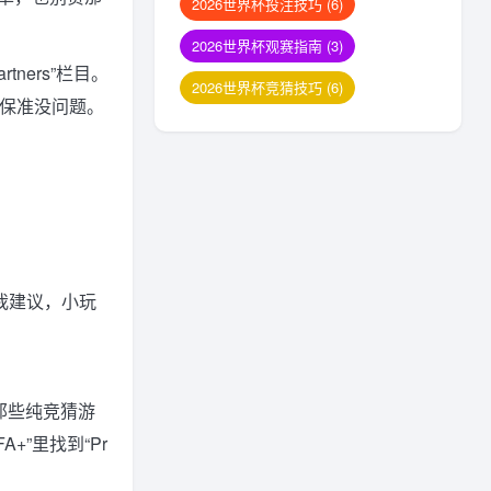
2026世界杯投注技巧
(6)
2026世界杯观赛指南
(3)
ners”栏目。
2026世界杯竞猜技巧
(6)
，保准没问题。
过我建议，小玩
那些纯竞猜游
+”里找到“Pr