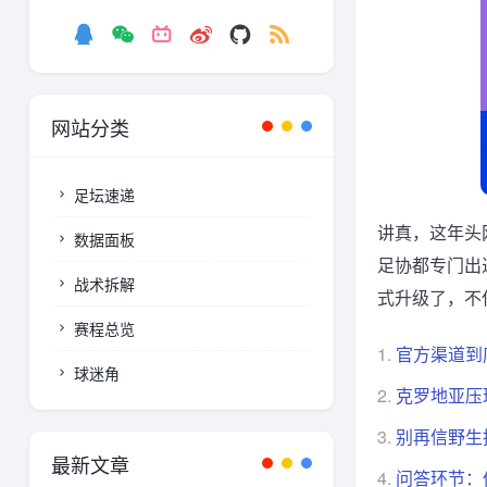
网站分类
足坛速递
讲真，这年头
数据面板
足协都专门出
战术拆解
式升级了，不
赛程总览
1.
官方渠道到
球迷角
2.
克罗地亚压
3.
别再信野生
最新文章
4.
问答环节：