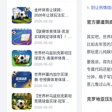
5.
别让热情烧
金杯体育让球网：
2026年让球玩法实战
指南，老球迷都在用呢
2026-06-02
官方渠道到
【联赛体育体球-凯发
其实吧，世界
买球网足球体育】！
2026赛季你不能错过
2026-06-02
比如去年签的
的五大亮点
那玩意儿纯娱
世界杯乌兹别克斯坦压
球官方-南美杯体育堵
要我说，得先
球赛：2026年跨境投
2026-06-02
注新玩法，你猜怎么
专属代码还能
着？
世界杯塞内加尔买球
分钟，格子军
赛-世预赛体育体球
意儿像过山车
网：2026世预赛押注
2026-06-02
指南与平台实测
【世界杯乌兹别克斯坦
克罗地亚压
竞猜球盘买球-冠军联
赛体育足球买球站】：
2026-06-02
2026年乌兹别克斯坦