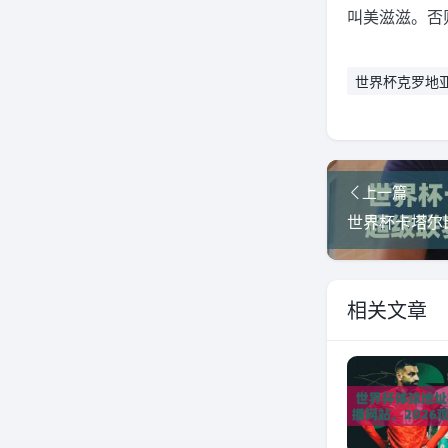
叫美滋滋。否
世界杯克罗地
上一篇
相关文章