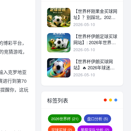
【世界杯刚果金买球网
址】？别踩坑，2026
年观赛指南来了
2026-05-10
【世界杯伊朗足球买球
网站】: 2026年世界杯
的博彩平台，
伊朗队表现与安全投注
2026-05-10
权的竞猜游戏，
指南
【世界杯伊朗买球网
站】🔥 2026年球迷必
输入克罗地亚
看：如何辨别靠谱平台
2026-05-10
与避坑指南
赛进行到第70
得提醒你，这玩
标签列表
2026世界杯
(21)
盘口分析
(5)
足球买球
(2)
葡萄牙队分析
(2)