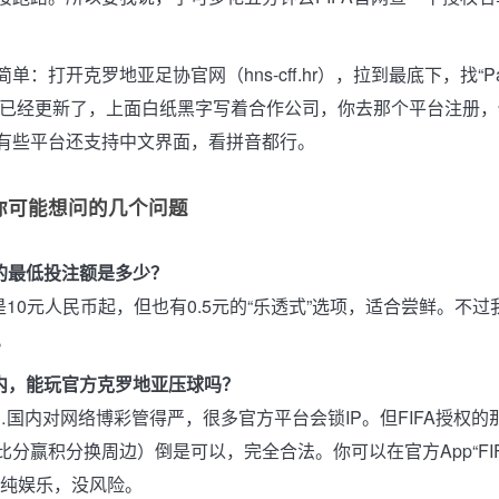
：打开克罗地亚足协官网（hns-cff.hr），拉到最底下，找“Part
名单已经更新了，上面白纸黑字写着合作公司，你去那个平台注册
有些平台还支持中文界面，看拼音都行。
你可能想问的几个问题
的最低投注额是多少？
是10元人民币起，但也有0.5元的“乐透式”选项，适合尝鲜。不
。
内，能玩官方克罗地亚压球吗？
…国内对网络博彩管得严，很多官方平台会锁IP。但FIFA授权的
分赢积分换周边）倒是可以，完全合法。你可以在官方App“FIFA
板块，纯娱乐，没风险。