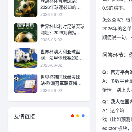
欧冠杯体育堵球站：
2026年球迷必知的观
0.5的赔率。
赛与投注新趋势
2026-06-02
怎么查呢？很简单
世界杯比利时足球买球
2026年的
网址？2026观赛指南
顺便说一句，
与官方渠道全解析
2026-06-02
世界杯澳大利亚球盘
问答环节：
网：法甲体球赛2026
赛季前瞻与投注技巧
2026-06-02
Q：官方平台
世界杯韩国球盘买球
A：多数平台
站-欧洲冠军联赛堵球
网，2026年球迷必看
怡情，别上头
2026-06-02
的（世界杯韩国球盘买
Q：我人在国
球站）安全指南与避坑
策略
A：这个嘛…
友情链接
戏（比如预测比
edictor”