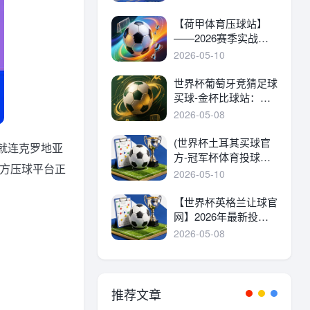
解析与实战策略
【荷甲体育压球站】
——2026赛季实战测
评与玩法全解析
2026-05-10
世界杯葡萄牙竞猜足球
买球-金杯比球站：
2026年葡萄牙队夺冠
2026-05-08
前景深度解析
(世界杯土耳其买球官
就连克罗地亚
方-冠军杯体育投球
官方压球平台正
网)：2026年新手必知
2026-05-10
的三个投球策略
【世界杯英格兰让球官
网】2026年最新投注
指南与避坑策略
2026-05-08
推荐文章