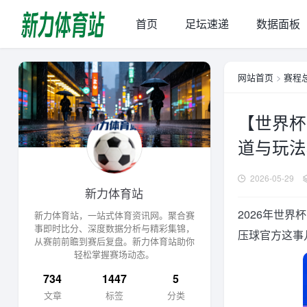
首页
足坛速递
数据面板
网站首页
>
赛程
【世界杯
道与玩法
2026-05-29
新力体育站
2026年世
新力体育站，一站式体育资讯网。聚合赛
事即时比分、深度数据分析与精彩集锦，
压球官方这事
从赛前前瞻到赛后复盘。新力体育站助你
轻松掌握赛场动态。
734
1447
5
文章
标签
分类