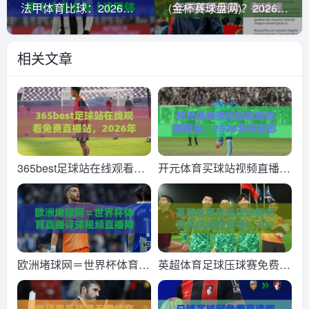
法甲体育比球：2026赛季十大看点与【法甲体育比球】深度解析
(金杯赛球盘网)？2026年看球新姿势，老球迷都这么玩
相关文章
365best足球站在线观看免
开元体育买球站视频直播网
费直播站，2026年球迷该
站，2026年球迷都在怎么
怎么选？(365best足球站在
用？(开元体育买球站视频
线观看免费直播站)
直播网站)
欧洲堵球网＝世界杯体育直
英超体育足球压球赛免费高
播评球视频直播网站！202
清观看直播！2026赛季观
6世界杯观赛新选择
赛指南（英超体育足球压球