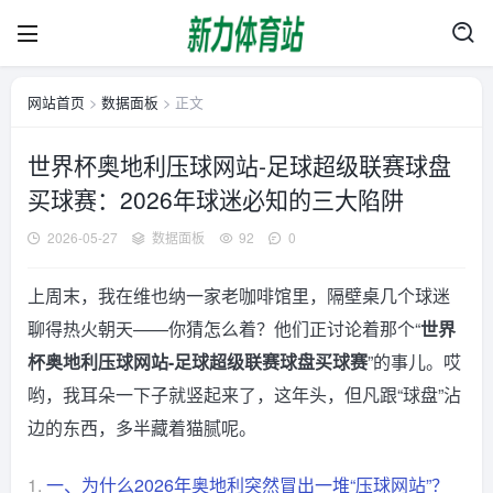
网站首页
>
数据面板
> 正文
世界杯奥地利压球网站-足球超级联赛球盘
买球赛：2026年球迷必知的三大陷阱
2026-05-27
数据面板
92
0
上周末，我在维也纳一家老咖啡馆里，隔壁桌几个球迷
聊得热火朝天——你猜怎么着？他们正讨论着那个“
世界
杯奥地利压球网站-足球超级联赛球盘买球赛
”的事儿。哎
哟，我耳朵一下子就竖起来了，这年头，但凡跟“球盘”沾
边的东西，多半藏着猫腻呢。
1.
一、为什么2026年奥地利突然冒出一堆“压球网站”？