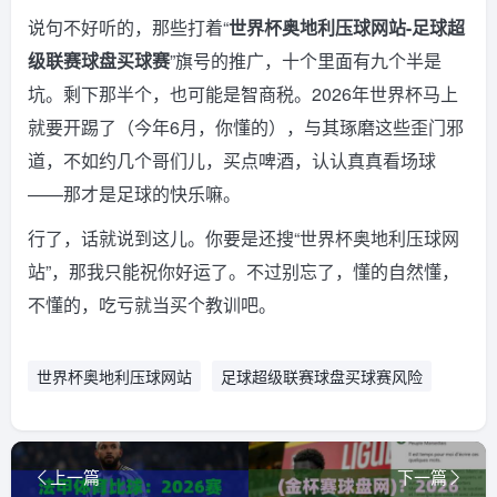
说句不好听的，那些打着“
世界杯奥地利压球网站-足球超
级联赛球盘买球赛
”旗号的推广，十个里面有九个半是
坑。剩下那半个，也可能是智商税。2026年世界杯马上
就要开踢了（今年6月，你懂的），与其琢磨这些歪门邪
道，不如约几个哥们儿，买点啤酒，认认真真看场球
——那才是足球的快乐嘛。
行了，话就说到这儿。你要是还搜“世界杯奥地利压球网
站”，那我只能祝你好运了。不过别忘了，懂的自然懂，
不懂的，吃亏就当买个教训吧。
世界杯奥地利压球网站
足球超级联赛球盘买球赛风险
上一篇
下一篇