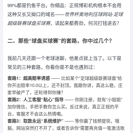
99%都是钓鱼平台。你细品：正规博彩机构根本不会用
这种又长又拗口的域名——
世界杯奥地利压球网站-足球
超级联赛球盘买球赛
，读起来都费劲，何况打钱进去？
二、那些“球盘买球赛”的套路，你中过几个？
我前几天还跟一个老球迷聊，他差点就上当了。以下是
常见的三种套路，你看你是不是也遇到过：
套路1：超高赔率诱惑
—— 比如某个“足球超级联赛球盘”给
你开出赔率10.0以上，还不封顶。我跟你讲，真这么稳，庄
家早破产了，还轮得到你赚？
套路2：人工客服“贴心”指导
—— 你刚注册，就有“小姐姐”
加你微信，手把手教你怎么买。反过来说，真正正规的平
台，客服才不会这么热情嘞。
套路3：取款永远“系统维护”
—— 等你赢了钱想提现，哦
豁，网站突然打不开了，或者告诉你“需要再充值一笔激活账