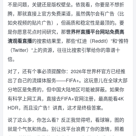
不是问题，关键还是版权壁垒。依我看，你要是不想折
腾，那就直接上官方免费渠道，虽然偶尔会有广告（比
如央视频的贴片广告），但画质和稳定性是最顶的。要
是你愿意花点时间研究，那
世界杯直播平台网站免费高
清观看直播
的搜索结果里，那些“红迪（Reddit）”和“推特
（Twitter）”上的资源，往往比搜索引擎给你的靠谱十
倍。
对了，还有个事必须提醒你：2026年世界杯官方已经推
出了自己的流媒体服务——FIFA+。这玩意儿在全球大部
分地区是免费的，但中国大陆地区可能被屏蔽。如果你
有科学上网工具，直接去FIFA+官网注册，最高能看4K
HDR，而且没广告！讲真，这才是终极答案。
说了这么多，你怎么看？反正我觉得吧，看球嘛，图的
就是个气氛和热血。别让找平台浪费了你的激情，照着