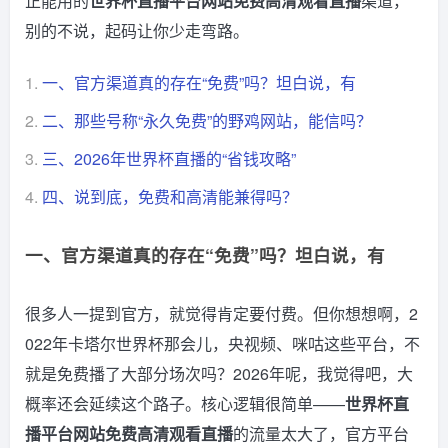
正能用的
世界杯直播平台网站免费高清观看直播
渠道，
别的不说，起码让你少走弯路。
1.
一、官方渠道真的存在“免费”吗？坦白说，有
2.
二、那些号称“永久免费”的野鸡网站，能信吗？
3.
三、2026年世界杯直播的“省钱攻略”
4.
四、说到底，免费和高清能兼得吗？
一、官方渠道真的存在“免费”吗？坦白说，有
很多人一提到官方，就觉得肯定要付费。但你想想啊，2
022年卡塔尔世界杯那会儿，央视频、咪咕这些平台，不
就是免费播了大部分场次吗？2026年呢，我觉得吧，大
概率还会延续这个路子。核心逻辑很简单——
世界杯直
播平台网站免费高清观看直播
的流量太大了，官方平台