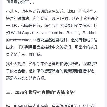
到进球就弹窗了。
不过呢，也有相对靠谱的灰色渠道。比如一些海外华人
搭建的镜像站，它们背靠正规IPTV源，延迟比官方高个
十几秒，但画质还行。怎么找？关键是用英文搜索：比
如“World Cup 2026 live stream free Reddit”。Reddit上
的r/soccerstreams板块虽然经常被封，但总有新帖子冒
出来。千万别用百度直接搜中文关键词，那出来的前几
页全是广告，你信我。
我个人观点：如果你不介意延迟和偶尔断流，这些野路
子能凑合看；但如果你想要稳定的
高清观看直播
体验，
还是老老实实选官方吧。
三、2026年世界杯直播的“省钱攻略”
好，现在咱们来点实在的。假设你想看所有64场比赛，