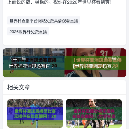
上面说的搞，稳稳的。祝你在2026年世界杯看到爽！
世界杯直播平台网站免费高清观看直播
2026世界杯免费直播
上一篇
下一篇
世界杯亚洲现场赛直播免费高清观看直播，2026年球迷必收藏的观赛指南！
【世界杯亚洲现场赛直播高清比赛直播网】: 2026年观赛指南与平台实测
相关文章