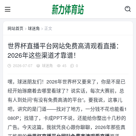
网站首页
>
球迷角
> 正文
世界杯直播平台网站免费高清观看直播：
2026年这些渠道才靠谱！
2026-07-07
球迷角
45
0
嘿，球迷朋友们！2026年世界杯又要来了，你是不是已
经开始琢磨着去哪里看球了？说实话，每次大赛前，总
有人到处问“有没有免费高清的平台”。要我说，这事儿
吧，讲究的是门道——找对了地方，一分钱不花也能看1
080P；找错了，卡成PPT不说，还能给你整出十几秒的
广告。今天这篇，我就凭良心跟你聊聊，2026年那些真