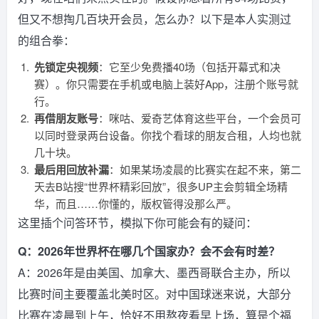
但又不想掏几百块开会员，怎么办？以下是本人实测过
的组合拳：
先锁定央视频
：它至少免费播40场（包括开幕式和决
赛）。你只需要在手机或电脑上装好App，注册个账号就
行。
再借朋友账号
：咪咕、爱奇艺体育这些平台，一个会员可
以同时登录两台设备。你找个看球的朋友合租，人均也就
几十块。
最后用回放补漏
：如果某场凌晨的比赛实在起不来，第二
天去B站搜“世界杯精彩回放”，很多UP主会剪辑全场精
华，而且……你懂的，版权管得没那么严。
这里插个问答环节，模拟下你可能会有的疑问：
Q：2026年世界杯在哪几个国家办？会不会有时差？
A：2026年是由美国、加拿大、墨西哥联合主办，所以
比赛时间主要覆盖北美时区。对中国球迷来说，大部分
比赛在凌晨到上午，恰好不用熬夜看早上场，算是个福