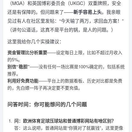
（MGA）和英国博彩委员会（UKGC）双重牌照，安全
还是有保障的。但问题来了——
新手容易上头
。我亲眼
见过有人在社区里发帖：“今天输了两万，求回血方案！”
（讲句公道话，这真不是平台的锅，是人的问题。）
这里我给你几个实操建议：
资金管理比分析重要
——设定每日上限，比如不超过月收入
的5%。
别信“稳胆”
——没有任何一场比赛是100%确定的，包括系统
推荐。
利用好免费功能
——平台上的数据看板、历史对比都是免费
的，先白嫖一阵子再决定要不要充值。
问答时间：你可能想问的几个问题
问：
欧洲体育足球压球站
和普通博彩网站有啥区别？
答：这么说吧，普通网站是“你猜对了就赢钱”，这里更像