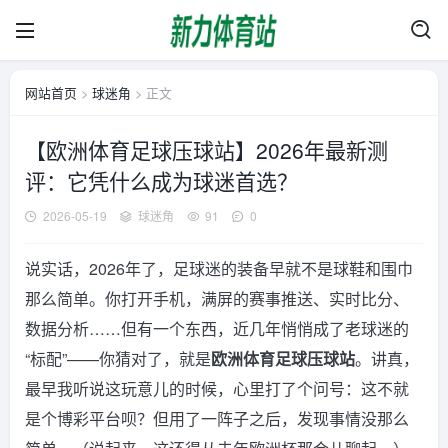
网站首页
>
球迷角
> 正文
【欧洲体育足球压球站】2026年最新测
评：它凭什么成为球迷首选？
2026-05-19
球迷角
91
0
说实话，2026年了，足球迷的装备早就不是球鞋和围巾
那么简单。你打开手机，满屏的赛事推送、实时比分、
数据分析……但有一个东西，近几年悄悄成了老球迷的
“标配”——你猜对了，就是
欧洲体育足球压球站
。讲真，
最早我听说这玩意儿的时候，心里打了个问号：这不就
是个博彩平台呗？但用了一阵子之后，发现事情没那么