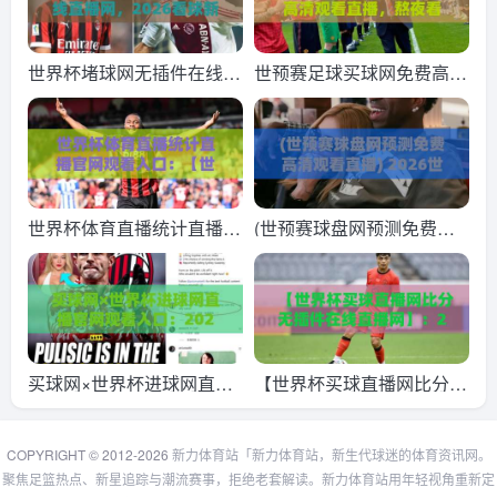
世界杯堵球网无插件在线直
世预赛足球买球网免费高清
播网，2026看球新姿势？
观看直播，熬夜看球别错过
这5个门道！
世界杯体育直播统计直播官
(世预赛球盘网预测免费高
网观看入口：【世界杯体育
清观看直播) 2026世预赛观
直播统计直播官网观看入
赛指南：怎么边看边学预
口】2026年观赛全攻略
测？
买球网×世界杯进球网直播
【世界杯买球直播网比分无
官网观看入口：2026年球
插件在线直播网】：2026
迷必备观赛指南
年观赛体验全面升级！
COPYRIGHT © 2012-2026
新力体育站「新力体育站，新生代球迷的体育资讯网。
聚焦足篮热点、新星追踪与潮流赛事，拒绝老套解读。新力体育站用年轻视角重新定