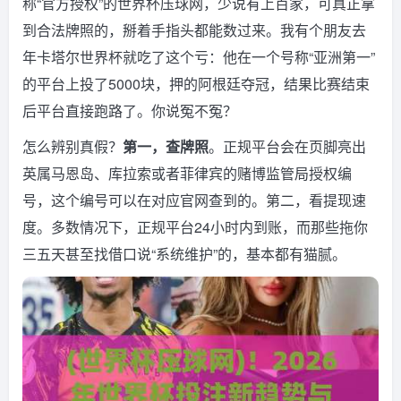
称“官方授权”的世界杯压球网，少说有上百家，可真正拿
到合法牌照的，掰着手指头都能数过来。我有个朋友去
年卡塔尔世界杯就吃了这个亏：他在一个号称“亚洲第一”
的平台上投了5000块，押的阿根廷夺冠，结果比赛结束
后平台直接跑路了。你说冤不冤？
怎么辨别真假？
第一，查牌照
。正规平台会在页脚亮出
英属马恩岛、库拉索或者菲律宾的赌博监管局授权编
号，这个编号可以在对应官网查到的。第二，看提现速
度。多数情况下，正规平台24小时内到账，而那些拖你
三五天甚至找借口说“系统维护”的，基本都有猫腻。