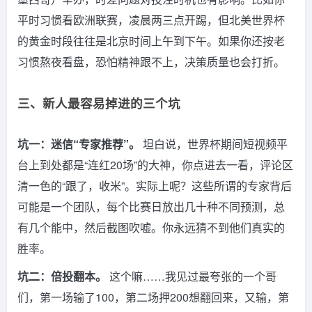
平时习惯看欧洲联赛，凌晨两三点开踢，但北美世界杯
的黄金时段往往是北京时间上午到下午。如果你还按老
习惯熬夜看盘，恐怕精神跟不上，决策质量也会打折。
三、新人最容易掉进的三个坑
坑一：迷信“专家推荐”。
坦白说，世界杯期间短视频平
台上到处都是“连红20场”的大神，你点进去一看，评论区
清一色的“跟了，收米”。实际上呢？这些所谓的专家背后
可能是一个团队，每个比赛日放出几十种不同预测，总
有几个能中，然后截图吹嘘。你永远猜不到他们真实的
胜率。
坑二：倍投翻本。
这个嘛……我见过最夸张的一个哥
们，第一场输了100，第二场押200想翻回来，又输，第