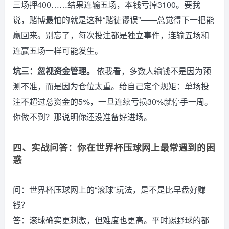
三场押400……结果连输五场，本钱亏掉3100。要我
说，赌博最怕的就是这种“赌徒谬误”——总觉得下一把能
赢回来。别忘了，每次投注都是独立事件，连输五场和
连赢五场一样可能发生。
坑三：忽视资金管理。
依我看，多数人输钱不是因为预
测不准，而是因为仓位太重。给自己定个规矩：单场投
注不超过总资金的5%，一旦连续亏损30%就停手一周。
你做不到？那说明你还没准备好进场。
四、实战问答：你在世界杯压球网上最常遇到的困
惑
问：世界杯压球网上的“滚球”玩法，是不是比早盘好赚
钱？
答：滚球确实更刺激，但难度也更高。平时踢野球的都