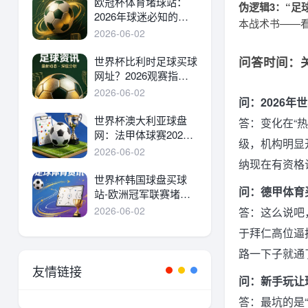
欧冠杯体育堵球站：
伪逻辑3：“足
2026年球迷必知的观
本战术书——
赛与投注新趋势
2026-06-02
问答时间：
世界杯比利时足球买球
网址？2026观赛指南
与官方渠道全解析
2026-06-02
问：2026年
世界杯澳大利亚球盘
答：变化在“热
网：法甲体球赛2026
级，机构明显开
赛季前瞻与投注技巧
2026-06-02
纳现在有资格
世界杯韩国球盘买球
问：德甲体育
站-欧洲冠军联赛堵球
网，2026年球迷必看
2026-06-02
答：这么说吧
的（世界杯韩国球盘买
于拜仁高位逼
球站）安全指南与避坑
策略
路一下子就通
友情链接
问：新手玩让
答：最坑的是