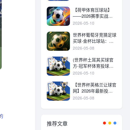
解析与实战策略
【荷甲体育压球站】
——2026赛季实战测
评与玩法全解析
2026-05-10
世界杯葡萄牙竞猜足球
买球-金杯比球站：
2026年葡萄牙队夺冠
2026-05-08
前景深度解析
(世界杯土耳其买球官
方-冠军杯体育投球
网)：2026年新手必知
2026-05-10
的三个投球策略
【世界杯英格兰让球官
网】2026年最新投注
指南与避坑策略
2026-05-08
的
推荐文章