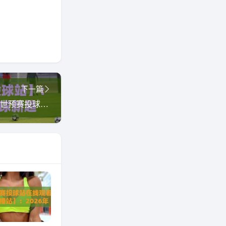
下一篇
【世预赛体育投球站】: 2026世预赛投球新趋势与避坑指南