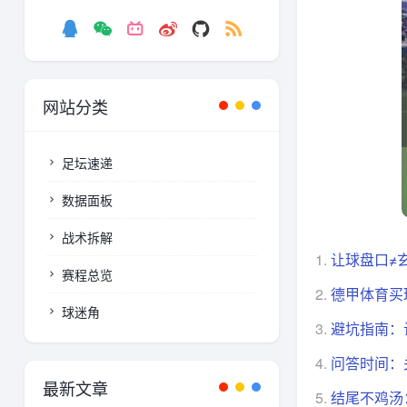
网站分类
足坛速递
数据面板
战术拆解
1.
让球盘口≠
赛程总览
2.
德甲体育买
球迷角
3.
避坑指南：
4.
问答时间：
最新文章
5.
结尾不鸡汤