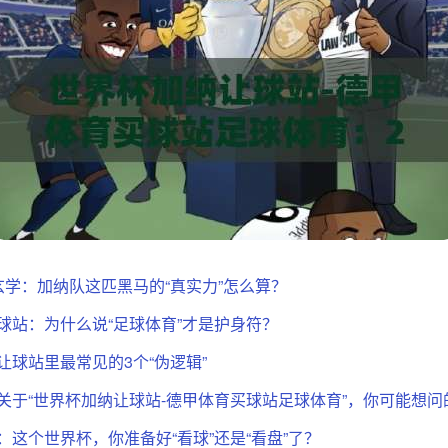
玄学：加纳队这匹黑马的“真实力”怎么算？
球站：为什么说“足球体育”才是护身符？
让球站里最常见的3个“伪逻辑”
关于“世界杯加纳让球站-德甲体育买球站足球体育”，你可能想问
：这个世界杯，你准备好“看球”还是“看盘”了？