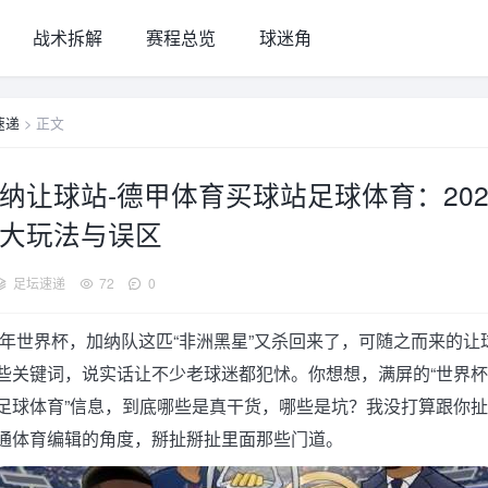
战术拆解
赛程总览
球迷角
速递
> 正文
纳让球站-德甲体育买球站足球体育：202
大玩法与误区
足坛速递
72
0
26年世界杯，加纳队这匹“非洲黑星”又杀回来了，可随之而来的让
些关键词，说实话让不少老球迷都犯怵。你想想，满屏的“世界杯
足球体育”信息，到底哪些是真干货，哪些是坑？我没打算跟你
通体育编辑的角度，掰扯掰扯里面那些门道。