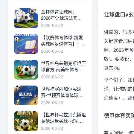
金杯体育让球网：
让球盘口≠
2026年让球玩法实战
指南，老球迷都在用呢
2026-06-02
讲真的，很多
【联赛体育体球-凯发
关键就看加纳在
买球网足球体育】！
翻，2026
2026赛季你不能错过
2026-06-02
的五大亮点
数”。要我说
世界杯乌兹别克斯坦压
真东西。
球官方-南美杯体育堵
球赛：2026年跨境投
2026-06-02
举个例子：加
注新玩法，你猜怎么
着？
说，让球站的
世界杯塞内加尔买球
赛-世预赛体育体球
追速度），那
网：2026世预赛押注
2026-06-02
指南与平台实测
【世界杯乌兹别克斯坦
德甲体育买
竞猜球盘买球-冠军联
赛体育足球买球站】：
2026-06-02
有人问我：“
2026年乌兹别克斯坦