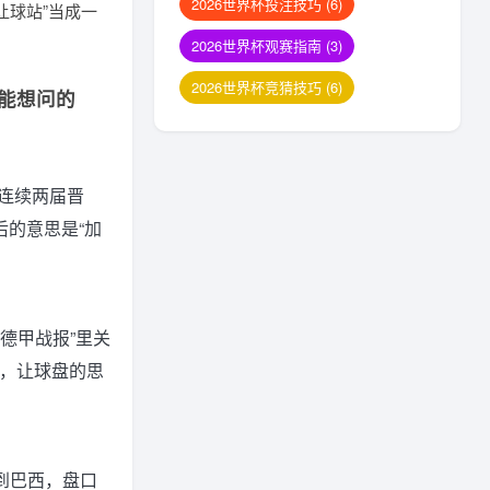
2026世界杯投注技巧
(6)
让球站”当成一
2026世界杯观赛指南
(3)
2026世界杯竞猜技巧
(6)
可能想问的
们连续两届晋
后的意思是“加
德甲战报”里关
豁，让球盘的思
到巴西，盘口