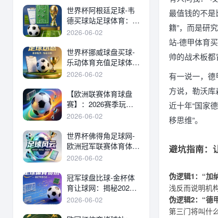
世界杯竞猜全攻略与冠
世界杯阿根廷足球-韦
最值钱的不是
军联赛买球站推荐
德买球站足球体育：
籍”，而是研
2026年最热观赛与投
2026-06-02
注指南
站-德甲体育
世界杯挪威球盘买球-
帅的战术板都
乐动体育充值足球体
育：2026年北欧足球
2026-06-02
有一说一，德
投注新风向
方说，勒沃库
【欧洲联赛体育球盘
赛】：2026赛季玩法
近十年“国家
升级，老球迷也得重新
2026-06-02
移思维”。
当学徒
世界杯佛得角足球网-
欧洲冠军联赛体育体球
避坑指南：让
网：一个老球迷的
2026-06-02
2026观赛新发现
伪逻辑1：“加
冠军球盘比球-金杯体
浅反而说明机构
育让球网：揭秘2026
年足彩新玩法与实战策
伪逻辑2：“德
2026-06-02
略(冠军球盘比球)
第三门将叫什