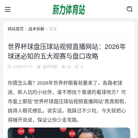
网站首页
>
战术拆解
> 正文
世界杯球盘压球站视频直播网站：2026年
球迷必知的五大观赛与盘口攻略
2026-07-01
战术拆解
52
0
你猜怎么着？2026年世界杯眼看就要来了，各路老球
迷、新入坑的小伙伴，谁不想找个靠谱的看球地方？可
市面上那些“世界杯球盘压球站视频直播网站”真真假假，
挑得人眼花缭乱。说实话，我踩过不少坑，今天就把心
得摊开说说，保证让你少走弯路。