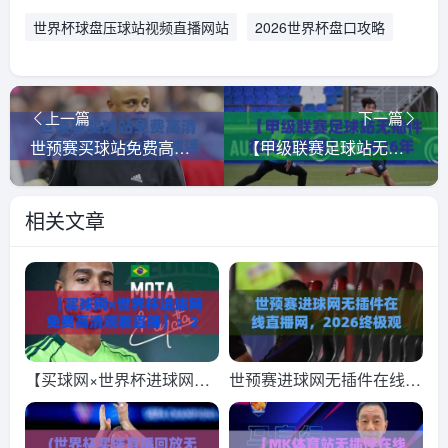
世界杯球盘压球站视频直播网站
2026世界杯盘口攻略
上一篇
下一篇
世预赛买球站免费高清观看直播：2026年球迷如何找到靠谱平台？
【甲级联赛足球站无插件在线直播网】：2026年球迷必看的五大优势与实测体验
相关文章
【买球网×世界杯进球网免
世预赛进球网无插件在线直
费高清观看直播】：2026
播网，2026终极观赛指
世界杯观赛新姿势，这些细
南！(世预赛进球网无插件