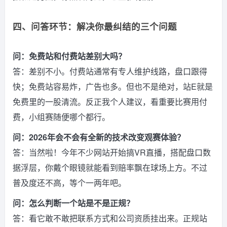
四、问答环节：解决你最纠结的三个问题
问：免费站和付费站差别大吗？
答：差别不小。付费站通常有专人维护线路，盘口跟得
快；免费站容易炸，广告也多。但也不是绝对，站E就是
免费里的一股清流。反正我个人建议，看重要比赛用付
费，小组赛随便哪个都行。
问：2026年会不会有全新的技术改变观赛体验？
答：当然啦！今年不少网站开始搞VR直播，搭配盘口数
据浮层，你戴个眼镜就能看到赔率飘在球场上方。不过
普及度还不高，等个一两年吧。
问：怎么判断一个站是不是正规？
答：看它敢不敢把联系方式和公司资质挂出来。正规站