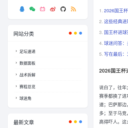
1.
2026国
2.
这些经典进
3.
国王杯进球
网站分类
4.
球迷问答：
足坛速递
5.
写在最后：
数据面板
2026国王
战术拆解
赛程总览
说白了，往年
赛季都换了进
球迷角
速；巴萨那边
多；至于马竞
高得吓人。这
最新文章