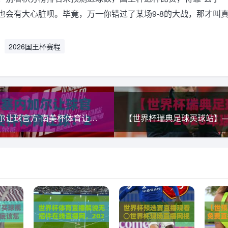
也会有大心脏呗。毕竟，万一你错过了某场9-8的大战，那才叫
2026国王杯赛程
世界杯塞内加尔让球官方-南美杯体育让球：2026最新盘口解析与实战策略