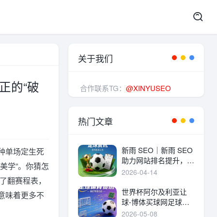
关于我们
正的“破
合作联系TG：
@XINYUSEO
热门文章
新雨 SEO｜新雨 SEO
种单场定生死
助力网站排名提升，新
美学”。你猜怎
雨 SEO 打造精准流
2026-04-14
翻了翻赛程表，
量，新雨 SEO 实现长
效优化
世界杯阿尔及利亚让
意味着更多不
球-博体买球网足球体
育：2026年盘口深度
2026-05-08