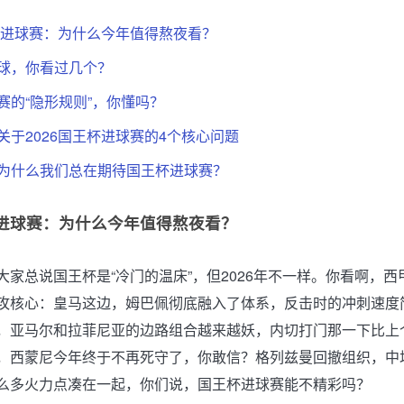
王杯进球赛：为什么今年值得熬夜看？
球，你看过几个？
赛的“隐形规则”，你懂吗？
关于2026国王杯进球赛的4个核心问题
为什么我们总在期待国王杯进球赛？
杯进球赛：为什么今年值得熬夜看？
大家总说国王杯是“冷门的温床”，但2026年不一样。你看啊，西
攻核心：皇马这边，姆巴佩彻底融入了体系，反击时的冲刺速度
，亚马尔和拉菲尼亚的边路组合越来越妖，内切打门那一下比上
，西蒙尼今年终于不再死守了，你敢信？格列兹曼回撤组织，中
么多火力点凑在一起，你们说，国王杯进球赛能不精彩吗？