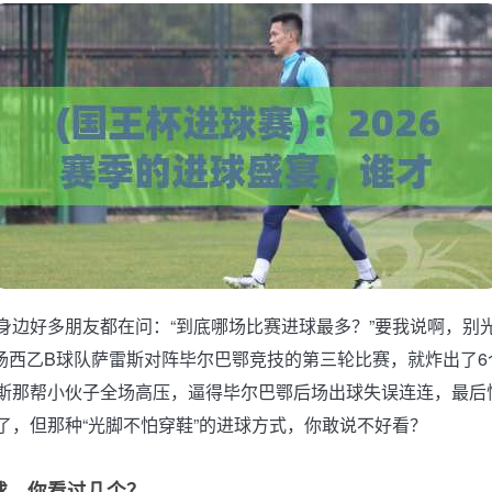
身边好多朋友都在问：“到底哪场比赛进球最多？”要我说啊，别
月那场西乙B球队萨雷斯对阵毕尔巴鄂竞技的第三轮比赛，就炸出了
斯那帮小伙子全场高压，逼得毕尔巴鄂后场出球失误连连，最后愣
了，但那种“光脚不怕穿鞋”的进球方式，你敢说不好看？
球，你看过几个？