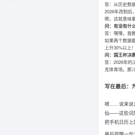
答：从历史数据
2026年改制
嗯，这就意味着
问：有没有什
答：嘿嘿，我
如果两个数据都
上升30%以上
问：国王杯决
答：2026年
克体育场。那
写在最后：
嗯……说来说
仙——这些词
把手机日历上
最后提醒一句