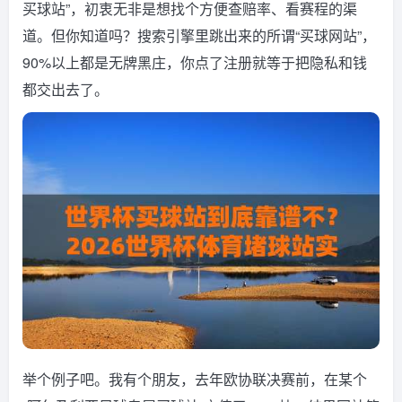
买球站”，初衷无非是想找个方便查赔率、看赛程的渠
道。但你知道吗？搜索引擎里跳出来的所谓“买球网站”，
90%以上都是无牌黑庄，你点了注册就等于把隐私和钱
都交出去了。
举个例子吧。我有个朋友，去年欧协联决赛前，在某个