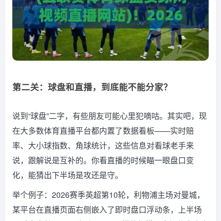
第二关：球盘和直播，到底能不能分家？
说到“球盘”二字，有些朋友可能心里犯嘀咕。其实吧，现
在大多数体育直播平台都内置了数据看板——实时赔
率、大小球指数、角球统计，这些信息对看球老手来
说，跟解说是互补的。你看直播的时候瞄一眼盘口变
化，能猜出下半场是攻还是守。
举个例子：2026赛季英超第10轮，利物浦主场对曼城，
某平台在直播页面右侧嵌入了即时盘口浮动条，上半场