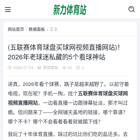
网站首页
>
数据面板
> 正文
(五联赛体育球盘买球网视频直播网站)！
2026年老球迷私藏的5个看球神站
2026-07-04
数据面板
50
0
讲真，2026年看个球赛，路子是越来越野了。以前守着
电视，现在呢？手机一掏，找个
五联赛体育球盘买球网
视频直播网站
，一边看直播一边跟弹幕扯淡，那才叫过
瘾。但问题来了——全网铺天盖地的链接，哪个靠谱？
哪个不卡？哪个不会看着看着就被踢下线？
我玩了十年体育直播，踩过的坑比你们吃的盐还多。去