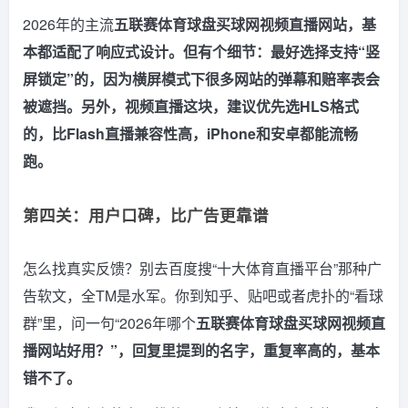
2026年的主流
五联赛体育球盘买球网视频直播网站，基
本都适配了响应式设计。但有个细节：最好选择支持“竖
屏锁定”的，因为横屏模式下很多网站的弹幕和赔率表会
被遮挡。另外，
视频直播
这块，建议优先选HLS格式
的，比Flash直播兼容性高，iPhone和安卓都能流畅
跑。
第四关：用户口碑，比广告更靠谱
怎么找真实反馈？别去百度搜“十大体育直播平台”那种广
告软文，全TM是水军。你到知乎、贴吧或者虎扑的“看球
群”里，问一句“2026年哪个
五联赛体育球盘买球网视频直
播网站好用？”，回复里提到的名字，重复率高的，基本
错不了。