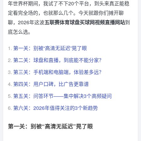
年世界杯期间，我试了不下20个平台，到头来真正能稳
定看完全场的，也就那么几个。今天就跟你们摊开聊
聊，2026年这波
五联赛体育球盘买球网视频直播网站
到
底怎么选。
1.
第一关：别被“高清无延迟”晃了眼
2.
第二关：球盘和直播，到底能不能分家？
3.
第三关：手机端和电脑端，体验差多远？
4.
第四关：用户口碑，比广告更靠谱
5.
第五关：问答环节——集中解决3个高频疑问
6.
第六关：2026年值得关注的3个新趋势
第一关：别被“高清无延迟”晃了眼