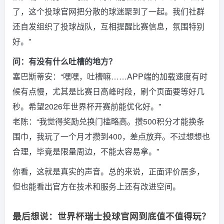
了，这个投球官网把分散的球迷聚到了一起。我们社群
还自发组织了投球战队，互相提醒比赛信息，氛围特别
好。”
问：有没有什么吐槽的地方？
塞巴斯蒂安：“嘿嘿，吐槽嘛……APP端的加载速度有时
候有点慢，尤其是比赛日高峰时段，刷个页面要等好几
秒。希望2026年世界杯开赛前能优化好。”
老陈：“我觉得奖励兑换门槛略高。攒500积分才能换条
围巾，我玩了一个月才攒到400，差点放弃。不过想想也
合理，毕竟是限量周边，不能太容易拿。”
你看，这就是真实的声音。总的来说，正面评价居多，
但也能看出官方在技术和服务上还有改进空间。
最后想说：世界杯瑞士投球官网到底值不值得玩？