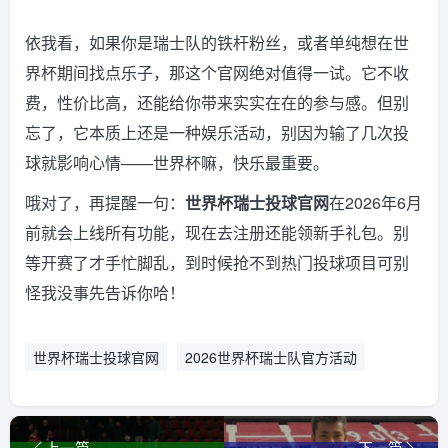
依我看，如果你是瑞士队的铁杆粉丝，或者单纯想在世
界杯期间找点乐子，那这个官网绝对值得一试。它不收
费，性价比高，还能给你带来实实在在的参与感。但别
忘了，它本质上还是一种娱乐活动，别因为输了几次投
球就影响心情——世界杯嘛，快乐最重要。
哦对了，再提醒一句：
世界杯瑞士投球官网
在2026年6月
前就会上线所有功能，现在去注册还能领新手礼包。别
等开赛了才手忙脚乱，到时候抢不到热门投球项目可别
怪我没事先告诉你哈！
世界杯瑞士投球官网
2026世界杯瑞士队官方活动
上一篇
下一篇