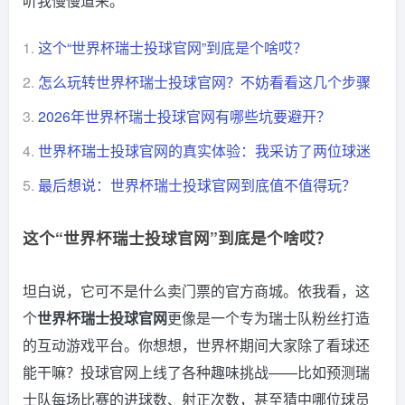
听我慢慢道来。
1.
这个“世界杯瑞士投球官网”到底是个啥哎？
2.
怎么玩转世界杯瑞士投球官网？不妨看看这几个步骤
3.
2026年世界杯瑞士投球官网有哪些坑要避开？
4.
世界杯瑞士投球官网的真实体验：我采访了两位球迷
5.
最后想说：世界杯瑞士投球官网到底值不值得玩？
这个“世界杯瑞士投球官网”到底是个啥哎？
坦白说，它可不是什么卖门票的官方商城。依我看，这
个
世界杯瑞士投球官网
更像是一个专为瑞士队粉丝打造
的互动游戏平台。你想想，世界杯期间大家除了看球还
能干嘛？投球官网上线了各种趣味挑战——比如预测瑞
士队每场比赛的进球数、射正次数，甚至猜中哪位球员