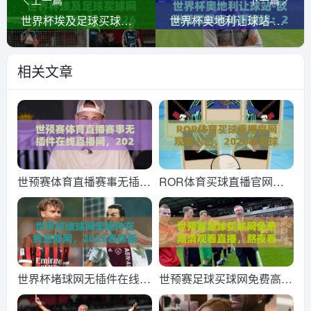
世界杯埃及足球买球网址-亚洲压球赛：2026年观赛指南与风险提示
世界杯奥地利让球站-欧洲冠军联赛体育堵球：2026年赛事投注新趋势与风险解析
相关文章
世预赛体育直播赛事无插件
ROR体育买球直播官网观
在线直播网，2026终极看
看入口，2026年老球迷私
球指南来了
藏的几个实用经验
世界杯堵球网无插件在线直
世预赛足球买球网免费高清
播网，2026看球新姿势？
观看直播，熬夜看球别错过