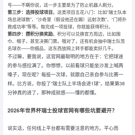
号——不瞒你说，这一步主要是为了防止机器人刷分。
第三步：选择投球项目
。这类项目五花八门：比如“瑞士队本
场总进球数”、“沙奇里（假设他还在踢）远射次数”、“门将扑
救成功率”等等。每完成一项投球，你就能获得积分。
第四步：攒积分换奖励
。积分可以兑换官方周边，比如围
巾、帽子，甚至决赛门票。哦对了，还有机会抽中瑞士队签
名球衣——你细品，这东西放网上转手都能卖好几千。
不过嘛，要我说，这官网最聪明的地方在于：它把球迷
的参与感拉满了。你想想，以前看球只能坐沙发上喊两
嗓子，现在呢？每投一次球，就跟自己亲自参与比赛一
样。比方说，你投了“瑞士队上半场会进1球”，结果第38
分钟真的进了，那种成就感——懂的都懂。
2026年世界杯瑞士投球官网有哪些坑要避开？
说实话，任何线上平台都有需要注意的地方。平心而