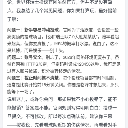
论，世界杯瑞士投球官网虽然官方，但并不是没有缺
点。我总结了几个常见问题，你如果打算玩，最好提前
了解：
问题一：新手容易冲动投球
。官网为了活跃度，会设置一些
高奖励的投球项目，比如“瑞士队7-0大胜某某队”，赔率看起
来超高，但你要真投了，99%的概率打水漂。说白了，这不
是赌博，而是娱乐——别上头。
问题二：账号安全
。别忘了，2026年网络环境更复杂了。虽
然官网有HTTPS加密，但密码别设成123456这种，我可是见
过有人账号被盗，积分被转移走的情况。
问题三：截止时间搞不清楚
。每个投球项目都有时间限制，
通常是比赛开始前15分钟关闭。你要是临阵才想起来，那只
能等下一场了。
说到这儿，或许你会问：那如果我不小心投错了，能不
能撤销？答案是不能。官网规则写得明明白白：投球一
旦提交，不可修改。所以每次点确认前，建议你三思
——按我说，先看看球队近期的伤病情况，再看看对手