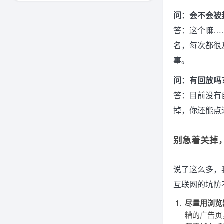
问：会不会被
答：这个嘛…
名，每次都很
事。
问：有回放吗
答：目前没有
掉，你还能点
别急着关掉
说了这么多，
互联网的坑防
尽量用浏览
糟的广告页，