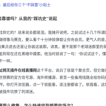
，最后给你三个“不踩雷”小贴士
底靠谱吗？从我的“踩坑史”说起
找到它的？说来说去都是泪。我摊开说吧，之前试过十几个所谓
糊得像马赛克，要么看个十分钟就弹窗让你充会员。更气人的是
，结果点进去还是让你装这装那。讲真，要不是那个老球迷群里的
能到现在还在黑暗中摸索。他当时就说了一句：“你试试这个，懂
不一样。
址网无插件在线直播网
这个平台，说白了就是个聚合页，但它做得
世预赛的官方信号源、海外转播源、甚至一些备用线路全给你码
件
。你打开浏览器，点一下就能看，连注册都省了。依我看，这
被插件坑惨了的球迷。
预赛那么密集，怎么快速找到想要的场次？