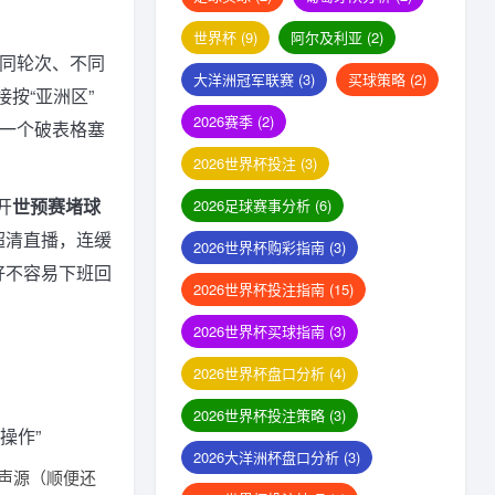
世界杯
(9)
阿尔及利亚
(2)
不同轮次、不同
大洋洲冠军联赛
(3)
买球策略
(2)
按“亚洲区”
2026赛季
(2)
些一个破表格塞
2026世界杯投注
(3)
开
世预赛堵球
2026足球赛事分析
(6)
超清直播，连缓
2026世界杯购彩指南
(3)
好不容易下班回
2026世界杯投注指南
(15)
2026世界杯买球指南
(3)
2026世界杯盘口分析
(4)
2026世界杯投注策略
(3)
操作”
2026大洋洲杯盘口分析
(3)
原声源（顺便还