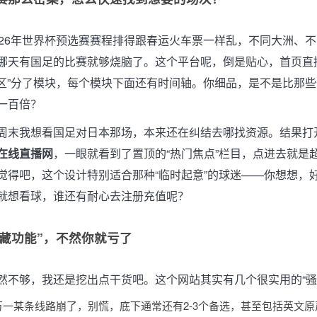
026年世界杯预选赛赛程排得跟春运火车票一样乱，不同大洲、
哪天有国足的比赛就够烧脑了。这个平台呢，倒是贴心，首页直接
南美区”分了模块，每个模块下面还有时间轴。你细品，是不是比那
一百倍？
周末我想看国足对日本那场，本来还在纠结去哪找资源。结果打
在线直播网
，一眼就看到了置顶的“热门焦点”栏目，点进去就是
觉得吧，这个设计特别适合那种“临时起意”的球迷——你想想，
就想看球，谁还有耐心去注册充值呢？
隐藏功能”，不然你就亏了
然不够，我还是挖出点干货吧。这个网站其实有几个很实用的“骚
万一某条线路崩了，别慌，底下通常还有2-3个备选，甚至包括英文