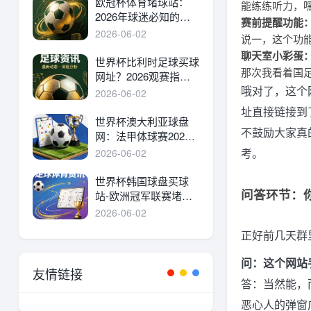
欧冠杯体育堵球站：
能练练听力，
2026年球迷必知的观
赛前提醒功能
赛与投注新趋势
2026-06-02
说一，这个功
聊天室小彩蛋
世界杯比利时足球买球
那次我看着国
网址？2026观赛指南
哦对了，这个
与官方渠道全解析
2026-06-02
址直接链接到
世界杯澳大利亚球盘
不鼓励大家真
网：法甲体球赛2026
赛季前瞻与投注技巧
考。
2026-06-02
世界杯韩国球盘买球
问答环节：
站-欧洲冠军联赛堵球
网，2026年球迷必看
2026-06-02
的（世界杯韩国球盘买
正好前几天群
球站）安全指南与避坑
策略
问：这个网站
友情链接
答：当然能，
恶心人的弹窗