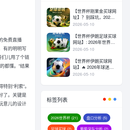
【世界杯刚果金买球网
址】？别踩坑，2026
年观赛指南来了
2026-05-10
【世界杯伊朗足球买球
的免费直播
网站】: 2026年世界杯
，有的明明写
伊朗队表现与安全投注
2026-05-10
指南
哥们儿甩了个链
【世界杯伊朗买球网
的都懂。”结果
站】🔥 2026年球迷必
看：如何辨别靠谱平台
2026-05-10
与避坑指南
特别“利索”。
好了。关键是
标签列表
玩意儿的设计
2026世界杯
(21)
盘口分析
(5)
足球买球
(2)
葡萄牙队分析
(2)