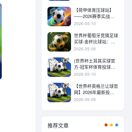
解析与实战策略
【荷甲体育压球站】
——2026赛季实战测
评与玩法全解析
2026-05-10
世界杯葡萄牙竞猜足球
买球-金杯比球站：
2026年葡萄牙队夺冠
2026-05-08
前景深度解析
(世界杯土耳其买球官
方-冠军杯体育投球
网)：2026年新手必知
2026-05-10
的三个投球策略
【世界杯英格兰让球官
网】2026年最新投注
指南与避坑策略
2026-05-08
推荐文章