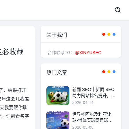
关于我们
迷必收藏
合作联系TG：
@XINYUSEO
热门文章
新雨 SEO｜新雨 SEO
了，结果打开
助力网站排名提升，新
去年这会儿我差
雨 SEO 打造精准流
2026-04-14
今天我要跟你聊
量，新雨 SEO 实现长
效优化
世界杯阿尔及利亚让
”。你别看名字
球-博体买球网足球体
育：2026年盘口深度
2026-05-08