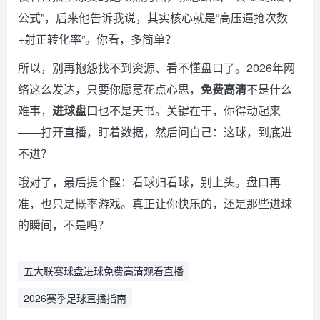
公式”，后来他告诉我说，其实核心就是“高压逼抢次数
+射正转化率”。你看，多简单？
所以，别再抱怨找不到资源、看不懂盘口了。2026年网
络这么发达，只要你愿意花点心思，
免费高清
不是什么
难事，
进球盘口
也不是天书。关键在于，你得动起来
——打开直播，盯着数据，然后问自己：这球，到底进
不进？
哦对了，最后提个醒：看球归看球，别上头。盘口再
准，也只是概率游戏。真正让你快乐的，还是那些进球
的瞬间，不是吗？
五大联赛球盘进球免费高清观看直播
2026赛季足球直播指南