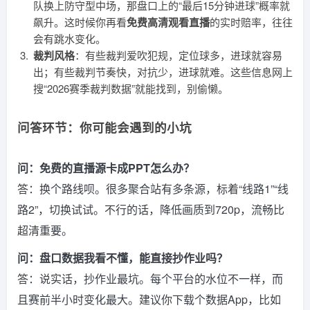
队换上防守型中场，那盘口上的“最后15分钟进球”概率就
飙升。这时候你再看
免费高清观看直播
的实时赔率，往往
会有跳水变化。
裁判风格
：有些裁判爱吹犯规，定位球多，进球就容易
出；有些裁判节奏快，对抗少，进球就难。这些信息网上
搜“2026赛季裁判数据”就能找到，别偷懒。
问答环节：你可能会遇到的小坑
问：免费的直播源卡成PPT怎么办？
答：换个路线呗。很多聚合站有多条源，标着“线路1”“线
路2”，切换试试。不行的话，降低画质到720p，流畅比
超清重要。
问：盘口数据我看不懂，能直接抄作业吗？
答：说实话，抄作业最坑。每个平台的水位不一样，而
且赛前半小时变化最大。建议你下载个数据App，比如