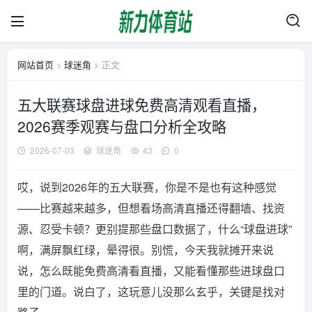
网站首页
>
球迷角
> 正文
五大联赛球盘进球免费高清观看直播，
2026赛季观赛与盘口分析全攻略
2026-07-03
球迷角
43
0
哎，说到2026年的五大联赛，你是不是也有这种感觉
——比赛越来越多，但想看场高清直播还得翻墙、找资
源、忍受卡顿？更别提那些盘口数据了，什么“球盘进球”
啊，满屏飘红绿，晕得很。别慌，今天我就摊开来说
说，怎么既能免费高清看直播，又能看懂那些进球盘口
里的门道。说白了，这玩意儿没那么玄乎，关键是找对