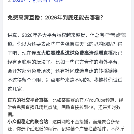
免费高清直播：2026年到底还能去哪看？
讲真，2026年各大平台版权越来越贵，但总有些“宝藏”渠
道。你以为还要去那些广告弹窗满天飞的野鸡网站？得
了吧，现在连
五大联赛球盘进球免费高清观看直播
都已
经有更聪明的玩法了。比如一些官方合作的海外平台，
会开放部分免费场次；还有社区球迷自建的转播链接，
不过得留个心眼，别点那些来路不明的。我推荐你试试
这几家：
官方的社交平台直播
：比如某联赛的官方YouTube频道，经
常会免费直播几场焦点战，画质直接拉到4K，还带实时数
据。
小众但稳定的聚合站
：这类网站不直接播，而是聚合多条
源，你选个延迟低的就行。记得装个广告拦截插件，不然弹