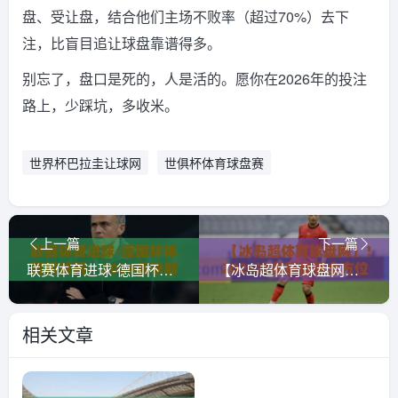
盘、受让盘，结合他们主场不败率（超过70%）去下
注，比盲目追让球盘靠谱得多。
别忘了，盘口是死的，人是活的。愿你在2026年的投注
路上，少踩坑，多收米。
世界杯巴拉圭让球网
世俱杯体育球盘赛
上一篇
下一篇
联赛体育进球-德国杯体育投球网：2026赛季那些被低估的战术细节与数据真相
【冰岛超体育球盘网】！2026冰岛超联赛全方位解读：从球队实力到盘口策略，一篇文章带你入门
相关文章