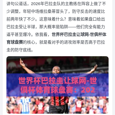
讲句公道话，2026年巴拉圭队的主教练在阵容上做了不
少调整，年轻中场维拉桑蒂冒头了，防守反击的速度比
前两年快了不少。这意味着什么？意味着如果盘口给出
巴拉圭受让半球，那大概率是陷阱——他们完全有能力
逼平甚至爆冷。依我看，
世界杯巴拉圭让球网-世俱杯体
育球盘赛
的核心，就是看对手的进攻效率是否高于巴拉
圭的防守底线。