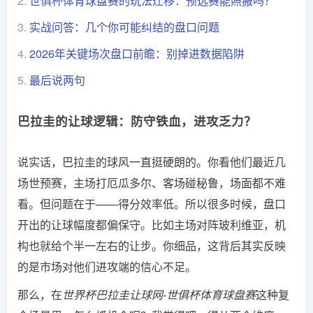
2.
世俱杯体育球盘赛的玩法迁移：预选赛能照搬吗？
3.
实战问答：几个你可能纠结的盘口问题
4.
2026年关键场次盘口前瞻：别掉进数据陷阱
5.
最后说两句
巴拉圭的让球逻辑：防守铁血，进攻乏力？
说实话，巴拉圭的球风一直挺硬朗的。你看他们最近几
场世预赛，主场打厄瓜多尔、客场碰秘鲁，场面都不难
看。但问题在于——得分效率低。所以很多时候，盘口
开出的让球幅度都偏保守。比如主场对阵玻利维亚，机
构也就给个半一左右的让步。你细品，这背后其实反映
的是市场对他们进攻端的信心不足。
那么，在
世界杯巴拉圭让球网-世俱杯体育球盘赛
这种复