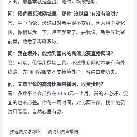
人的，那基本就是盗链，随时可能被掐断。
问：预选赛买球网址里，那种“滚球盘”有没有陷阱？
答：平心而论，滚球盘对新手很不友好。因为赔率变化
快，你稍犹豫一下，赔率就变了。要我说，新手先玩赛
前盘，熟悉了再碰滚球。
问：我在境外，能找到国内的高清比赛直播网吗？
答：可以，但得用翻墙工具。不过很多网站本身有海外
线路，先问问客服支不支持境外IP，省得白费功夫。
问：文章里说的高清比赛直播网，收费贵吗？
答：多数平台会员费在20-50元一个月。贵的未必好，便
宜的也未必差。你花一周时间，对比两三家，找个免费
试用看看，自然心里有数。
预选赛买球网址
高清比赛直播网