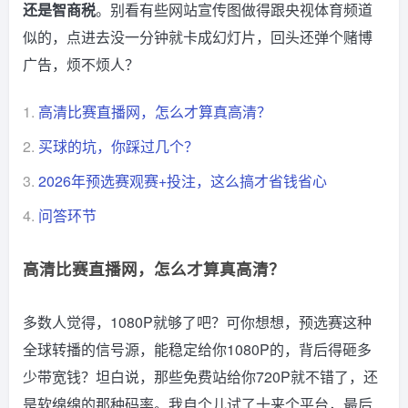
还是智商税
。别看有些网站宣传图做得跟央视体育频道
似的，点进去没一分钟就卡成幻灯片，回头还弹个赌博
广告，烦不烦人？
1.
高清比赛直播网，怎么才算真高清？
2.
买球的坑，你踩过几个？
3.
2026年预选赛观赛+投注，这么搞才省钱省心
4.
问答环节
高清比赛直播网，怎么才算真高清？
多数人觉得，1080P就够了吧？可你想想，预选赛这种
全球转播的信号源，能稳定给你1080P的，背后得砸多
少带宽钱？坦白说，那些免费站给你720P就不错了，还
是软绵绵的那种码率。我自个儿试了十来个平台，最后