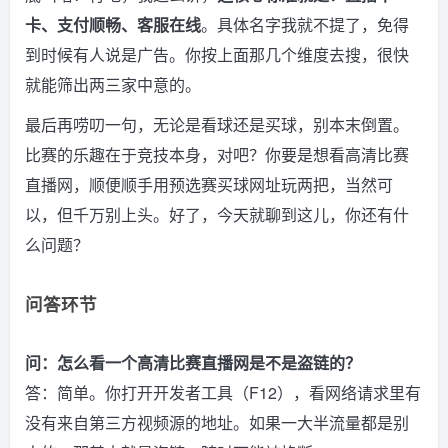
卡、支付顺畅、客服在线
。具体名字我就不提了，免得
到时候有人说是广告。你按上面那几个维度去搜，很快
就能筛出两三家中意的。
最后再唠叨一句，无论是看球还是买球，别本末倒置。
比赛的乐趣在于竞技本身，对吧？你要是想看高清比赛
直播网，顺便顺手用预选赛买球网址玩两把，当然可
以，但千万别上头。好了，今天就聊到这儿，你还有什
么问题？
问答环节
问：怎么看一个高清比赛直播网是不是盗链的？
答：简单。你打开开发者工具（F12），看网络请求里有
没有来自第三方视频源的地址。如果一大半流量都是别