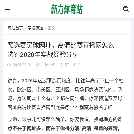
网站首页
>
足坛速递
> 正文
预选赛买球网址，高清比赛直播网怎么
选？2026年实战经验分享
2026-07-01
足坛速递
57
0
讲真，2026年这波预选赛热度，比往年高了不止一个档
次。欧洲区、南美区、亚洲区，场场都像决赛似的。我
呢，身边朋友十个有八个都在问：嘿，你那预选赛买球
网址高清比赛直播网到底是哪个？别藏着掖着了呗！
哎哟，这事儿可没那么简单。你要我说，
找对地方的难
点不在于网址多，而在于你得分清“高清”是真的高清，