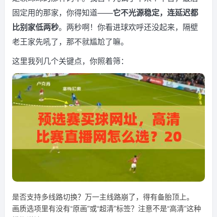
固定用的那家，你得知道——
它不光源稳定，连延迟都
比别家低两秒
。两秒啊！你看进球欢呼还没起来，隔壁
老王家先吼了，那不就尴尬了嘛。
这里我列几个关键点，你照着筛：
是否支持多线路切换？万一主线路崩了，得有备胎顶上。
画质选项里有没有“原画”或“超清”标签？注意不是“高清”这种