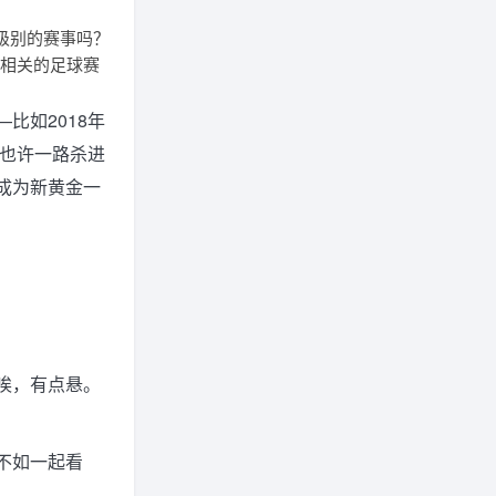
3级别的赛事吗？
会相关的足球赛
比如2018年
，也许一路杀进
成为新黄金一
唉，有点悬。
不如一起看