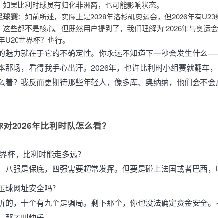
：如果比利时球员有归化非洲裔，也可能影响状态。
足球赛
：如前所述，实际上是2028年洛杉矶奥运会，但2026年有U2
会？这些都不是核心。但既然用户提到了，我们理解为“2026年与奥运
6年U20世界杯？也行。
的魅力就在于它的不确定性。你永远不知道下一秒会发生什么——
本那场，看得我手心出汗。2026年，也许比利时小组赛就翻车
么着？我反而更期待那些年轻人，像多库、奥纳纳，他们会不会
对2026年比利时队怎么看？
年世界杯，比利时能走多远？
，八强是保底，四强需要超常发挥。但要是碰上法国或者巴西，
压球网址安全吗？
听的，十个有九个是骗局。剩下那个，你也没法确定资金安全。
，那才叫快乐。