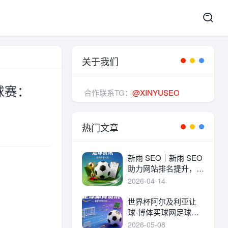
关于我们
球赛：
合作联系TG：
@XINYUSEO
热门文章
新雨 SEO｜新雨 SEO
助力网站排名提升，新
雨 SEO 打造精准流
2026-04-14
量，新雨 SEO 实现长
效优化
世界杯阿尔及利亚让
球-博体买球网足球体
育：2026年盘口深度
2026-05-08