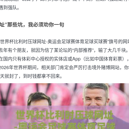
遇到强队。
网址”那些坑，我必须劝你一句
“世界杯比利时压球网址-奥运会足球赛体育足球买球赛”旗号的网
去年有个朋友，就因为信了某论坛的“内部推荐”，输了大几千块
在国内只有体彩中心授权的实体店或App（比如中国体育彩票）
2026年世界杯期间，相关部门肯定会严厉打击境外赌博网站，你
二天就封了，到时钱都拿不回来。