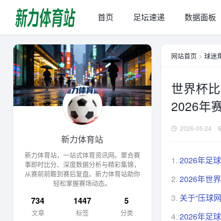
首页
足坛速递
数据面板
网站首页
>
球迷
世界杯比
2026
2026-05-24
新力体育站
新力体育站，一站式体育资讯网。聚合赛
1.
2026年
事即时比分、深度数据分析与精彩集锦，
从赛前前瞻到赛后复盘。新力体育站助你
2.
2026年
轻松掌握赛场动态。
3.
关于“压球
734
1447
5
文章
标签
分类
4.
2026年