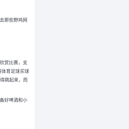
必去那些野鸡网
好欣赏比赛，支
赛体育足球买球
动得跳起来，而
准备好啤酒和小