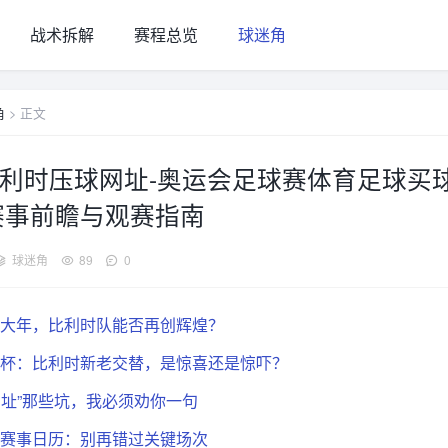
战术拆解
赛程总览
球迷角
角
> 正文
利时压球网址-奥运会足球赛体育足球买
年赛事前瞻与观赛指南
球迷角
89
0
足球大年，比利时队能否再创辉煌？
世界杯：比利时新老交替，是惊喜还是惊吓？
网址”那些坑，我必须劝你一句
足球赛事日历：别再错过关键场次