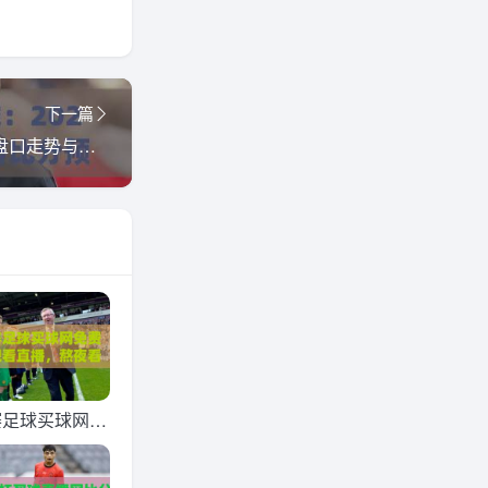
下一篇
欧协联球盘比球：2026赛季盘口走势与比分预测全解析(欧协联球盘比球)
赛足球买球网免
清观看直播，熬
别错过这5个