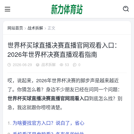
网站首页
>
战术拆解
> 正文
世界杯买球直播决赛直播官网观看入口：
2026年世界杯决赛直播观看指南
2026-06-29
战术拆解
53
0
哎，说起来，2026年世界杯决赛的脚步声是越来越近
了。你猜怎么着？身边不少朋友已经在问同一个问题：
世界杯买球直播决赛直播官网观看入口
到底怎么找？别
急，我这就跟你唠唠清楚。
1.
为啥要找官方入口？说白了，省心