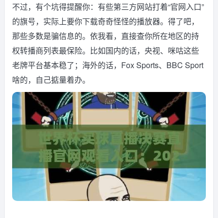
不过，有个坑得提醒你：有些第三方网站打着“官网入口”
的旗号，实际上要你下载奇奇怪怪的播放器。得了吧，
那些多数是骗信息的。依我看，直接查你所在地区的持
权转播商列表最保险。比如国内的话，央视、咪咕这些
老牌平台基本稳了；海外的话，Fox Sports、BBC Sport
啥的，自己掂量着办。