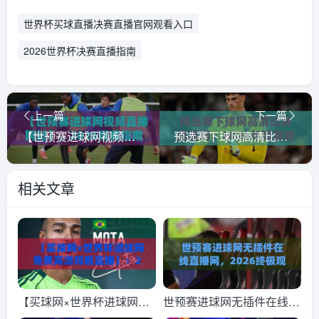
世界杯买球直播决赛直播官网观看入口
2026世界杯决赛直播指南
上一篇
下一篇
【世预赛进球网视频直播网站】，2026观赛指南：哪儿看比赛最稳？
预选赛下球网高清比赛直播网：2026年观赛新姿势，懂的都懂
相关文章
【买球网×世界杯进球网免
世预赛进球网无插件在线直